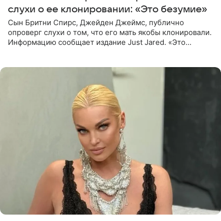
слухи о ее клонировании: «Это безумие»
Сын Бритни Спирс, Джейден Джеймс, публично
опроверг слухи о том, что его мать якобы клонировали.
Информацию сообщает издание Just Jared. «Это
заставляет меня понять, что многое в СМИ
преувеличено и фальшиво.