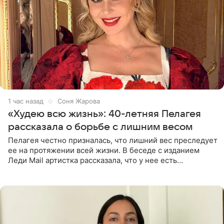
1 час назад
Соня Жарова
«Худею всю жизнь»: 40-летняя Пелагея
рассказала о борьбе с лишним весом
Пелагея честно призналась, что лишний вес преследует
ее на протяжении всей жизни. В беседе с изданием
Леди Mail артистка рассказала, что у нее есть
предрасположенность к полноте, а с годами держать
себя в форме