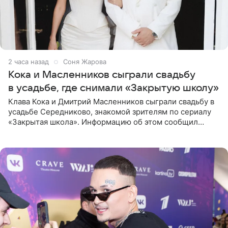
2 часа назад
Соня Жарова
Кока и Масленников сыграли свадьбу
в усадьбе, где снимали «Закрытую школу»
Клава Кока и Дмитрий Масленников сыграли свадьбу в
усадьбе Середниково, знакомой зрителям по сериалу
«Закрытая школа». Информацию об этом сообщил
Telegram-канал Mash. Церемония прошла за закрытыми
дверями.