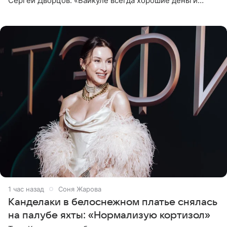
Сергей Дворцов. «Вайкуле всегда хорошие деньги
получала в России, заработки сопоставимы с Пугачевой,
10−20
1 час назад
Соня Жарова
Канделаки в белоснежном платье снялась
на палубе яхты: «Нормализую кортизол»