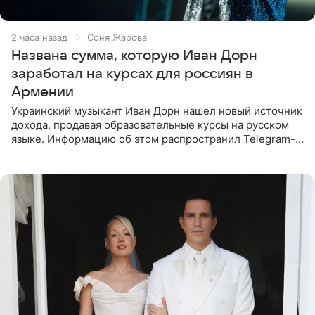
2 часа назад
Соня Жарова
Названа сумма, которую Иван Дорн
заработал на курсах для россиян в
Армении
Украинский музыкант Иван Дорн нашел новый источник
дохода, продавая образовательные курсы на русском
языке. Информацию об этом распространил Telegram-
канал Shot. Источник сообщает, что исполнитель
провел серию