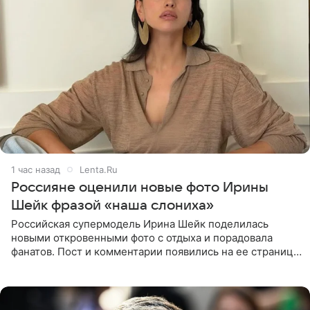
1 час назад
Lenta.Ru
Россияне оценили новые фото Ирины
Шейк фразой «наша слониха»
Российская супермодель Ирина Шейк поделилась
новыми откровенными фото с отдыха и порадовала
фанатов. Пост и комментарии появились на ее странице
в Instagram (принадлежит компании Meta, признанной
экстремистской