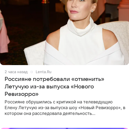
2 часа назад
Lenta.Ru
Россияне потребовали «отменить»
Летучую из-за выпуска «Нового
Ревизорро»
Россияне обрушились с критикой на телеведущую
Елену Летучую из-за выпуска шоу «Новый Ревизорро», в
котором она расследовала деятельность
стоматологической клиники в Москве. В видео и
комментариях,