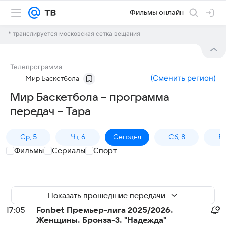
Фильмы онлайн
* транслируется московская сетка вещания
Телепрограмма
(
Сменить регион
)
Мир Баскетбола
Мир Баскетбола – программа
передач – Тара
Ср, 5
Чт, 6
Сегодня
Сб, 8
Вс
Фильмы
Сериалы
Спорт
Показать прошедшие передачи
17:05
Fonbet Премьер-лига 2025/2026.
Женщины. Бронза-3. "Надежда"