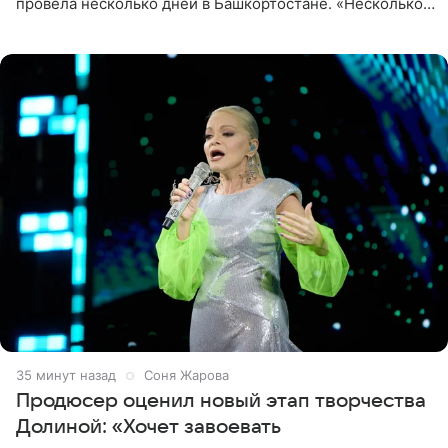
провела несколько дней в Башкортостане. «Несколько
дней я провела в месте своей силы, в Башкортостане, в
деревне
36 минут назад
Соня Жарова
Продюсер оценил новый этап творчества
Долиной: «Хочет завоевать