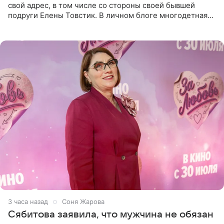
свой адрес, в том числе со стороны своей бывшей
подруги Елены Товстик. В личном блоге многодетная
мама дала понять, что считает экс‑супругу Романа
Товстика
3 часа назад
Соня Жарова
Сябитова заявила, что мужчина не обязан