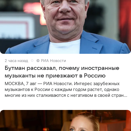
2 часа назад
© РИА Новости
Бутман рассказал, почему иностранные
музыканты не приезжают в Россию
МОСКВА, 7 авг — РИА Новости. Интерес зарубежных
музыкантов к России с каждым годом растет, однако
многие из них сталкиваются с негативом в своей стране
и риском потерять работу после поездок в РФ, поэтому