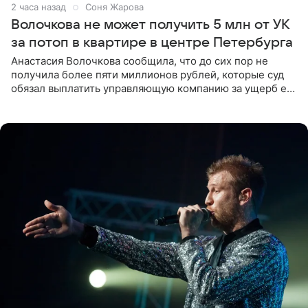
2 часа назад
Соня Жарова
Волочкова не может получить 5 млн от УК
за потоп в квартире в центре Петербурга
Анастасия Волочкова сообщила, что до сих пор не
получила более пяти миллионов рублей, которые суд
обязал выплатить управляющую компанию за ущерб ее
квартире в Санкт-Петербурге. В соцсети артистка
выложила