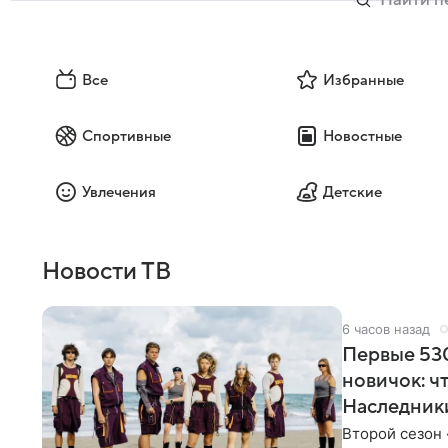
Все
Избранные
Спортивные
Новостные
Увлечения
Детские
Новости ТВ
6 часов назад
Первые 530
новичок: ч
Наследник
Второй сезон 