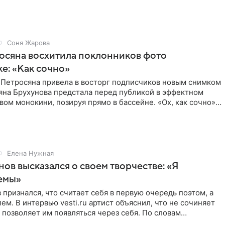
Соня Жарова
осяна восхитила поклонников фото
ке: «Как сочно»
 Петросяна привела в восторг подписчиков новым снимком
ьяна Брухунова предстала перед публикой в эффектном
ом монокини, позируя прямо в бассейне. «Ох, как сочно»,
Елена Нужная
нов высказался о своем творчестве: «Я
емы»
 признался, что считает себя в первую очередь поэтом, а
ем. В интервью vesti.ru артист объяснил, что не сочиняет
 позволяет им появляться через себя. По словам