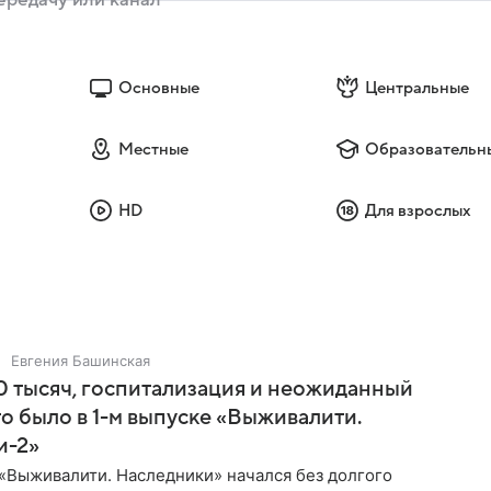
Основные
Центральные
Местные
Образовательн
HD
Для взрослых
Евгения Башинская
 тысяч, госпитализация и неожиданный
то было в 1-м выпуске «Выживалити.
и-2»
«Выживалити. Наследники» начался без долгого