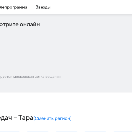
лепрограмма
Звезды
отрите онлайн
ируется московская сетка вещания
дач – Тара
(
Сменить регион
)