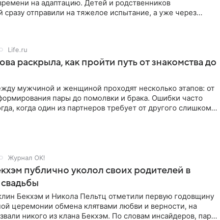
времени на адаптацию. Детей и родственников
 сразу отправили на тяжелое испытание, а уже через
й в лагере
Life.ru
ова раскрыла, как пройти путь от знакомства до
жду мужчиной и женщиной проходят несколько этапов: от
формирования пары до помолвки и брака. Ошибки часто
гда, когда один из партнеров требует от другого слишком
Журнал OK!
кхэм публично уколол своих родителей в
 свадьбы
клин Бекхэм и Никола Пельтц отметили первую годовщину
ной церемонии обмена клятвами любви и верности, на
звали никого из клана Бекхэм. По словам инсайдеров, пара