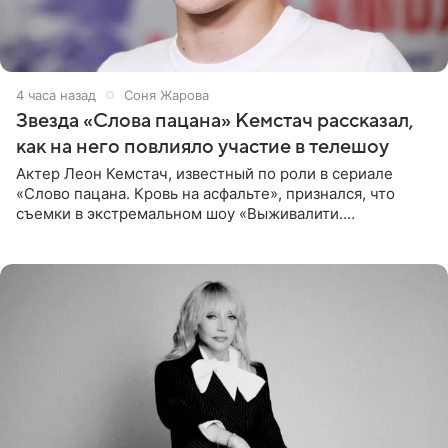
4 часа назад
Соня Жарова
Звезда «Слова пацана» Кемстач рассказал,
как на него повлияло участие в телешоу
Актер Леон Кемстач, известный по роли в сериале
«Слово пацана. Кровь на асфальте», признался, что
съемки в экстремальном шоу «Выживалити.
Наследники» кардинально повлияли на его образ жизни.
Подробностями он