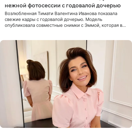
нежной фотосессии с годовалой дочерью
Возлюбленная Тимати Валентина Иванова показала
свежие кадры с годовалой дочерью. Модель
опубликовала совместные снимки с Эммой, которая в
начале недели отпраздновала свой первый день
рождения. Фото появились в