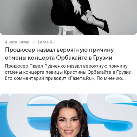
4 часа назад
Lenta.Ru
Продюсер назвал вероятную причину
отмены концерта Орбакайте в Грузии
Продюсер Павел Рудченко назвал вероятную причину
отмены концерта певицы Кристины Орбакайте в Грузии.
Его комментарий приводит «Газета.Ru». По мнению
медиаменеджера, на решение администрации Батума
могли