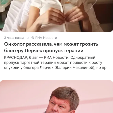
3 часа назад
© РИА Новости
Онколог рассказала, чем может грозить
блогеру Лерчек пропуск терапии
КРАСНОДАР, 6 авг — РИА Новости. Однократный
пропуск таргетной терапии может привести к росту
опухоли у блогера Лерчек (Валерии Чекалиной), но при
оперативном возобновлении лечения ущерб здоровью
не критичен,