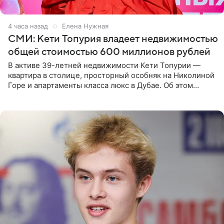
4 часа назад
Елена Нужная
СМИ: Кети Топурия владеет недвижимостью
общей стоимостью 600 миллионов рублей
В активе 39-летней недвижимости Кети Топурии —
квартира в столице, просторный особняк на Николиной
Горе и апартаменты класса люкс в Дубае. Об этом
сообщает Telegram-канал «Звездач» в рубрике «По
домам». По