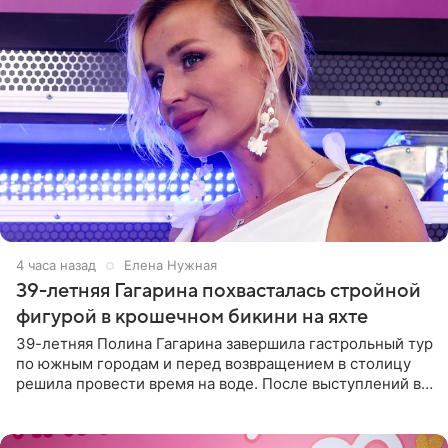
4 часа назад
Елена Нужная
39-летняя Гагарина похвасталась стройной
фигурой в крошечном бикини на яхте
39-летняя Полина Гагарина завершила гастрольный тур
по южным городам и перед возвращением в столицу
решила провести время на воде. После выступлений в
Сочи и Геленджике певица вместе с командой
отправилась в