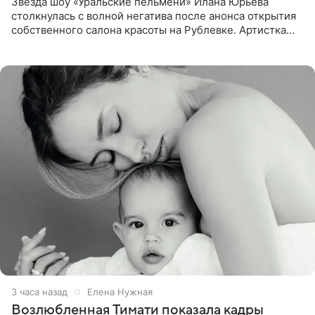
Звезда шоу «Уральские пельмени» Илана Юрьева
столкнулась с волной негатива после анонса открытия
собственного салона красоты на Рублевке. Артистка
поделилась планами с подписчиками, однако реакция
публики
3 часа назад
Елена Нужная
Возлюбленная Тимати показала кадры