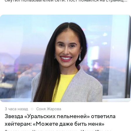
артистки в Instagram (принадлежит компании Meta,
признанной
3 часа назад
Соня Жарова
Звезда «Уральских пельменей» ответила
хейтерам: «Можете даже бить меня»