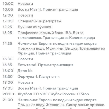
10:00
Новости
10:05
Все на Матч!. Прямая трансляция
12:00
Новости
12:05
Специальный репортаж
12:25
Лучшие из лучших
13:25
Профессиональный бокс. IBA. Битва
тяжеловесов. Трансляция из Калининграда
14:25
Чемпионат Европы по водным видам спорта.
Прыжки в воду. Мужчины. Вышка. Трансляция из
Франции. Прямая трансляция
16:30
Новости
16:35
Есть тема!. Прямая трансляция
18:00
Дело №
18:30
Формула-1. Гаснут огни
19:00
Новости
19:05
Все на Матч!. Прямая трансляция
20:00
Футбол. FONBET Кубок России. Обзор
21:00
Чемпионат Европы по водным видам спорта.
Прыжки в воду. Женщины. Синхронные прыжки.