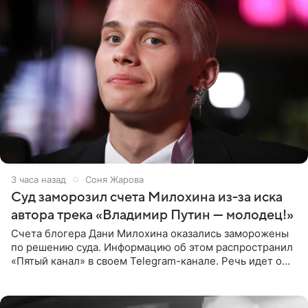
3 часа назад
Соня Жарова
Суд заморозил счета Милохина из-за иска
автора трека «Владимир Путин — молодец!»
Счета блогера Дани Милохина оказались заморожены
по решению суда. Информацию об этом распространил
«Пятый канал» в своем Telegram-канале. Речь идет о
сумме в 407,2 тыс. рублей. Причиной разбирательства
стал