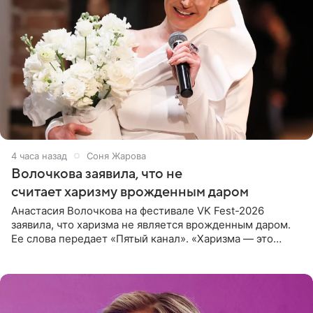
4 часа назад
Соня Жарова
Волочкова заявила, что не
считает харизму врожденным даром
Анастасия Волочкова на фестивале VK Fest-2026
заявила, что харизма не является врожденным даром.
Ее слова передает «Пятый канал». «Харизма — это
отчасти все-таки приобретенное качество, а не
врожденное, потому