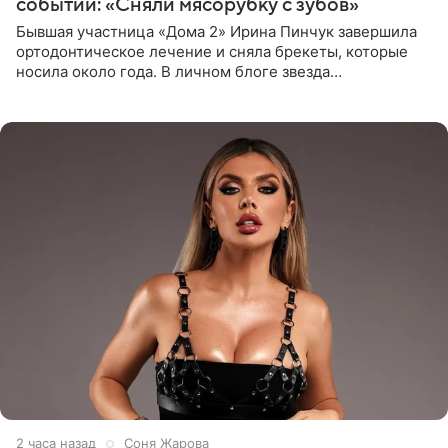
событии: «Сняли мясорубку с зубов»
Бывшая участница «Дома 2» Ирина Пинчук завершила
ортодонтическое лечение и сняла брекеты, которые
носила около года. В личном блоге звезда
опубликовала видео из кабинета стоматолога, где
показала процесс снятия
2 часа назад
Соня Жарова