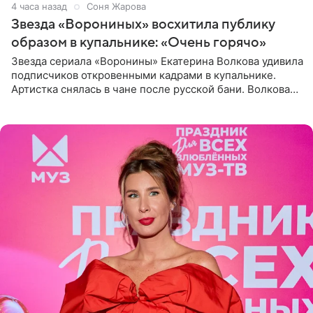
4 часа назад
Соня Жарова
Звезда «Ворониных» восхитила публику
образом в купальнике: «Очень горячо»
Звезда сериала «Воронины» Екатерина Волкова удивила
подписчиков откровенными кадрами в купальнике.
Артистка снялась в чане после русской бани. Волкова
рассказала, что сейчас отдыхает на Алтае в компании