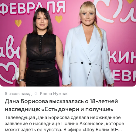
5 часов назад
Елена Нужная
Дана Борисова высказалась о 18-летней
наследнице: «Есть дочери и получше»
Телеведущая Дана Борисова сделала неожиданное
заявление о наследнице Полине Аксеновой, которое
может задеть ее чувства. В эфире «Шоу Воли» 50-
летняя знаменитость откровенно призналась, что не