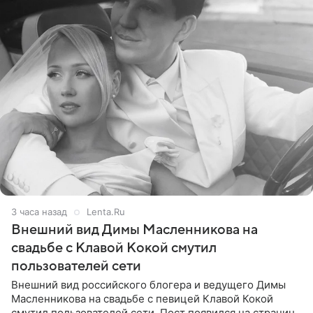
3 часа назад
Lenta.Ru
Внешний вид Димы Масленникова на
свадьбе с Клавой Кокой смутил
пользователей сети
Внешний вид российского блогера и ведущего Димы
Масленникова на свадьбе с певицей Клавой Кокой
смутил пользователей сети. Пост появился на странице