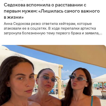
Седокова вспомнила о расставании с
первым мужем: «Лишилась самого важного
в жизни»
Анна Седокова резко ответила хейтерам, которые
атаковали ее в соцсетях. В ходе перепалки артистка
затронула болезненную тему первого брака и заявила,
что чужие судьбы — не ее зона ответственности. От
Валентина