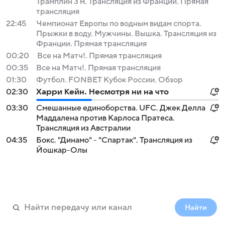
Трамплин 3 м. Трансляция из Франции. Прямая
трансляция
22:45
Чемпионат Европы по водным видам спорта.
Прыжки в воду. Мужчины. Вышка. Трансляция из
Франции. Прямая трансляция
00:20
Все на Матч!. Прямая трансляция
00:35
Все на Матч!. Прямая трансляция
01:30
Футбол. FONBET Кубок России. Обзор
02:30
Харри Кейн. Несмотря ни на что
03:30
Смешанные единоборства. UFC. Джек Делла
Маддалена против Карлоса Пратеса.
Трансляция из Австралии
04:35
Бокс. "Динамо" - "Спартак". Трансляция из
Йошкар-Олы
Найти