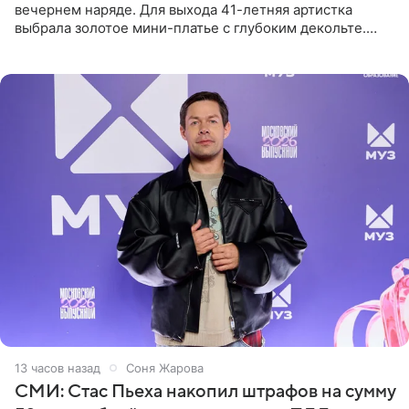
вечернем наряде. Для выхода 41-летняя артистка
выбрала золотое мини-платье с глубоким декольте.
Дополнением к образу стали бежевые мюли. Стилисты
выпрямили волосы
13 часов назад
Соня Жарова
СМИ: Стас Пьеха накопил штрафов на сумму