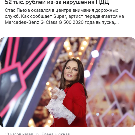
52 тыс. рублей из-за нарушения ПДД
Стас Пьеха оказался в центре внимания дорожных
служб. Как сообщает Super, артист передвигается на
Mercedes-Benz G-Class G 500 2020 года выпуска,
стоимость которого оценивается в 15–20 миллионов
рублей.
13 часов назад
Елена Нужная