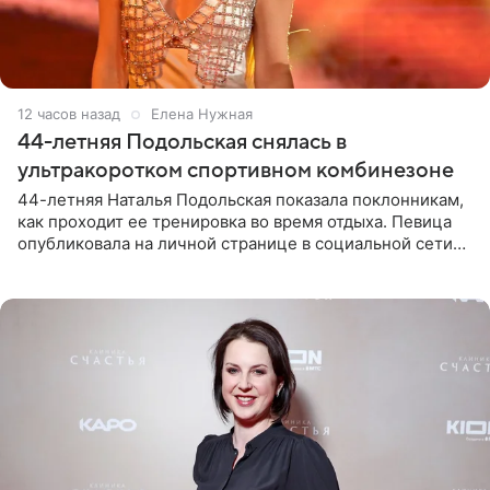
12 часов назад
Елена Нужная
44-летняя Подольская снялась в
ультракоротком спортивном комбинезоне
44-летняя Наталья Подольская показала поклонникам,
как проходит ее тренировка во время отдыха. Певица
опубликовала на личной странице в социальной сети
снимки из спортзала. На кадрах артистка позирует в
красном