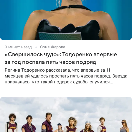
9 минут назад
Соня Жарова
«Свершилось чудо»: Тодоренко впервые
за год поспала пять часов подряд
Регина Тодоренко рассказала, что впервые за 11
месяцев ей удалось проспать пять часов подряд. Звезда
призналась, что такой подарок судьбы случился
благодаря поездке за город вместе с младшим
ребенком. Артистка