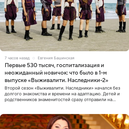
7 часов назад
Евгения Башинская
Первые 530 тысяч, госпитализация и
неожиданный новичок: что было в 1-м
выпуске «Выживалити. Наследники-2»
Второй сезон «Выживалити. Наследники» начался без
долгого знакомства и времени на адаптацию. Детей и
родственников знаменитостей сразу отправили на
тяжелое испытание, а уже через несколько дней в
лагере