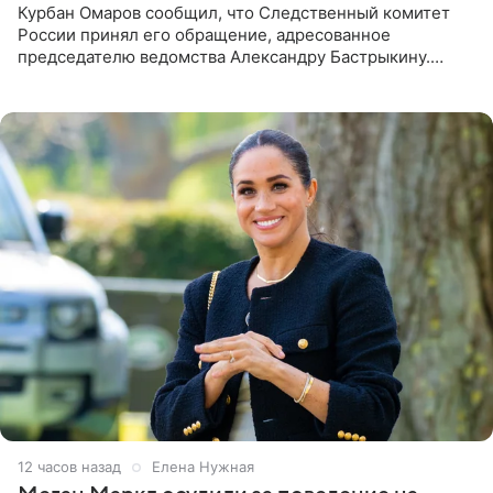
Курбан Омаров сообщил, что Следственный комитет
России принял его обращение, адресованное
председателю ведомства Александру Бастрыкину.
Бизнесмен опубликовал ответ Информационного
центра СК в личном блоге. В
12 часов назад
Елена Нужная