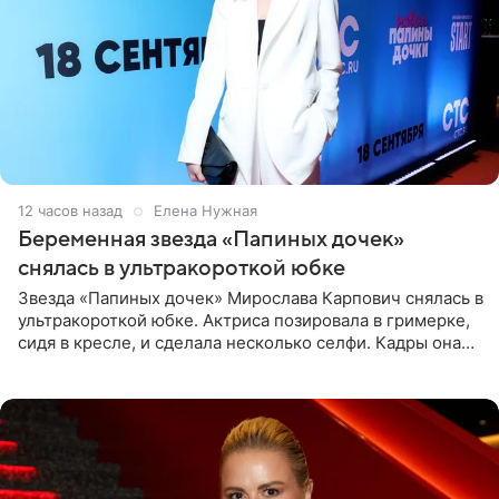
12 часов назад
Елена Нужная
Беременная звезда «Папиных дочек»
снялась в ультракороткой юбке
Звезда «Папиных дочек» Мирослава Карпович снялась в
ультракороткой юбке. Актриса позировала в гримерке,
сидя в кресле, и сделала несколько селфи. Кадры она
опубликовала на личной странице в социальной сети.