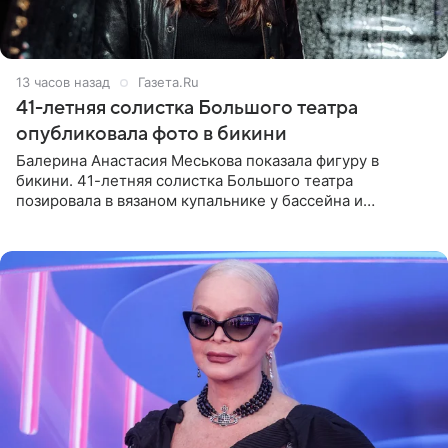
13 часов назад
Газета.Ru
41-летняя солистка Большого театра
опубликовала фото в бикини
Балерина Анастасия Меськова показала фигуру в
бикини. 41-летняя солистка Большого театра
позировала в вязаном купальнике у бассейна и
опубликовала фото в личном блоге. Артистка
поделилась кадрами с отдыха за