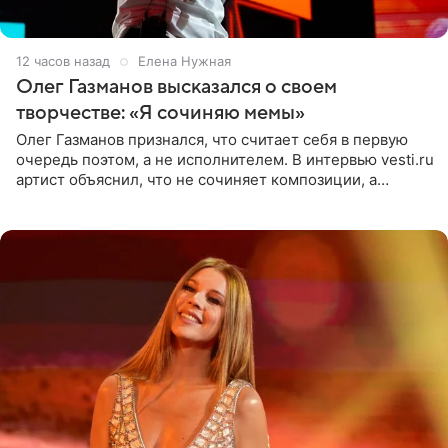
12 часов назад
Елена Нужная
Олег Газманов высказался о своем
творчестве: «Я сочиняю мемы»
Олег Газманов признался, что считает себя в первую
очередь поэтом, а не исполнителем. В интервью vesti.ru
артист объяснил, что не сочиняет композиции, а
позволяет им появляться через себя. По словам
музыканта,