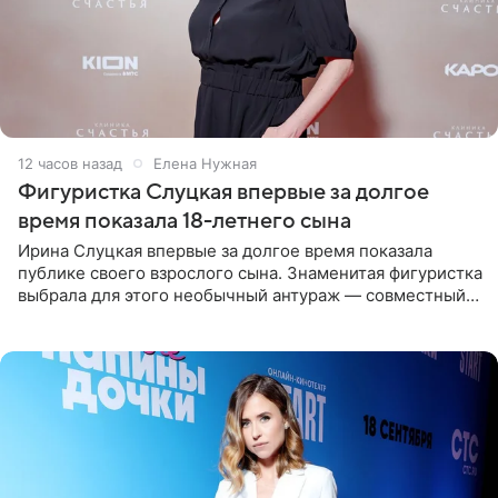
12 часов назад
Елена Нужная
Фигуристка Слуцкая впервые за долгое
время показала 18-летнего сына
Ирина Слуцкая впервые за долгое время показала
публике своего взрослого сына. Знаменитая фигуристка
выбрала для этого необычный антураж — совместный
отдых на воде. Вместе с 18-летним Артемом фигуристка