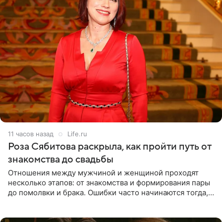
11 часов назад
Life.ru
Роза Сябитова раскрыла, как пройти путь от
знакомства до свадьбы
Отношения между мужчиной и женщиной проходят
несколько этапов: от знакомства и формирования пары
до помолвки и брака. Ошибки часто начинаются тогда,
когда один из партнеров требует от другого слишком
многого,