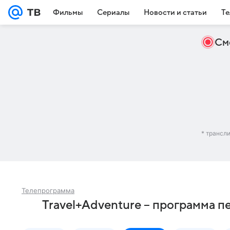
Фильмы
Сериалы
Новости и статьи
Те
См
* трансл
Телепрограмма
Travel+Adventure – программа п