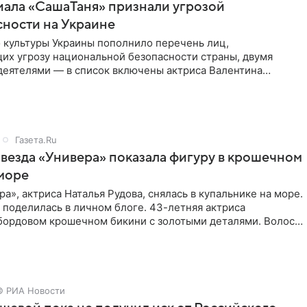
иала «СашаТаня» признали угрозой
ности на Украине
 культуры Украины пополнило перечень лиц,
их угрозу национальной безопасности страны, двумя
деятелями — в список включены актриса Валентина
стная зрителям по
Газета.Ru
звезда «Универа» показала фигуру в крошечном
море
ра», актриса Наталья Рудова, снялась в купальнике на море.
поделилась в личном блоге. 43-летняя актриса
 бордовом крошечном бикини с золотыми деталями. Волосы
© РИА Новости