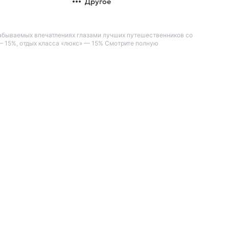
Другое
незабываемых впечатлениях глазами лучших путешественников со
— 15%, отдых класса «люкс» — 15% Смотрите полную