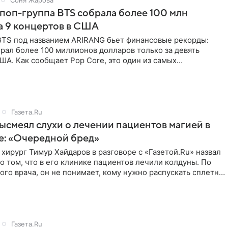
поп-группа BTS собрала более 100 млн
а 9 концертов в США
BTS под названием ARIRANG бьет финансовые рекорды:
рал более 100 миллионов долларов только за девять
ША. Как сообщает Pop Core, это один из самых
х результатов
Газета.Ru
ысмеял слухи о лечении пациентов магией в
е: «Очередной бред»
хирург Тимур Хайдаров в разговоре с «Газетой.Ru» назвал
о том, что в его клинике пациентов лечили колдуны. По
ого врача, он не понимает, кому нужно распускать сплетни
Газета.Ru