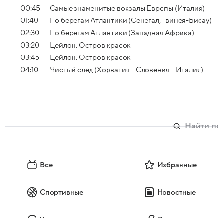
00:45
Самые знаменитые вокзалы Европы (Италия)
01:40
По берегам Атлантики (Сенегал, Гвинея-Бисау)
02:30
По берегам Атлантики (Западная Африка)
03:20
Цейлон. Остров красок
03:45
Цейлон. Остров красок
04:10
Чистый след (Хорватия - Словения - Италия)
Все
Избранные
Спортивные
Новостные