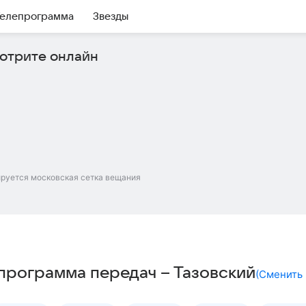
елепрограмма
Звезды
отрите онлайн
ируется московская сетка вещания
– программа передач – Тазовский
(
Сменить 