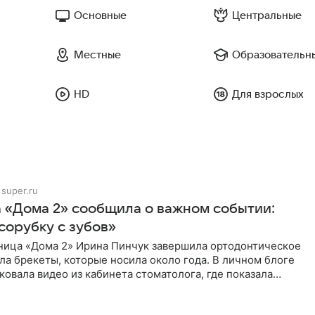
Основные
Центральные
Местные
Образовательн
HD
Для взрослых
super.ru
а «Дома 2» сообщила о важном событии:
сорубку с зубов»
ница «Дома 2» Ирина Пинчук завершила ортодонтическое
ла брекеты, которые носила около года. В личном блоге
ковала видео из кабинета стоматолога, где показала
ия