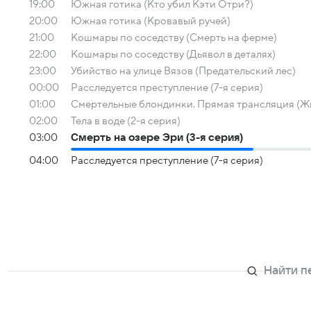
19:00
Южная готика (Кто убил Кэти Отри?)
20:00
Южная готика (Кровавый ручей)
21:00
Кошмары по соседству (Смерть на ферме)
22:00
Кошмары по соседству (Дьявол в деталях)
23:00
Убийство на улице Вязов (Предательский лес)
00:00
Расследуется преступление (7-я серия)
01:00
Смертельные блондинки. Прямая трансляция (Жи
02:00
Тела в воде (2-я серия)
03:00
Смерть на озере Эри (3-я серия)
04:00
Расследуется преступление (7-я серия)