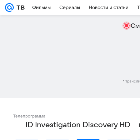
Фильмы
Сериалы
Новости и статьи
Т
См
* трансл
Телепрограмма
ID Investigation Discovery HD 