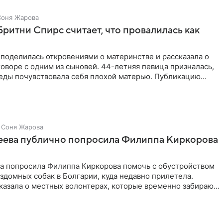
Соня Жарова
Бритни Спирс считает, что провалилась как
поделилась откровениями о материнстве и рассказала о
оворе с одним из сыновей. 44-летняя певица призналась,
седы почувствовала себя плохой матерью. Публикацию
Соня Жарова
зеева публично попросила Филиппа Киркорова
ва попросила Филиппа Киркорова помочь с обустройством
здомных собак в Болгарии, куда недавно прилетела.
казала о местных волонтерах, которые временно забирают