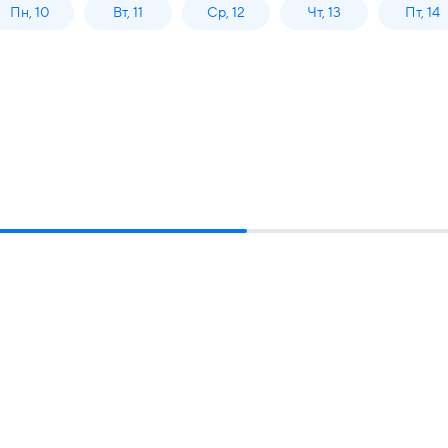
Пн, 10
Вт, 11
Ср, 12
Чт, 13
Пт, 14