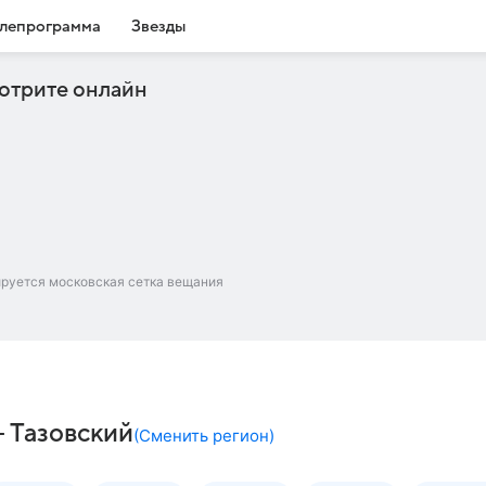
лепрограмма
Звезды
отрите онлайн
ируется московская сетка вещания
– Тазовский
(
Сменить регион
)