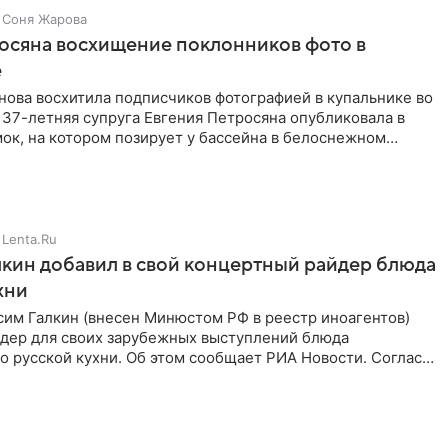
Соня Жарова
осяна восхищение поклонников фото в
е
нова восхитила подписчиков фотографией в купальнике во
 37-летняя супруга Евгения Петросяна опубликовала в
ок, на котором позирует у бассейна в белоснежном
Lenta.Ru
кин добавил в свой концертный райдер блюда
хни
им Галкин (внесен Минюстом РФ в реестр иноагентов)
йдер для своих зарубежных выступлений блюда
 русской кухни. Об этом сообщает РИА Новости. Согласно
 гримерную