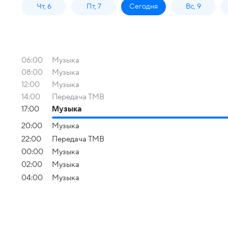
Чт, 6
Пт, 7
Сегодня
Вс, 9
06:00
Музыка
08:00
Музыка
12:00
Музыка
14:00
Передача ТМВ
17:00
Музыка
20:00
Музыка
22:00
Передача ТМВ
00:00
Музыка
02:00
Музыка
04:00
Музыка