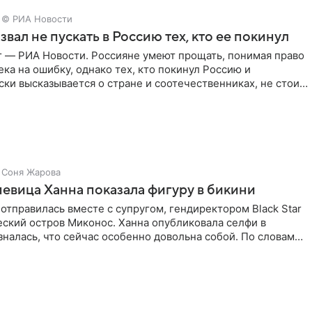
© РИА Новости
звал не пускать в Россию тех, кто ее покинул
г — РИА Новости. Россияне умеют прощать, понимая право
ка на ошибку, однако тех, кто покинул Россию и
ки высказывается о стране и соотечественниках, не стоит
Соня Жарова
певица Ханна показала фигуру в бикини
отправилась вместе с супругом, гендиректором Black Star
еский остров Миконос. Ханна опубликовала селфи в
зналась, что сейчас особенно довольна собой. По словам