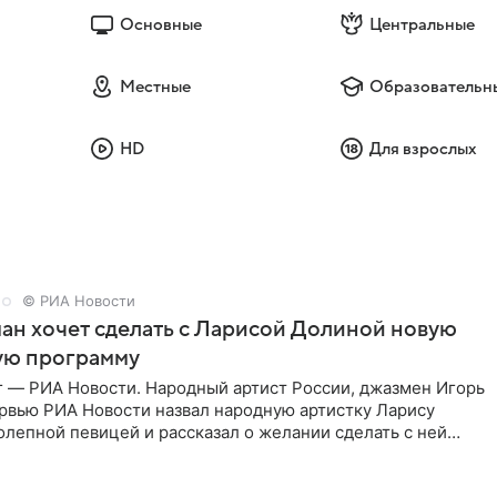
Основные
Центральные
Местные
Образовательн
HD
Для взрослых
© РИА Новости
ан хочет сделать с Ларисой Долиной новую
ую программу
г — РИА Новости. Народный артист России, джазмен Игорь
ервью РИА Новости назвал народную артистку Ларису
лепной певицей и рассказал о желании сделать с ней
тную