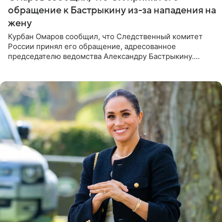
обращение к Бастрыкину из-за нападения на
жену
Курбан Омаров сообщил, что Следственный комитет
России принял его обращение, адресованное
председателю ведомства Александру Бастрыкину.
Бизнесмен опубликовал ответ Информационного
центра СК в личном блоге. В