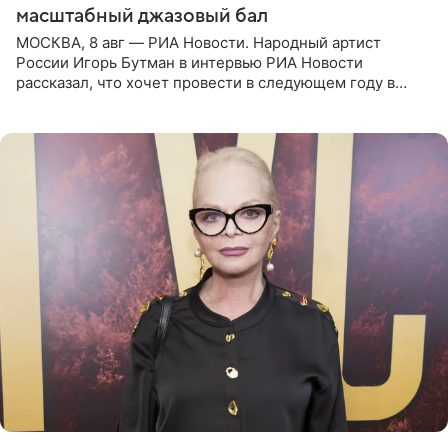
масштабный джазовый бал
МОСКВА, 8 авг — РИА Новости. Народный артист
России Игорь Бутман в интервью РИА Новости
рассказал, что хочет провести в следующем году в
Санкт-Петербурге первый масштабный джазовый бал,
который объединит джаз,