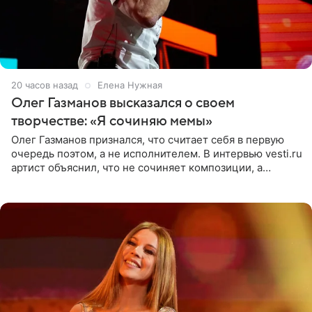
20 часов назад
Елена Нужная
Олег Газманов высказался о своем
творчестве: «Я сочиняю мемы»
Олег Газманов признался, что считает себя в первую
очередь поэтом, а не исполнителем. В интервью vesti.ru
артист объяснил, что не сочиняет композиции, а
позволяет им появляться через себя. По словам
музыканта,