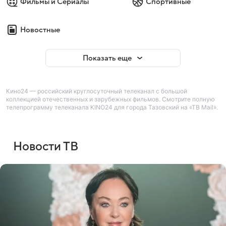
Фильмы и Сериалы
Спортивные
Новостные
Показать еще
Кино24 — российский круглосуточный телеканал с большой
коллекцией отечественных и зарубежных фильмов. Смотрите полную
телепрограмму телеканала KINO24 для города Тазовский на «ТВ Mail».
Новости ТВ