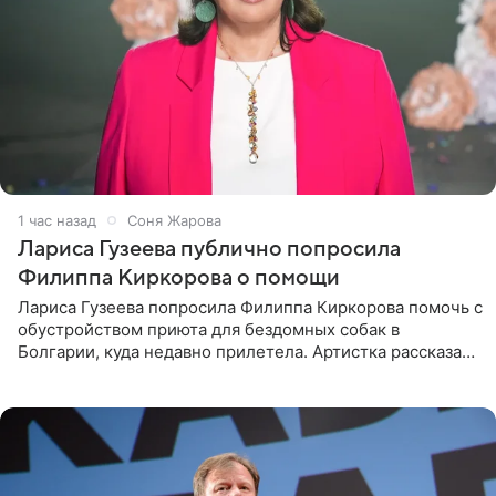
1 час назад
Соня Жарова
Лариса Гузеева публично попросила
Филиппа Киркорова о помощи
Лариса Гузеева попросила Филиппа Киркорова помочь с
обустройством приюта для бездомных собак в
Болгарии, куда недавно прилетела. Артистка рассказала
о местных волонтерах, которые временно забирают
животных к