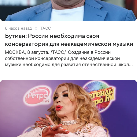
6 часов назад
ТАСС
Бутман: России необходима своя
консерватория для неакадемической музыки
МОСКВА, 8 августа. /ТАСС/. Создание в России
собственной консерватории для неакадемической
музыки необходимо для развития отечественной школы
джаза, рока и поп-музыки, а также подготовки
исполнителей мирового