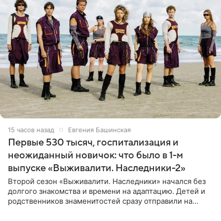
15 часов назад
Евгения Башинская
Первые 530 тысяч, госпитализация и
неожиданный новичок: что было в 1-м
выпуске «Выживалити. Наследники-2»
Второй сезон «Выживалити. Наследники» начался без
долгого знакомства и времени на адаптацию. Детей и
родственников знаменитостей сразу отправили на
тяжелое испытание, а уже через несколько дней в
лагере