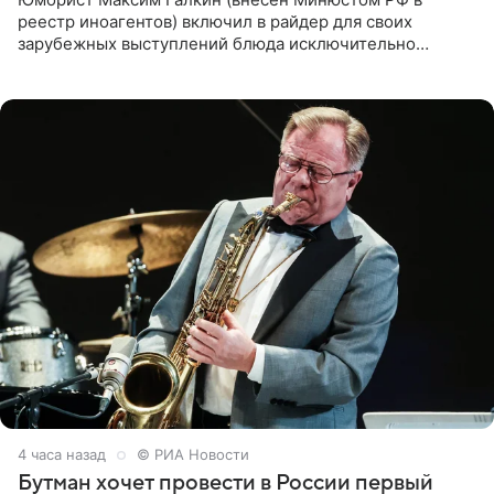
реестр иноагентов) включил в райдер для своих
зарубежных выступлений блюда исключительно
русской кухни. Об этом сообщает РИА Новости.
Согласно документу, в гримерную
4 часа назад
© РИА Новости
Бутман хочет провести в России первый