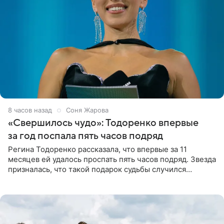
8 часов назад
Соня Жарова
«Свершилось чудо»: Тодоренко впервые
за год поспала пять часов подряд
Регина Тодоренко рассказала, что впервые за 11
месяцев ей удалось проспать пять часов подряд. Звезда
призналась, что такой подарок судьбы случился
благодаря поездке за город вместе с младшим
ребенком. Артистка