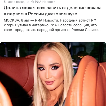
5 часов назад
© РИА Новости
Долина может возглавить отделение вокала
в первом в России джазовом вузе
МОСКВА, 8 авг — РИА Новости. Народный артист РФ
Игорь Бутман в интервью РИА Новости сообщил, что
хочет предложить народной артистке России Ларисе
Долиной возглавить вокальное отделение в первом в
России