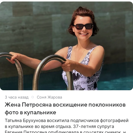
3 часа назад
Соня Жарова
Жена Петросяна восхищение поклонников
фото в купальнике
Татьяна Брухунова восхитила подписчиков фотографией
в купальнике во время отдыха. 37-летняя супруга
Евгения Петросяна опубликовала в соцсетях снимок, на