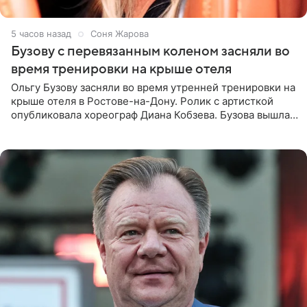
5 часов назад
Соня Жарова
Бузову с перевязанным коленом засняли во
время тренировки на крыше отеля
Ольгу Бузову засняли во время утренней тренировки на
крыше отеля в Ростове-на-Дону. Ролик с артисткой
опубликовала хореограф Диана Кобзева. Бузова вышла
на занятие спортом в 32-градусную жару ранним утром,