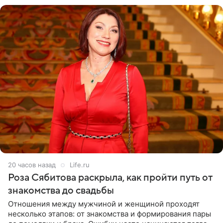
20 часов назад
Life.ru
Роза Сябитова раскрыла, как пройти путь от
знакомства до свадьбы
Отношения между мужчиной и женщиной проходят
несколько этапов: от знакомства и формирования пары