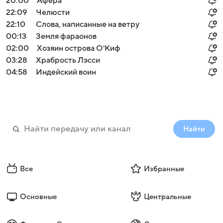
20:00
Афера
22:09
Челюсти
22:10
Слова, написанные на ветру
00:13
Земля фараонов
02:00
Хозяин острова О'Киф
03:28
Храбрость Лэсси
04:58
Индейский воин
Найти
Все
Избранные
Основные
Центральные