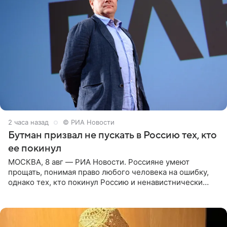
2 часа назад
© РИА Новости
Бутман призвал не пускать в Россию тех, кто
ее покинул
МОСКВА, 8 авг — РИА Новости. Россияне умеют
прощать, понимая право любого человека на ошибку,
однако тех, кто покинул Россию и ненавистнически
высказывается о стране и соотечественниках, не стоит
принимать