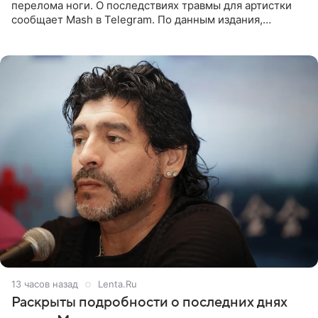
перелома ноги. О последствиях травмы для артистки
сообщает Mash в Telegram. По данным издания,
Безрукова пропустит 15 спектаклей — восемь показов
«Женитьбы Фигаро»,
13 часов назад
Lenta.Ru
Раскрыты подробности о последних днях