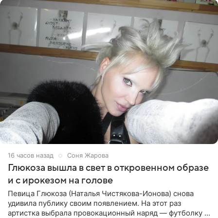
16 часов назад
Соня Жарова
Глюкоза вышла в свет в откровенном образе
и с ирокезом на голове
Певица Глюкоза (Наталья Чистякова-Ионова) снова
удивила публику своим появлением. На этот раз
артистка выбрала провокационный наряд — футболку с