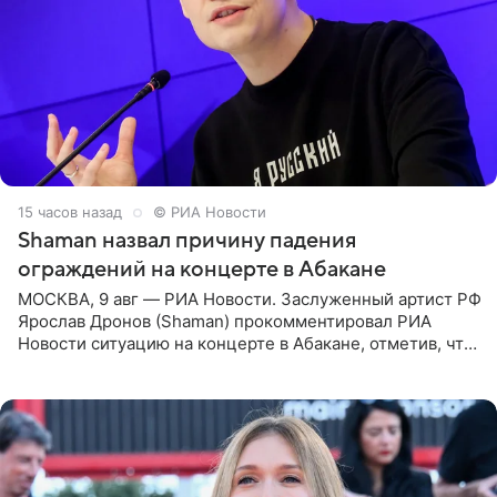
15 часов назад
© РИА Новости
Shaman назвал причину падения
ограждений на концерте в Абакане
МОСКВА, 9 авг — РИА Новости. Заслуженный артист РФ
Ярослав Дронов (Shaman) прокомментировал РИА
Новости ситуацию на концерте в Абакане, отметив, что
во время исполнения песни «Братья-славяне» он
обменивался