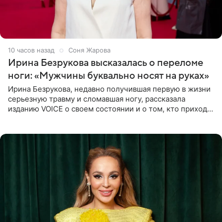
10 часов назад
Соня Жарова
Ирина Безрукова высказалась о переломе
ноги: «Мужчины буквально носят на руках»
Ирина Безрукова, недавно получившая первую в жизни
серьезную травму и сломавшая ногу, рассказала
изданию VOICE о своем состоянии и о том, кто приходит
ей на помощь. Поддержку актриса ощущает со всех
сторон.