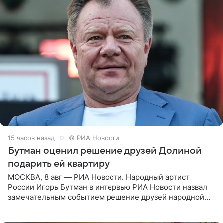
15 часов назад
© РИА Новости
Бутман оценил решение друзей Долиной
подарить ей квартиру
МОСКВА, 8 авг — РИА Новости. Народный артист
России Игорь Бутман в интервью РИА Новости назвал
замечательным событием решение друзей народной
артистки РФ Ларисы Долиной подарить ей квартиру.
Ранее Долина