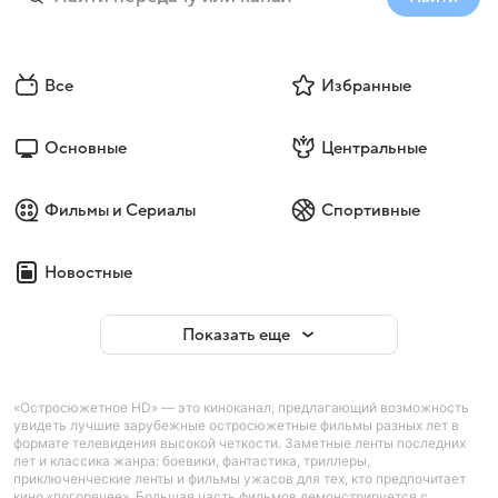
Все
Избранные
Основные
Центральные
Фильмы и Сериалы
Спортивные
Новостные
Показать еще
«Остросюжетное HD» — это киноканал, предлагающий возможность
увидеть лучшие зарубежные остросюжетные фильмы разных лет в
формате телевидения высокой четкости. Заметные ленты последних
лет и классика жанра: боевики, фантастика, триллеры,
приключенческие ленты и фильмы ужасов для тех, кто предпочитает
кино «погорячее». Большая часть фильмов демонстрируется с