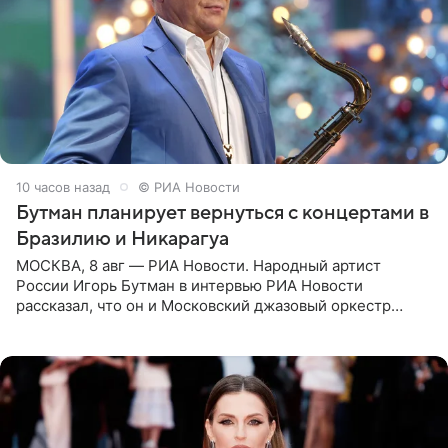
10 часов назад
© РИА Новости
Бутман планирует вернуться с концертами в
Бразилию и Никарагуа
МОСКВА, 8 авг — РИА Новости. Народный артист
России Игорь Бутман в интервью РИА Новости
рассказал, что он и Московский джазовый оркестр
планируют в будущем вновь приехать с концертами в
Бразилию и Никарагуа.