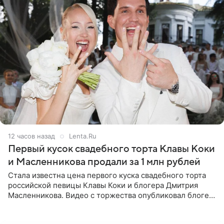
12 часов назад
Lenta.Ru
Первый кусок свадебного торта Клавы Коки
и Масленникова продали за 1 млн рублей
Стала известна цена первого куска свадебного торта
российской певицы Клавы Коки и блогера Дмитрия
Масленникова. Видео с торжества опубликовал блогер
Азамат Каххаров на своей странице в Instagram
(принадлежит