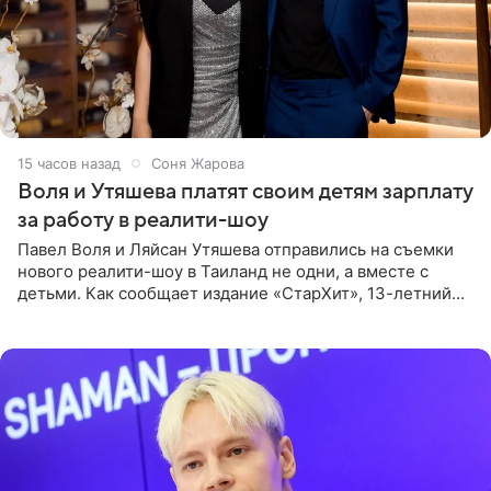
15 часов назад
Соня Жарова
Воля и Утяшева платят своим детям зарплату
за работу в реалити-шоу
Павел Воля и Ляйсан Утяшева отправились на съемки
нового реалити-шоу в Таиланд не одни, а вместе с
детьми. Как сообщает издание «СтарХит», 13-летний
Роберт и 11-летняя София не просто сопровождают
родителей, а