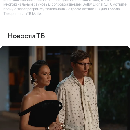
многоканальным звуковым сопровождением Dolby Digital 5.1. Смотрите
полную телепрограмму телеканала Остросюжетное HD для города
Тихорецк на «ТВ Mail».
Новости ТВ