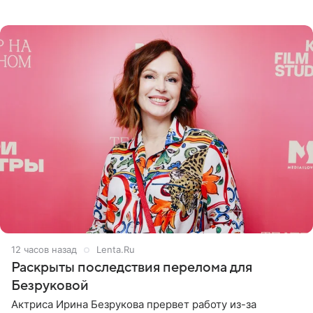
певицу в нечестной игре, и словесная перепалка
переросла в
12 часов назад
Lenta.Ru
Раскрыты последствия перелома для
Безруковой
Актриса Ирина Безрукова прервет работу из-за