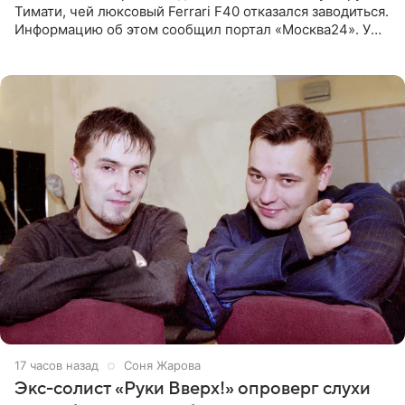
Тимати, чей люксовый Ferrari F40 отказался заводиться.
Информацию об этом сообщил портал «Москва24». У
рэпера на автозаправочной станции сел аккумулятор.
17 часов назад
Соня Жарова
Экс-солист «Руки Вверх!» опроверг слухи