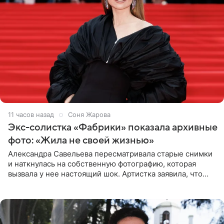
11 часов назад
Соня Жарова
Экс-солистка «Фабрики» показала архивные
фото: «Жила не своей жизнью»
Александра Савельева пересматривала старые снимки
и наткнулась на собственную фотографию, которая
вызвала у нее настоящий шок. Артистка заявила, что
пропасть между ее прошлым и нынешним обликом
огромна. При