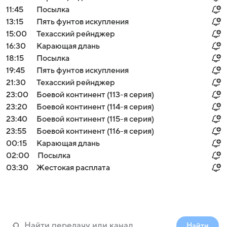
11:45
Посылка
13:15
Пять фунтов искупления
15:00
Техасский рейнджер
16:30
Карающая длань
18:15
Посылка
19:45
Пять фунтов искупления
21:30
Техасский рейнджер
23:00
Боевой континент (113-я серия)
23:20
Боевой континент (114-я серия)
23:40
Боевой континент (115-я серия)
23:55
Боевой континент (116-я серия)
00:15
Карающая длань
02:00
Посылка
03:30
Жестокая расплата
Найти