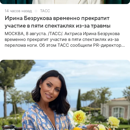
14 часов назад
ТАСС
Ирина Безрукова временно прекратит
участие в пяти спектаклях из-за травмы
МОСКВА, 8 августа. /ТАСС/. Актриса Ирина Безрукова
временно прекратит участие в пяти спектаклях из-за
перелома ноги. Об этом ТАСС сообщили PR-директор
артистки Станислав Влайку и пресс-атташе
Московского