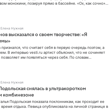
ом монокини, позируя прямо в бассейне. «Ох, как сочно»,
Елена Нужная
нов высказался о своем творчестве: «Я
емы»
 признался, что считает себя в первую очередь поэтом, а
ем. В интервью vesti.ru артист объяснил, что не сочиняет
 позволяет им появляться через себя. По словам
Елена Нужная
Подольская снялась в ультракоротком
м комбинезоне
алья Подольская показала поклонникам, как проходит ее
 время отдыха. Певица опубликовала на личной странице в