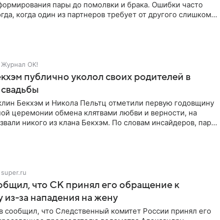
формирования пары до помолвки и брака. Ошибки часто
гда, когда один из партнеров требует от другого слишком
Журнал OK!
кхэм публично уколол своих родителей в
 свадьбы
клин Бекхэм и Никола Пельтц отметили первую годовщину
ной церемонии обмена клятвами любви и верности, на
звали никого из клана Бекхэм. По словам инсайдеров, пара
super.ru
бщил, что СК принял его обращение к
 из-за нападения на жену
в сообщил, что Следственный комитет России принял его