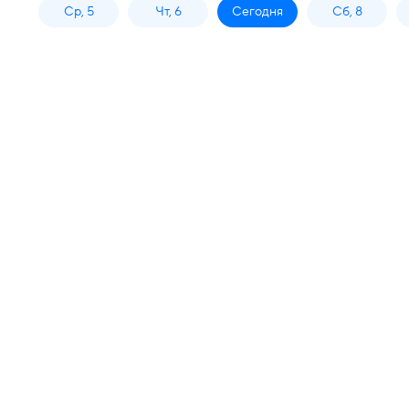
Ср, 5
Чт, 6
Сегодня
Сб, 8