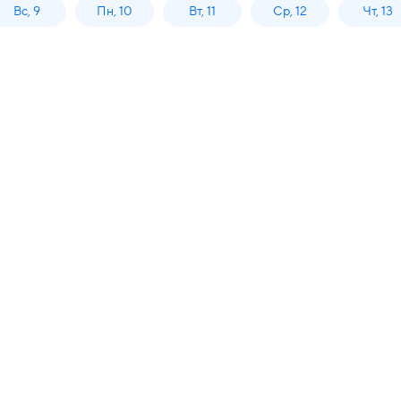
Вс, 9
Пн, 10
Вт, 11
Ср, 12
Чт, 13