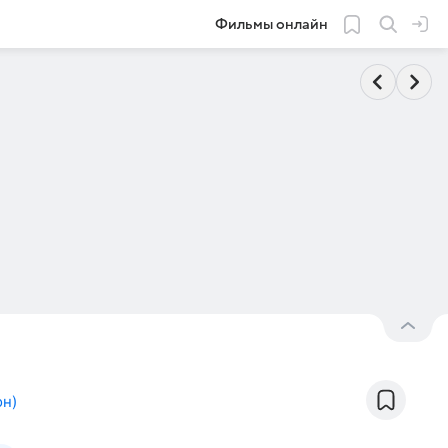
Фильмы онлайн
он
)