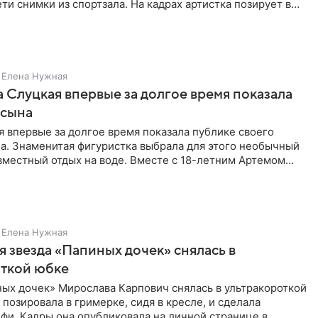
ти снимки из спортзала. На кадрах артистка позирует в
Елена Нужная
 Слуцкая впервые за долгое время показала
 сына
 впервые за долгое время показала публике своего
а. Знаменитая фигуристка выбрала для этого необычный
вместный отдых на воде. Вместе с 18-летним Артемом
Елена Нужная
 звезда «Папиных дочек» снялась в
откой юбке
ых дочек» Мирослава Карпович снялась в ультракороткой
 позировала в гримерке, сидя в кресле, и сделала
фи. Кадры она опубликовала на личной странице в