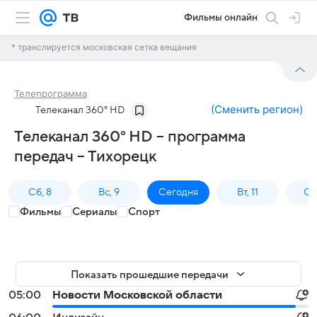
Фильмы онлайн
* транслируется московская сетка вещания
Телепрограмма
(
Сменить регион
)
Телеканал 360° HD
Телеканал 360° HD – программа
передач – Тихорецк
Сб, 8
Вс, 9
Сегодня
Вт, 11
Ср,
Фильмы
Сериалы
Спорт
Показать прошедшие передачи
05:00
Новости Московской области