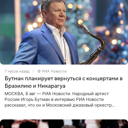
7 часов назад
© РИА Новости
Бутман планирует вернуться с концертами в
Бразилию и Никарагуа
МОСКВА, 8 авг — РИА Новости. Народный артист
России Игорь Бутман в интервью РИА Новости
рассказал, что он и Московский джазовый оркестр
планируют в будущем вновь приехать с концертами в
Бразилию и Никарагуа.