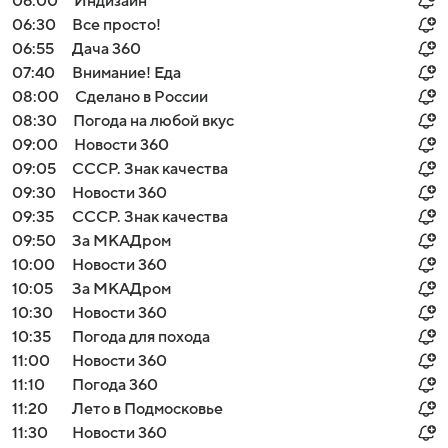
06:00
Индизайн
06:30
Все просто!
06:55
Дача 360
07:40
Внимание! Еда
08:00
Сделано в России
08:30
Погода на любой вкус
09:00
Новости 360
09:05
СССР. Знак качества
09:30
Новости 360
09:35
СССР. Знак качества
09:50
За МКАДром
10:00
Новости 360
10:05
За МКАДром
10:30
Новости 360
10:35
Погода для похода
11:00
Новости 360
11:10
Погода 360
11:20
Лето в Подмосковье
11:30
Новости 360