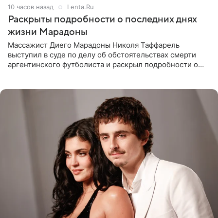
10 часов назад
Lenta.Ru
Раскрыты подробности о последних днях
жизни Марадоны
Массажист Диего Марадоны Николя Таффарель
выступил в суде по делу об обстоятельствах смерти
аргентинского футболиста и раскрыл подробности о
последних днях его жизни. Его слова приводит AFP. На
заседании