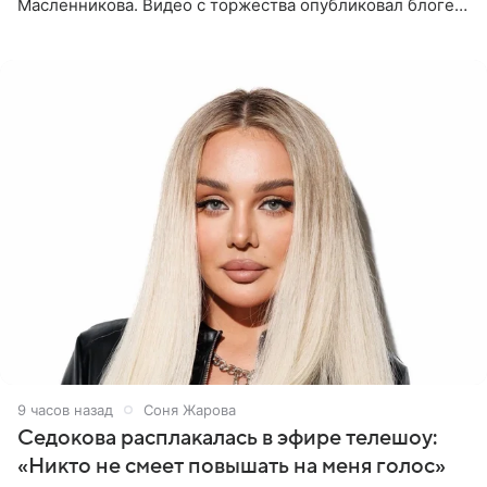
Масленникова. Видео с торжества опубликовал блогер
Азамат Каххаров на своей странице в Instagram
(принадлежит
9 часов назад
Соня Жарова
Седокова расплакалась в эфире телешоу:
«Никто не смеет повышать на меня голос»