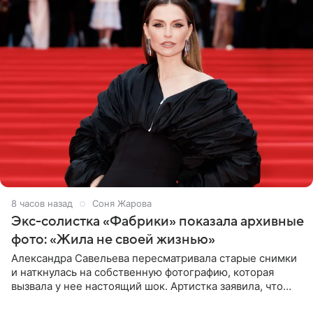
8 часов назад
Соня Жарова
Экс-солистка «Фабрики» показала архивные
фото: «Жила не своей жизнью»
Александра Савельева пересматривала старые снимки
и наткнулась на собственную фотографию, которая
вызвала у нее настоящий шок. Артистка заявила, что
пропасть между ее прошлым и нынешним обликом