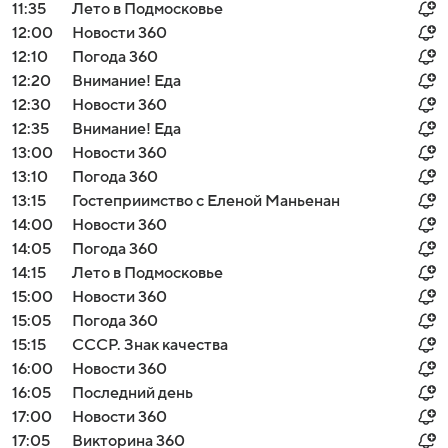
11:35
Лето в Подмосковье
12:00
Новости 360
12:10
Погода 360
12:20
Внимание! Еда
12:30
Новости 360
12:35
Внимание! Еда
13:00
Новости 360
13:10
Погода 360
13:15
Гостеприимство с Еленой Маньенан
14:00
Новости 360
14:05
Погода 360
14:15
Лето в Подмосковье
15:00
Новости 360
15:05
Погода 360
15:15
СССР. Знак качества
16:00
Новости 360
16:05
Последний день
17:00
Новости 360
17:05
Викторина 360