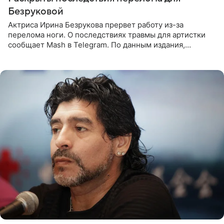
Безруковой
Актриса Ирина Безрукова прервет работу из-за
перелома ноги. О последствиях травмы для артистки
сообщает Mash в Telegram. По данным издания,
Безрукова пропустит 15 спектаклей — восемь показов
«Женитьбы Фигаро»,