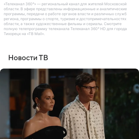
«Телеканал 360°» — региональный канал для жителей Московской
области. В эфире представлены информационные и аналитические
программы, передачи о работе органов власти и различных служб
региона, программы о спорте, туризме и достопримечательностях
области, а также художественные фильмы и сериалы. Смотрите
полную телепрограмму телеканала Телеканал 360° HD для города
Тихорецк на «ТВ Mail».
Новости ТВ