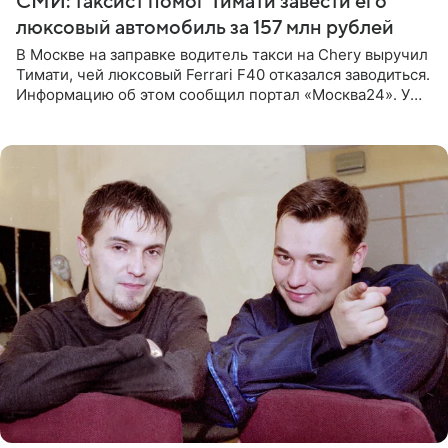
СМИ: таксист помог Тимати завести его
люксовый автомобиль за 157 млн рублей
В Москве на заправке водитель такси на Chery выручил
Тимати, чей люксовый Ferrari F40 отказался заводиться.
Информацию об этом сообщил портал «Москва24». У
рэпера на автозаправочной станции сел аккумулятор.