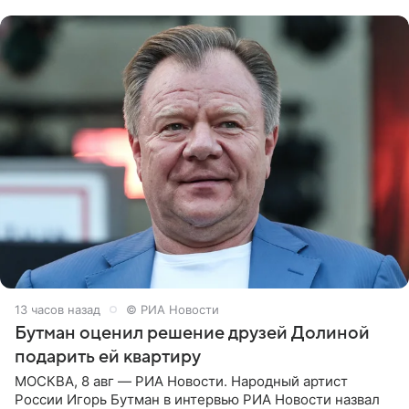
надела головной убор.
13 часов назад
© РИА Новости
Бутман оценил решение друзей Долиной
подарить ей квартиру
МОСКВА, 8 авг — РИА Новости. Народный артист
России Игорь Бутман в интервью РИА Новости назвал