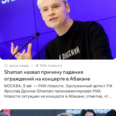
12 часов назад
© РИА Новости
Shaman назвал причину падения
ограждений на концерте в Абакане
МОСКВА, 9 авг — РИА Новости. Заслуженный артист РФ
Ярослав Дронов (Shaman) прокомментировал РИА
Новости ситуацию на концерте в Абакане, отметив, что
во время исполнения песни «Братья-славяне» он
обменивался