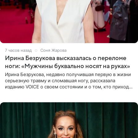
7 часов назад
Соня Жарова
Ирина Безрукова высказалась о переломе
ноги: «Мужчины буквально носят на руках»
Ирина Безрукова, недавно получившая первую в жизни
серьезную травму и сломавшая ногу, рассказала
изданию VOICE о своем состоянии и о том, кто приходит
ей на помощь. Поддержку актриса ощущает со всех
сторон.