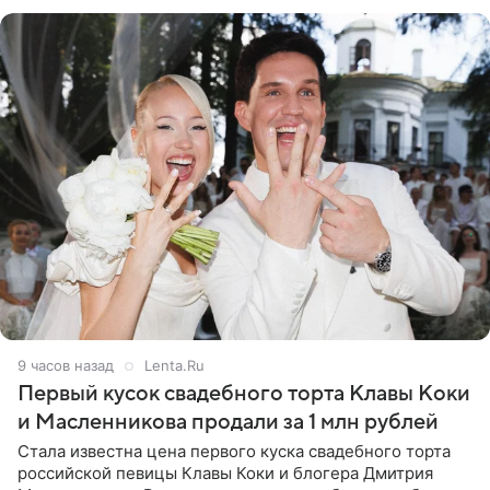
огромна. При
9 часов назад
Lenta.Ru
Первый кусок свадебного торта Клавы Коки
и Масленникова продали за 1 млн рублей
Стала известна цена первого куска свадебного торта
российской певицы Клавы Коки и блогера Дмитрия