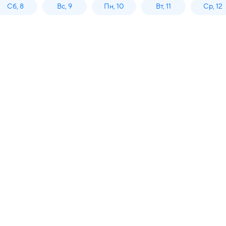
Сб, 8
Вс, 9
Пн, 10
Вт, 11
Ср, 12