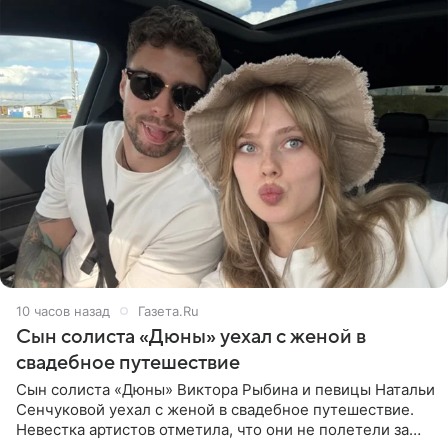
10 часов назад
Газета.Ru
Сын солиста «Дюны» уехал с женой в
свадебное путешествие
Сын солиста «Дюны» Виктора Рыбина и певицы Натальи
Сенчуковой уехал с женой в свадебное путешествие.
Невестка артистов отметила, что они не полетели за