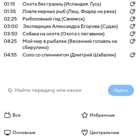
01:15
Охота без границ (Исландия. Гусь)
01:55
Ловля мирных рыб (Лещ. Фидер на реке)
02:25
Рыболовный гид (Свияжск)
03:00
Экспедиции Александра Егорова (Судан)
03:50
Собака на охоте (Охота с легавыми)
04:25
Мой мир в рыбалке (Весенний голавль на
сбирулино)
04:55
Соло со спиннингом (Дмитрий Шабалин)
Найти
Все
Избранные
Основные
Центральные