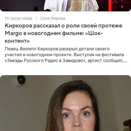
10 часов назад
Соня Жарова
Киркоров рассказал о роли своей протеже
Margo в новогоднем фильме: «Шок-
контент»
Певец Филипп Киркоров раскрыл детали своего
участия в новогоднем проекте. Выступая на фестивале
«Звезды Русского Радио в Завидово», артист сообщил,
что появится в кадре вместе со своей подопечной
Margo