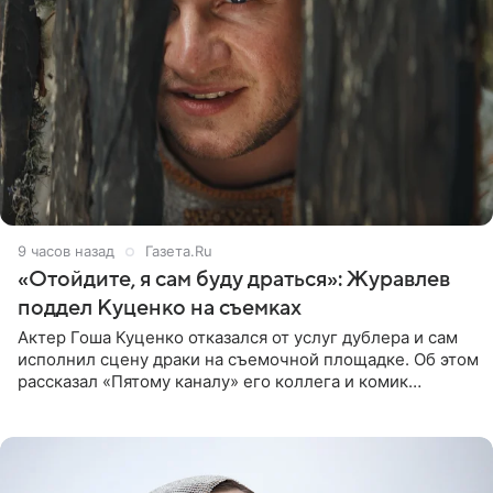
9 часов назад
Газета.Ru
«Отойдите, я сам буду драться»: Журавлев
поддел Куценко на съемках
Актер Гоша Куценко отказался от услуг дублера и сам
исполнил сцену драки на съемочной площадке. Об этом
рассказал «Пятому каналу» его коллега и комик
Дмитрий Журавлев. По словам артиста, когда Куценко