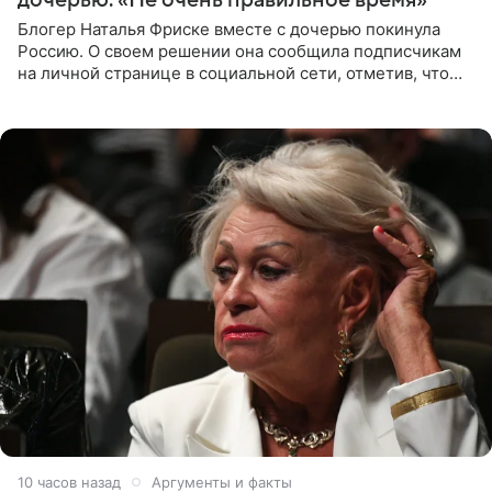
Блогер Наталья Фриске вместе с дочерью покинула
Россию. О своем решении она сообщила подписчикам
на личной странице в социальной сети, отметив, что
выбрала для отдыха с ребенком Объединенные
Арабские Эмираты.
10 часов назад
Аргументы и факты