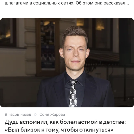
шпагатами в социальных сетях. Об этом она рассказала
Общественной Службе Новостей. Знаменитость
призналась, что на
9 часов назад
Соня Жарова
Дудь вспомнил, как болел астмой в детстве:
«Был близок к тому, чтобы откинуться»