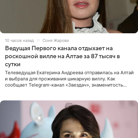
10 часов назад
Соня Жарова
Ведущая Первого канала отдыхает на
роскошной вилле на Алтае за 87 тысяч в
сутки
Телеведущая Екатерина Андреева отправилась на Алтай
и выбрала для проживания шикарную виллу. Как
сообщает Telegram-канал «Звездач», знаменитость
сняла двухэтажный дом, где ночь обходится минимум в
87 тысяч