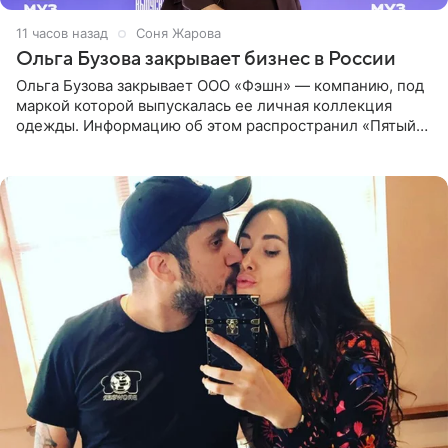
11 часов назад
Соня Жарова
Ольга Бузова закрывает бизнес в России
Ольга Бузова закрывает ООО «Фэшн» — компанию, под
маркой которой выпускалась ее личная коллекция
одежды. Информацию об этом распространил «Пятый
канал». Фирму зарегистрировали 13 ноября 2012 года. В
списке