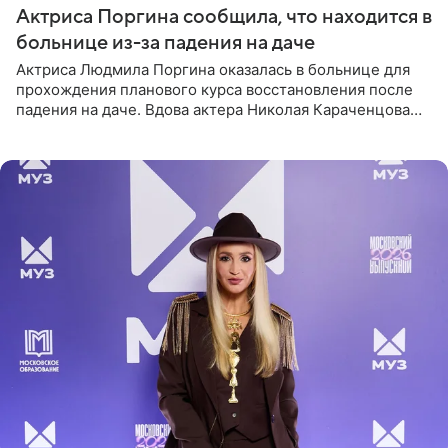
Актриса Поргина сообщила, что находится в
больнице из-за падения на даче
Актриса Людмила Поргина оказалась в больнице для
прохождения планового курса восстановления после
падения на даче. Вдова актера Николая Караченцова
рассказала об этом сайту MK.ru. Знаменитость получила
сильный