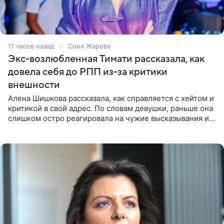
11 часов назад
Соня Жарова
Экс-возлюбленная Тимати рассказала, как
довела себя до РПП из-за критики
внешности
Алена Шишкова рассказала, как справляется с хейтом и
критикой в свой адрес. По словам девушки, раньше она
слишком остро реагировала на чужие высказывания и
начинала искать в себе недостатки. Модель получила