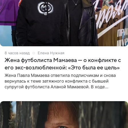
8 часов назад
Елена Нужная
Жена футболиста Мамаева — о конфликте с
его экс-возлюбленной: «Это была ее цель»
Жена Павла Мамаева ответила подписчикам и снова
вернулась к теме затяжного конфликта с бывшей
супругой футболиста Аланой Мамаевой. В ходе
общения с аудиторией один из пользователей
признался, что раньше судил о