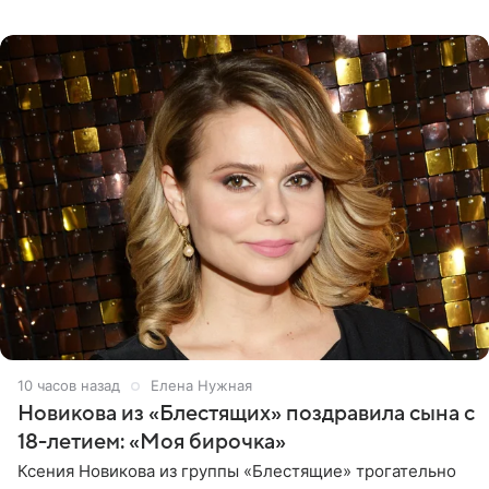
границу, а выбрали для отдыха эко-комплекс в
Калужской
10 часов назад
Елена Нужная
Новикова из «Блестящих» поздравила сына с
18-летием: «Моя бирочка»
Ксения Новикова из группы «Блестящие» трогательно