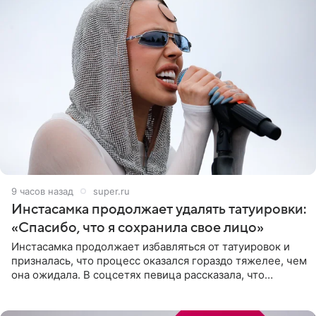
9 часов назад
super.ru
Инстасамка продолжает удалять татуировки:
«Спасибо, что я сохранила свое лицо»
Инстасамка продолжает избавляться от татуировок и
призналась, что процесс оказался гораздо тяжелее, чем
она ожидала. В соцсетях певица рассказала, что
очередной сеанс удаления рисунков стал для нее
«ужасно