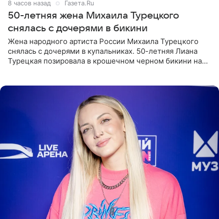
8 часов назад
Газета.Ru
50-летняя жена Михаила Турецкого
снялась с дочерями в бикини
Жена народного артиста России Михаила Турецкого
снялась с дочерями в купальниках. 50-летняя Лиана
Турецкая позировала в крошечном черном бикини на
пляже в Италии. Ее старшая дочь Сарина для отдыха
выбрала бандо