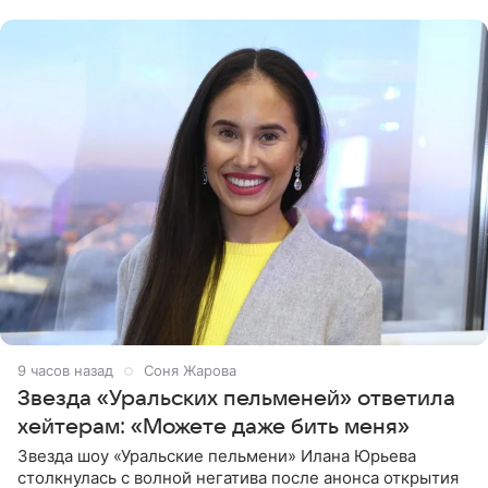
признанной
9 часов назад
Соня Жарова
Звезда «Уральских пельменей» ответила
хейтерам: «Можете даже бить меня»
Звезда шоу «Уральские пельмени» Илана Юрьева
столкнулась с волной негатива после анонса открытия