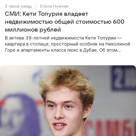
9 часов назад
Елена Нужная
СМИ: Кети Топурия владеет
недвижимостью общей стоимостью 600
миллионов рублей
В активе 39-летней недвижимости Кети Топурии —
квартира в столице, просторный особняк на Николиной
Горе и апартаменты класса люкс в Дубае. Об этом
сообщает Telegram-канал «Звездач» в рубрике «По
домам». По