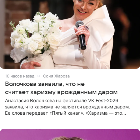
10 часов назад
Соня Жарова
Волочкова заявила, что не
считает харизму врожденным даром
Анастасия Волочкова на фестивале VK Fest-2026
заявила, что харизма не является врожденным даром.
Ее слова передает «Пятый канал». «Харизма — это
отчасти все-таки приобретенное качество, а не
врожденное, потому