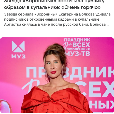
Звезда «Ворониных» восхитила публику
образом в купальнике: «Очень горячо»
Звезда сериала «Воронины» Екатерина Волкова удивила
подписчиков откровенными кадрами в купальнике.
Артистка снялась в чане после русской бани. Волкова
рассказала, что сейчас отдыхает на Алтае в компании