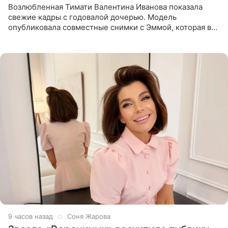
Возлюбленная Тимати Валентина Иванова показала
свежие кадры с годовалой дочерью. Модель
опубликовала совместные снимки с Эммой, которая в
начале недели отпраздновала свой первый день
рождения. Фото появились в
9 часов назад
Соня Жарова