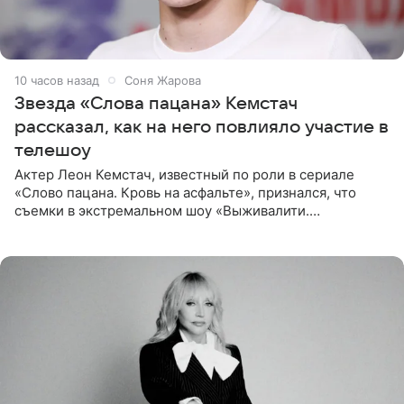
10 часов назад
Соня Жарова
Звезда «Слова пацана» Кемстач
рассказал, как на него повлияло участие в
телешоу
Актер Леон Кемстач, известный по роли в сериале
«Слово пацана. Кровь на асфальте», признался, что
съемки в экстремальном шоу «Выживалити.
Наследники» кардинально повлияли на его образ жизни.
Подробностями он