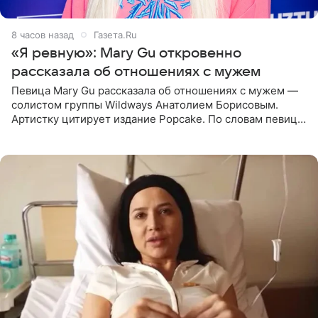
8 часов назад
Газета.Ru
«Я ревную»: Mary Gu откровенно
рассказала об отношениях с мужем
Певица Mary Gu рассказала об отношениях с мужем —
солистом группы Wildways Анатолием Борисовым.
Артистку цитирует издание Popcake. По словам певицы,
залог любви — это принять недостатки другого
человека. Также