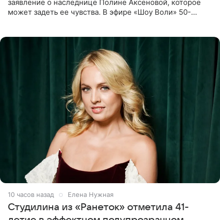
заявление о наследнице Полине Аксеновой, которое
может задеть ее чувства. В эфире «Шоу Воли» 50-
летняя знаменитость откровенно призналась, что не
считает свою дочь
10 часов назад
Елена Нужная
Студилина из «Ранеток» отметила 41-