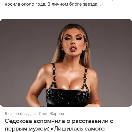
носила около года. В личном блоге звезда
опубликовала видео из кабинета стоматолога, где
показала процесс снятия
8 часов назад
Соня Жарова
Седокова вспомнила о расставании с
первым мужем: «Лишилась самого