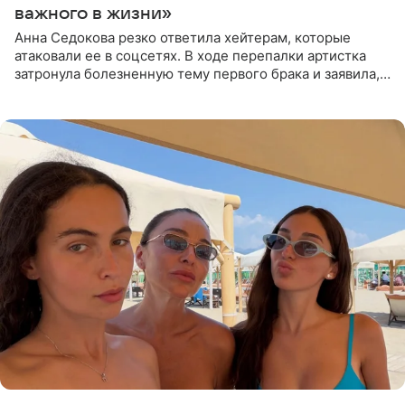
важного в жизни»
Анна Седокова резко ответила хейтерам, которые
атаковали ее в соцсетях. В ходе перепалки артистка
затронула болезненную тему первого брака и заявила,
что чужие судьбы — не ее зона ответственности. От
Валентина