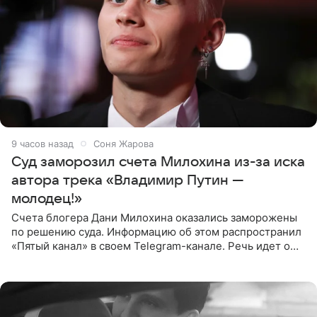
9 часов назад
Соня Жарова
Суд заморозил счета Милохина из-за иска
автора трека «Владимир Путин —
молодец!»
Счета блогера Дани Милохина оказались заморожены
по решению суда. Информацию об этом распространил
«Пятый канал» в своем Telegram-канале. Речь идет о
сумме в 407,2 тыс. рублей. Причиной разбирательства
стал