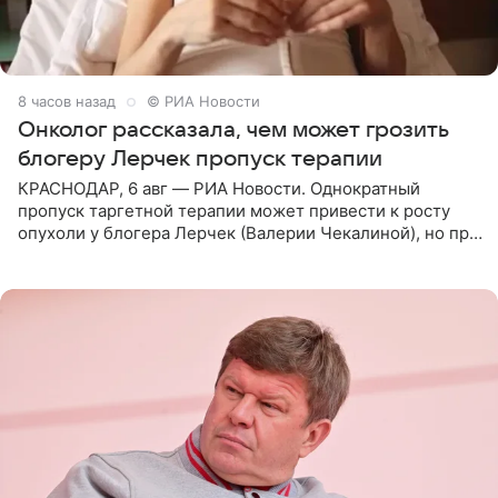
8 часов назад
© РИА Новости
Онколог рассказала, чем может грозить
блогеру Лерчек пропуск терапии
КРАСНОДАР, 6 авг — РИА Новости. Однократный
пропуск таргетной терапии может привести к росту
опухоли у блогера Лерчек (Валерии Чекалиной), но при
оперативном возобновлении лечения ущерб здоровью
не критичен,