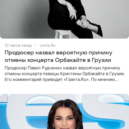
10 часов назад
Lenta.Ru
Продюсер назвал вероятную причину
отмены концерта Орбакайте в Грузии
Продюсер Павел Рудченко назвал вероятную причину
отмены концерта певицы Кристины Орбакайте в Грузии.
Его комментарий приводит «Газета.Ru». По мнению
медиаменеджера, на решение администрации Батума
могли