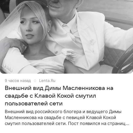
9 часов назад
Lenta.Ru
Внешний вид Димы Масленникова на
свадьбе с Клавой Кокой смутил
пользователей сети
Внешний вид российского блогера и ведущего Димы
Масленникова на свадьбе с певицей Клавой Кокой
смутил пользователей сети. Пост появился на странице
артистки в Instagram (принадлежит компании Meta,