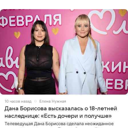
Сочи и Геленджике певица вместе с командой
отправилась в
10 часов назад
Елена Нужная
Дана Борисова высказалась о 18-летней
наследнице: «Есть дочери и получше»
Телеведущая Дана Борисова сделала неожиданное