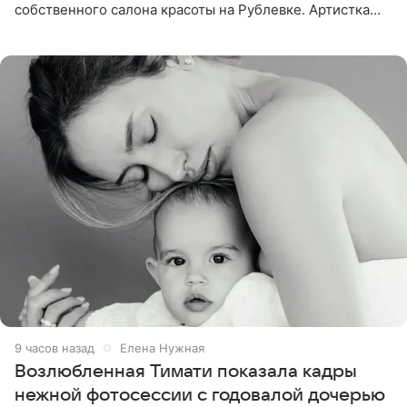
собственного салона красоты на Рублевке. Артистка
поделилась планами с подписчиками, однако реакция
публики
9 часов назад
Елена Нужная
Возлюбленная Тимати показала кадры
нежной фотосессии с годовалой дочерью