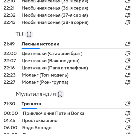
22:10
Необычная семья (35-я серия)
22:21
Необычная семья (36-я серия)
22:32
Необычная семья (37-я серия)
22:43
Необычная семья (38-я серия)
TiJi
21:49
Лесные истории
22:00
Цветняшки (Старший брат)
22:07
Цветняшки (Важное дело)
22:16
Цветняшки (Папа в телефоне)
22:23
Моланг (Топ-модель)
22:27
Моланг (Рок-группа)
Мультиландия
21:30
Три кота
00:00
Приключения Пети и Волка
01:45
Простоквашино
06:00
Бодо Бородо