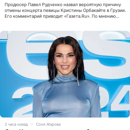
Продюсер Павел Рудченко назвал вероятную причину
отмены концерта певицы Кристины Орбакайте в Грузии.
Его комментарий приводит «Газета.Ru». По мнению
медиаменеджера, на решение администрации Батума
могли
2 часа назад
Соня Жарова