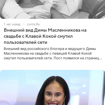
1 час назад
Lenta.Ru
Внешний вид Димы Масленникова на
свадьбе с Клавой Кокой смутил
пользователей сети
Внешний вид российского блогера и ведущего Димы
Масленникова на свадьбе с певицей Клавой Кокой
смутил пользователей сети. Пост появился на странице
артистки в Instagram (принадлежит компании Meta,
признанной