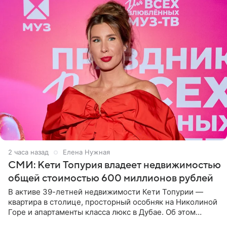
2 часа назад
Елена Нужная
СМИ: Кети Топурия владеет недвижимостью
общей стоимостью 600 миллионов рублей
В активе 39-летней недвижимости Кети Топурии —
квартира в столице, просторный особняк на Николиной
Горе и апартаменты класса люкс в Дубае. Об этом
сообщает Telegram-канал «Звездач» в рубрике «По