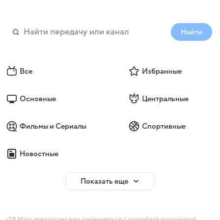
Найти
Все
Избранные
Основные
Центральные
Фильмы и Сериалы
Спортивные
Новостные
Показать еще
«ТВ Mail» предлагает вам ознакомиться с подробной программой