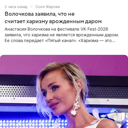
2 часа назад
Соня Жарова
Волочкова заявила, что не
считает харизму врожденным даром
Анастасия Волочкова на фестивале VK Fest-2026
заявила, что харизма не является врожденным даром.
Ее слова передает «Пятый канал». «Харизма — это
отчасти все-таки приобретенное качество, а не
врожденное, потому