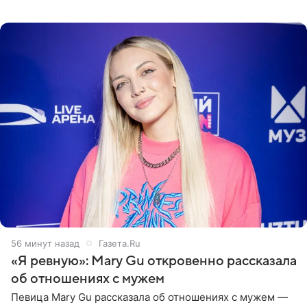
пляже в Италии. Ее старшая дочь Сарина для отдыха
выбрала бандо
56 минут назад
Газета.Ru
«Я ревную»: Mary Gu откровенно рассказала
об отношениях с мужем
Певица Mary Gu рассказала об отношениях с мужем —