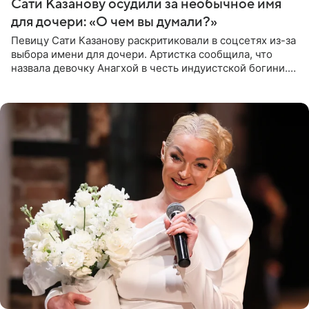
Сати Казанову осудили за необычное имя
для дочери: «О чем вы думали?»
Певицу Сати Казанову раскритиковали в соцсетях из-за
выбора имени для дочери. Артистка сообщила, что
назвала девочку Анагхой в честь индуистской богини.
При этом исполнительница скрывала это имя от
поклонников