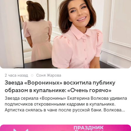
2 часа назад
Соня Жарова
Звезда «Ворониных» восхитила публику
образом в купальнике: «Очень горячо»
Звезда сериала «Воронины» Екатерина Волкова удивила
подписчиков откровенными кадрами в купальнике.
Артистка снялась в чане после русской бани. Волкова
рассказала, что сейчас отдыхает на Алтае в компании