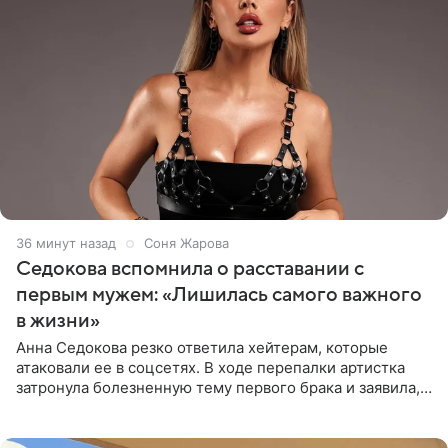
36 минут назад
Соня Жарова
Седокова вспомнила о расставании с
первым мужем: «Лишилась самого важного
в жизни»
Анна Седокова резко ответила хейтерам, которые
атаковали ее в соцсетях. В ходе перепалки артистка
затронула болезненную тему первого брака и заявила,
что чужие судьбы — не ее зона ответственности. От
Валентина