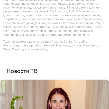
телепередач на сегодня, завтра и на неделю, для всех популярных
российских и международных телеканалов. ТВ-программа доступна
как для центральных (Первый, НТВ, Россия 1, ТНТ, СТС и многих
других), так и для местных и тематических каналов — музыкальных,
спортивных, новостных, образовательных. Вы можете отфильтровать
передачи по жанрам (фильмы, сериалы, спортивные передачи и т.д.), а
также настроить список интересных лично вам телепрограмм. Кроме
того, вам доступна настройка напоминаний о начале любимых
телепрограмм. Вы можете настроить уведомления по почте.
Телепрограмма в других городах России:
Санкт-Петербург
,
Новосибирск
,
Екатеринбург
,
Нижний Новгород
,
Казань
,
Челябинск
,
Омск
,
Самара
,
Ростов-на-Дону
.
Новости ТВ