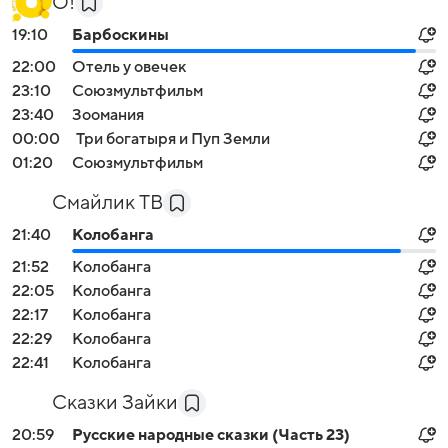
О!
19:10
Барбоскины
22:00
Отель у овечек
23:10
Союзмультфильм
23:40
Зоомания
00:00
Три богатыря и Пуп Земли
01:20
Союзмультфильм
Смайлик ТВ
21:40
Колобанга
21:52
Колобанга
22:05
Колобанга
22:17
Колобанга
22:29
Колобанга
22:41
Колобанга
Сказки Зайки
20:59
Русские народные сказки (Часть 23)