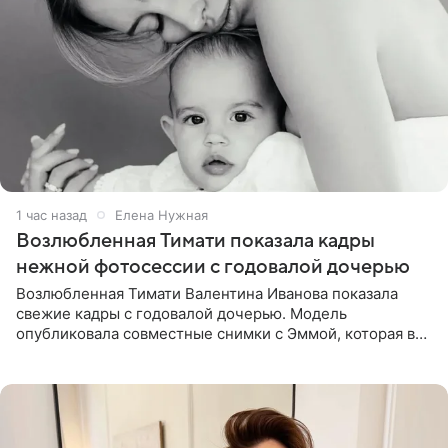
1 час назад
Елена Нужная
Возлюбленная Тимати показала кадры
нежной фотосессии с годовалой дочерью
Возлюбленная Тимати Валентина Иванова показала
свежие кадры с годовалой дочерью. Модель
опубликовала совместные снимки с Эммой, которая в
начале недели отпраздновала свой первый день
рождения. Фото появились в