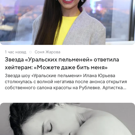
1 час назад
Соня Жарова
Звезда «Уральских пельменей» ответила
хейтерам: «Можете даже бить меня»
Звезда шоу «Уральские пельмени» Илана Юрьева
столкнулась с волной негатива после анонса открытия
собственного салона красоты на Рублевке. Артистка
поделилась планами с подписчиками, однако реакция
публики