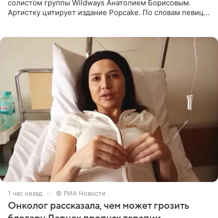
солистом группы Wildways Анатолием Борисовым.
Артистку цитирует издание Popcake. По словам певицы,
залог любви — это принять недостатки другого
человека. Также
1 час назад
© РИА Новости
Онколог рассказала, чем может грозить