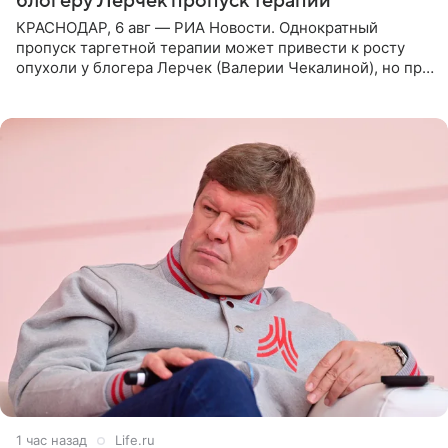
блогеру Лерчек пропуск терапии
КРАСНОДАР, 6 авг — РИА Новости. Однократный
пропуск таргетной терапии может привести к росту
опухоли у блогера Лерчек (Валерии Чекалиной), но при
оперативном возобновлении лечения ущерб здоровью
не критичен,
1 час назад
Life.ru