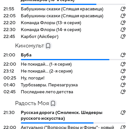
21:55
Бабушкины сказки (Спящая красавица)
22:05
Бабушкины сказки (Спящая красавица)
22:20
Команда Флоры (13-я серия)
22:30
Команда Флоры (14-я серия)
22:45
Карбот (Айсберг)
Киномульт
21:00
Буба
22:00
Не покидай... (1-я серия)
23:12
Не покидай... (2-я серия)
00:25
Ну, погоди!
01:40
Турбозавры. Перезагрузка
02:45
Последнее лето детства
Радость Моя
21:30
Русская дорога (Смоленск. Шедевры
русского искусства)
22:00
Актуально ("Вопросы Веры и Фомы"- новый