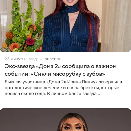
23 минуты назад
super.ru
Экс-звезда «Дома 2» сообщила о важном
событии: «Сняли мясорубку с зубов»
Бывшая участница «Дома 2» Ирина Пинчук завершила
ортодонтическое лечение и сняла брекеты, которые
носила около года. В личном блоге звезда
опубликовала видео из кабинета стоматолога, где
показала процесс снятия