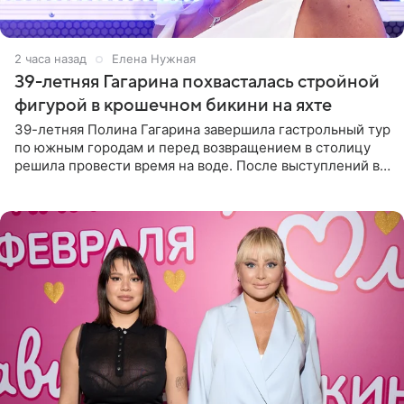
2 часа назад
Елена Нужная
39-летняя Гагарина похвасталась стройной
фигурой в крошечном бикини на яхте
39-летняя Полина Гагарина завершила гастрольный тур
по южным городам и перед возвращением в столицу
решила провести время на воде. После выступлений в
Сочи и Геленджике певица вместе с командой
отправилась в