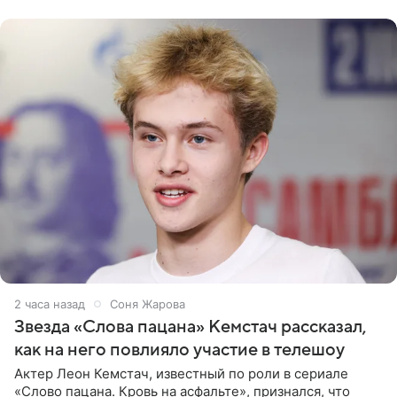
домам». По
2 часа назад
Соня Жарова
Звезда «Слова пацана» Кемстач рассказал,
как на него повлияло участие в телешоу
Актер Леон Кемстач, известный по роли в сериале
«Слово пацана. Кровь на асфальте», признался, что