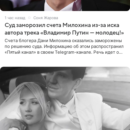
1 час назад
Соня Жарова
Суд заморозил счета Милохина из-за иска
автора трека «Владимир Путин — молодец!»
Счета блогера Дани Милохина оказались заморожены
по решению суда. Информацию об этом распространил
«Пятый канал» в своем Telegram-канале. Речь идет о
сумме в 407,2 тыс. рублей. Причиной разбирательства
стал