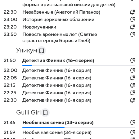
формат христианской миссии для детей)
22:30
Незабвенные (Анатолий Папанов)
23:00
История церковных облачений
23:20
Новомученики
23:50
Повесть временных лет (Святые
страстотерпцы Борис и Глеб)
Уникум
21:50
Детектив Финник (16-я серия)
22:00
Детектив Финник (16-я серия)
22:05
Детектив Финник (16-я серия)
22:15
Детектив Финник (16-я серия)
22:25
Детектив Финник (16-я серия)
22:30
Детектив Финник (16-я серия)
Gulli Girl
21:46
Необычная семья (33-я серия)
21:59
Необычная семья (34-я серия)