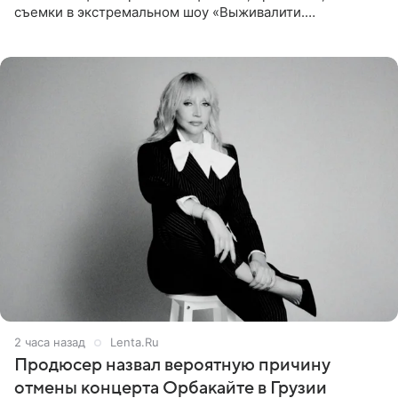
съемки в экстремальном шоу «Выживалити.
Наследники» кардинально повлияли на его образ жизни.
Подробностями он
2 часа назад
Lenta.Ru
Продюсер назвал вероятную причину
отмены концерта Орбакайте в Грузии