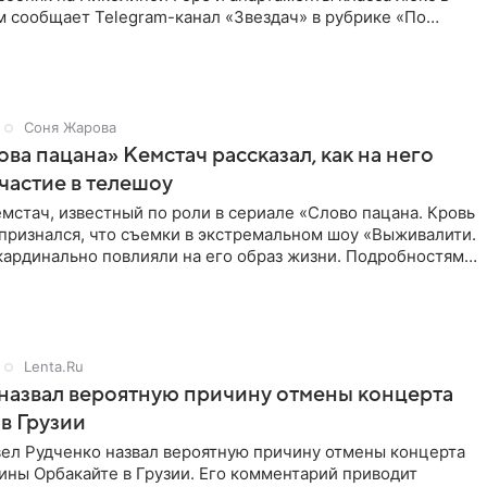
м сообщает Telegram-канал «Звездач» в рубрике «По
Соня Жарова
ова пацана» Кемстач рассказал, как на него
частие в телешоу
мстач, известный по роли в сериале «Слово пацана. Кровь
 признался, что съемки в экстремальном шоу «Выживалити.
кардинально повлияли на его образ жизни. Подробностями
Lenta.Ru
назвал вероятную причину отмены концерта
в Грузии
ел Рудченко назвал вероятную причину отмены концерта
ины Орбакайте в Грузии. Его комментарий приводит