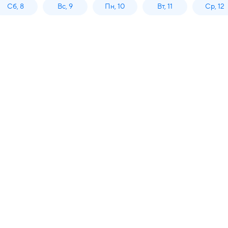
Сб, 8
Вс, 9
Пн, 10
Вт, 11
Ср, 12