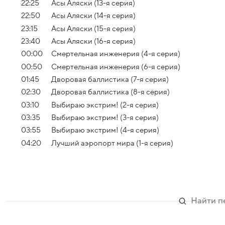
22:25
Асы Аляски (13-я серия)
22:50
Асы Аляски (14-я серия)
23:15
Асы Аляски (15-я серия)
23:40
Асы Аляски (16-я серия)
00:00
Смертельная инженерия (4-я серия)
00:50
Смертельная инженерия (6-я серия)
01:45
Дворовая баллистика (7-я серия)
02:30
Дворовая баллистика (8-я серия)
03:10
Выбираю экстрим! (2-я серия)
03:35
Выбираю экстрим! (3-я серия)
03:55
Выбираю экстрим! (4-я серия)
04:20
Лучший аэропорт мира (1-я серия)