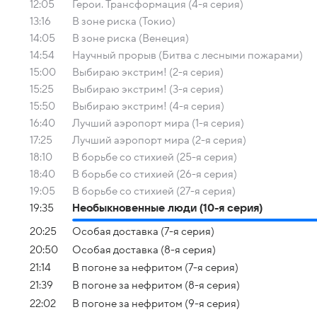
12:05
Герои. Трансформация (4-я серия)
13:16
В зоне риска (Токио)
14:05
В зоне риска (Венеция)
14:54
Научный прорыв (Битва с лесными пожарами)
15:00
Выбираю экстрим! (2-я серия)
15:25
Выбираю экстрим! (3-я серия)
15:50
Выбираю экстрим! (4-я серия)
16:40
Лучший аэропорт мира (1-я серия)
17:25
Лучший аэропорт мира (2-я серия)
18:10
В борьбе со стихией (25-я серия)
18:40
В борьбе со стихией (26-я серия)
19:05
В борьбе со стихией (27-я серия)
19:35
Необыкновенные люди (10-я серия)
20:25
Особая доставка (7-я серия)
20:50
Особая доставка (8-я серия)
21:14
В погоне за нефритом (7-я серия)
21:39
В погоне за нефритом (8-я серия)
22:02
В погоне за нефритом (9-я серия)