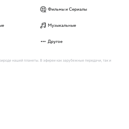
Фильмы и Сериалы
ые
Музыкальные
Другое
ироде нашей планеты. В эфиреи как зарубежные передачи, так и