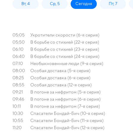
Вт, 4
Ср, 5
Сегодня
Пт, 7
05:05
Укротители скорости (6-я серия)
05:50
В борьбе со стихией (22-я серия)
06:10
В борьбе со стихией (23-я серия)
06:40
В борьбе со стихией (24-я серия)
07:10
Необыкновенные люди (9-я серия)
08:00
Особая доставка (5-я серия)
08:25
Особая доставка (6-я серия)
08:55
Особая доставка (12-я серия)
09:21
В погоне за нефритом (5-я серия)
09:46
В погоне за нефритом (6-я серия)
10:11
В погоне за нефритом (7-я серия)
10:30
Спасатели Бондай-Бич (10-я серия)
10:55
Спасатели Бондай-Бич (11-я серия)
11:20
Спасатели Бондай-Бич (12-я серия)