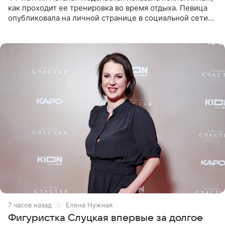
как проходит ее тренировка во время отдыха. Певица
опубликовала на личной странице в социальной сети
снимки из спортзала. На кадрах артистка позирует в
красном
7 часов назад
Елена Нужная
Фигуристка Слуцкая впервые за долгое