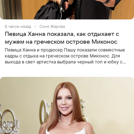
8 часов назад
Соня Жарова
Певица Ханна показала, как отдыхает с
мужем на греческом острове Миконос
Певица Ханна и продюсер Пашу показали совместные
кадры с отдыха на греческом острове Миконос. Для
выхода в свет артистка выбрала черный топ и юбку с
высоким разрезом. Дополнили образ босоножки в тон,
серьги с