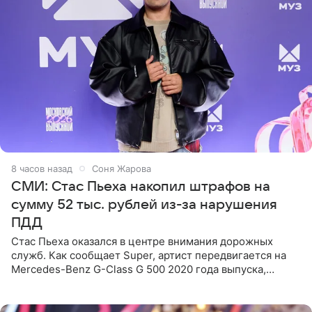
8 часов назад
Соня Жарова
СМИ: Стас Пьеха накопил штрафов на
сумму 52 тыс. рублей из-за нарушения
ПДД
Стас Пьеха оказался в центре внимания дорожных
служб. Как сообщает Super, артист передвигается на
Mercedes-Benz G-Class G 500 2020 года выпуска,
стоимость которого оценивается в 15–20 миллионов
рублей.