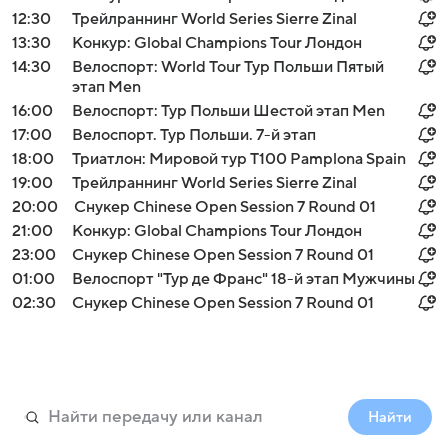
12:30
Трейлраннинг World Series Sierre Zinal
13:30
Конкур: Global Champions Tour Лондон
14:30
Велоспорт: World Tour Тур Польши Пятый
этап Men
16:00
Велоспорт: Тур Польши Шестой этап Men
17:00
Велоспорт. Тур Польши. 7-й этап
18:00
Триатлон: Мировой тур T100 Pamplona Spain
19:00
Трейлраннинг World Series Sierre Zinal
20:00
Снукер Chinese Open Session 7 Round 01
21:00
Конкур: Global Champions Tour Лондон
23:00
Снукер Chinese Open Session 7 Round 01
01:00
Велоспорт "Тур де Франс" 18-й этап Мужчины
02:30
Снукер Chinese Open Session 7 Round 01
Найти