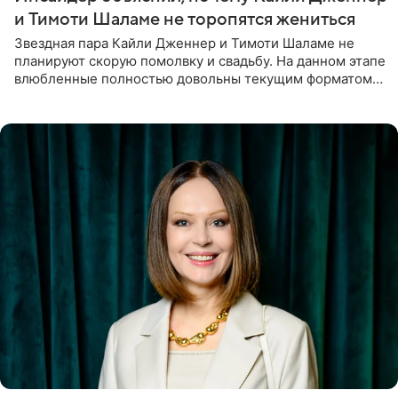
и Тимоти Шаламе не торопятся жениться
Звездная пара Кайли Дженнер и Тимоти Шаламе не
планируют скорую помолвку и свадьбу. На данном этапе
влюбленные полностью довольны текущим форматом
своих отношений и сознательно не хотят торопить
события. Сейчас