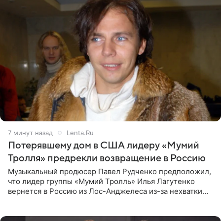
7 минут назад
Lenta.Ru
Потерявшему дом в США лидеру «Мумий
Тролля» предрекли возвращение в Россию
Музыкальный продюсер Павел Рудченко предположил,
что лидер группы «Мумий Тролль» Илья Лагутенко
вернется в Россию из Лос-Анджелеса из-за нехватки
денег. Его комментарий передает «Абзац».
Медиаменеджер уточнил,