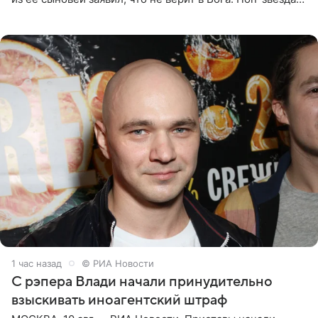
утверждает, что Святой Дух пребывает высоко в
1 час назад
© РИА Новости
С рэпера Влади начали принудительно
взыскивать иноагентский штраф