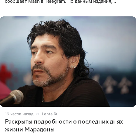
сообщает Mash в Telegram. По данным издания,
Безрукова пропустит 15 спектаклей — восемь показов
«Женитьбы Фигаро»,
16 часов назад
Lenta.Ru
Раскрыты подробности о последних днях
жизни Марадоны