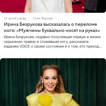
13 часов назад
Соня Жарова
Ирина Безрукова высказалась о переломе
ноги: «Мужчины буквально носят на руках»
Ирина Безрукова, недавно получившая первую в жизни
серьезную травму и сломавшая ногу, рассказала
изданию VOICE о своем состоянии и о том, кто приходит
ей на помощь. Поддержку актриса ощущает со всех
сторон.