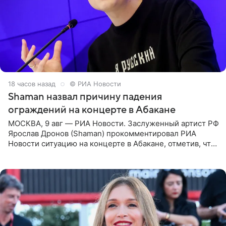
18 часов назад
© РИА Новости
Shaman назвал причину падения
ограждений на концерте в Абакане
МОСКВА, 9 авг — РИА Новости. Заслуженный артист РФ
Ярослав Дронов (Shaman) прокомментировал РИА
Новости ситуацию на концерте в Абакане, отметив, что
во время исполнения песни «Братья-славяне» он
обменивался