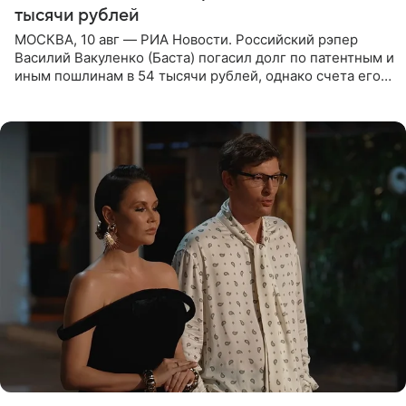
тысячи рублей
МОСКВА, 10 авг — РИА Новости. Российский рэпер
Василий Вакуленко (Баста) погасил долг по патентным и
иным пошлинам в 54 тысячи рублей, однако счета его
компании все еще заблокированы, следует из
материалов