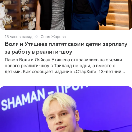
18 часов назад
Соня Жарова
Воля и Утяшева платят своим детям зарплату
за работу в реалити-шоу
Павел Воля и Ляйсан Утяшева отправились на съемки
нового реалити-шоу в Таиланд не одни, а вместе с
детьми. Как сообщает издание «СтарХит», 13-летний
Роберт и 11-летняя София не просто сопровождают
родителей, а