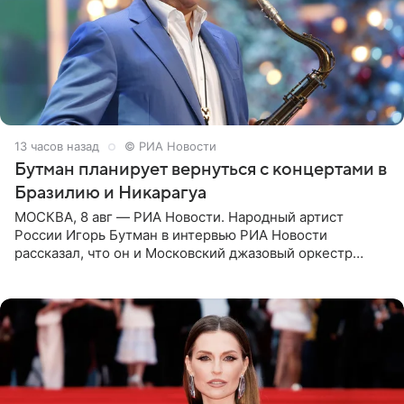
13 часов назад
© РИА Новости
Бутман планирует вернуться с концертами в
Бразилию и Никарагуа
МОСКВА, 8 авг — РИА Новости. Народный артист
России Игорь Бутман в интервью РИА Новости
рассказал, что он и Московский джазовый оркестр
планируют в будущем вновь приехать с концертами в
Бразилию и Никарагуа.