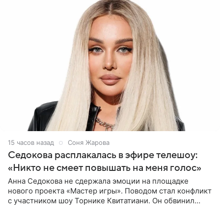
15 часов назад
Соня Жарова
Седокова расплакалась в эфире телешоу:
«Никто не смеет повышать на меня голос»
Анна Седокова не сдержала эмоции на площадке
нового проекта «Мастер игры». Поводом стал конфликт
с участником шоу Торнике Квитатиани. Он обвинил
певицу в нечестной игре, и словесная перепалка