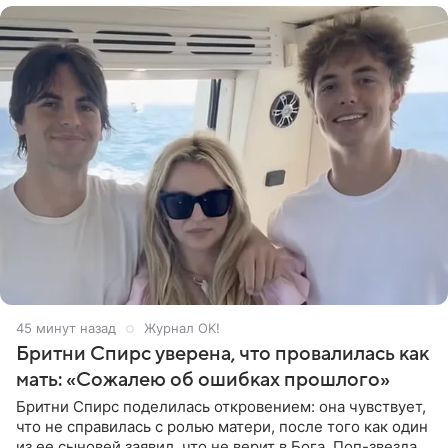
45 минут назад
Журнал OK!
Бритни Спирс уверена, что провалилась как
мать: «Сожалею об ошибках прошлого»
Бритни Спирс поделилась откровением: она чувствует,
что не справилась с ролью матери, после того как один
из ее сыновей заявил, что не верит в Бога. Поп-звезда