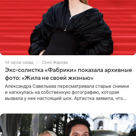
14 часов назад
Соня Жарова
Экс-солистка «Фабрики» показала архивные
фото: «Жила не своей жизнью»
Александра Савельева пересматривала старые снимки
и наткнулась на собственную фотографию, которая
вызвала у нее настоящий шок. Артистка заявила, что
пропасть между ее прошлым и нынешним обликом
огромна. При