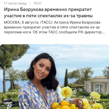
17 часов назад
ТАСС
Ирина Безрукова временно прекратит
участие в пяти спектаклях из-за травмы
МОСКВА, 8 августа. /ТАСС/. Актриса Ирина Безрукова
временно прекратит участие в пяти спектаклях из-за
перелома ноги. Об этом ТАСС сообщили PR-директор
артистки Станислав Влайку и пресс-атташе
Московского