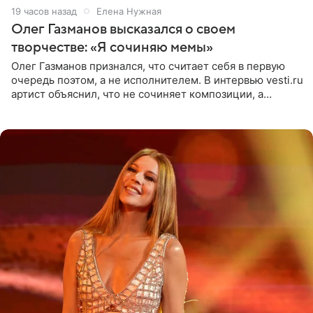
19 часов назад
Елена Нужная
Олег Газманов высказался о своем
творчестве: «Я сочиняю мемы»
Олег Газманов признался, что считает себя в первую
очередь поэтом, а не исполнителем. В интервью vesti.ru
артист объяснил, что не сочиняет композиции, а
позволяет им появляться через себя. По словам
музыканта,