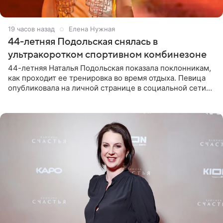
19 часов назад
Елена Нужная
44-летняя Подольская снялась в
ультракоротком спортивном комбинезоне
44-летняя Наталья Подольская показала поклонникам,
как проходит ее тренировка во время отдыха. Певица
опубликовала на личной странице в социальной сети
снимки из спортзала. На кадрах артистка позирует в
красном