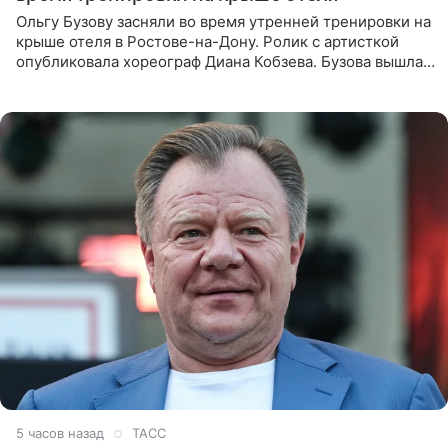
Ольгу Бузову засняли во время утренней тренировки на
крыше отеля в Ростове-на-Дону. Ролик с артисткой
опубликовала хореограф Диана Кобзева. Бузова вышла
на занятие спортом в 32-градусную жару ранним утром,
5 часов назад
ТАСС