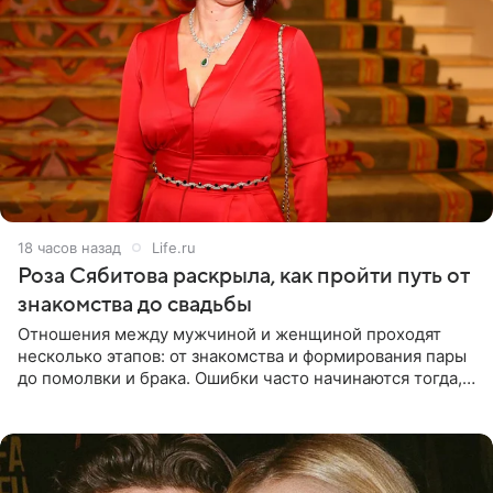
18 часов назад
Life.ru
Роза Сябитова раскрыла, как пройти путь от
знакомства до свадьбы
Отношения между мужчиной и женщиной проходят
несколько этапов: от знакомства и формирования пары
до помолвки и брака. Ошибки часто начинаются тогда,
когда один из партнеров требует от другого слишком
многого,