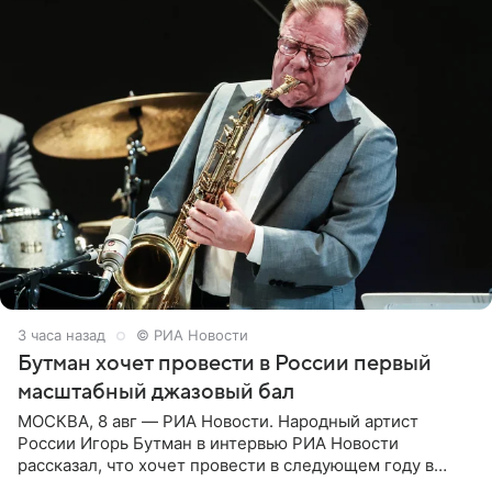
3 часа назад
© РИА Новости
Бутман хочет провести в России первый
масштабный джазовый бал
МОСКВА, 8 авг — РИА Новости. Народный артист
России Игорь Бутман в интервью РИА Новости
рассказал, что хочет провести в следующем году в
Санкт-Петербурге первый масштабный джазовый бал,