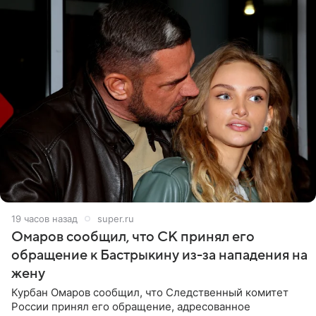
19 часов назад
super.ru
Омаров сообщил, что СК принял его
обращение к Бастрыкину из-за нападения на
жену
Курбан Омаров сообщил, что Следственный комитет
России принял его обращение, адресованное