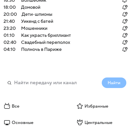
16:30
Волшебник
18:00
Домовой
20:00
Дети-шпионы
21:40
Уикенд с батей
23:20
Мошенники
01:10
Как украсть бриллиант
02:40
Свадебный переполох
04:10
Полночь в Париже
Найти
Все
Избранные
Основные
Центральные