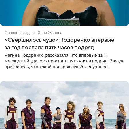
7 часов назад
Соня Жарова
«Свершилось чудо»: Тодоренко впервые
за год поспала пять часов подряд
Регина Тодоренко рассказала, что впервые за 11
месяцев ей удалось проспать пять часов подряд. Звезда
призналась, что такой подарок судьбы случился
благодаря поездке за город вместе с младшим
ребенком. Артистка