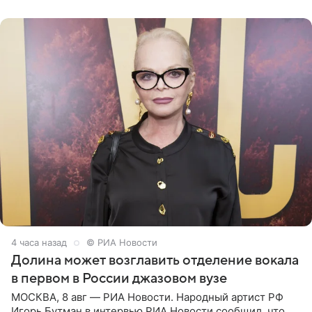
который объединит джаз,
4 часа назад
© РИА Новости
Долина может возглавить отделение вокала
в первом в России джазовом вузе
МОСКВА, 8 авг — РИА Новости. Народный артист РФ
Игорь Бутман в интервью РИА Новости сообщил, что