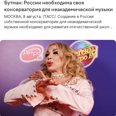
Бутман: России необходима своя
консерватория для неакадемической музыки
МОСКВА, 8 августа. /ТАСС/. Создание в России
собственной консерватории для неакадемической
музыки необходимо для развития отечественной школы
джаза, рока и поп-музыки, а также подготовки
исполнителей мирового