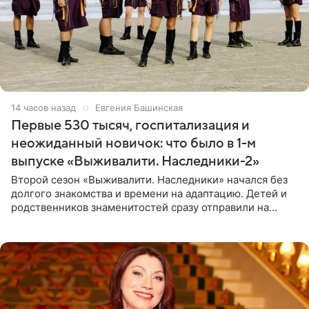
14 часов назад
Евгения Башинская
Первые 530 тысяч, госпитализация и
неожиданный новичок: что было в 1-м
выпуске «Выживалити. Наследники-2»
Второй сезон «Выживалити. Наследники» начался без
долгого знакомства и времени на адаптацию. Детей и
родственников знаменитостей сразу отправили на
тяжелое испытание, а уже через несколько дней в
лагере