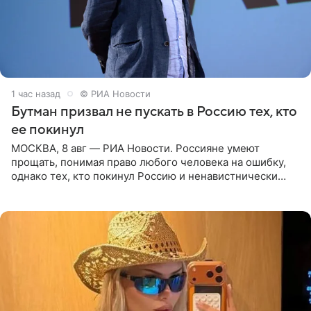
1 час назад
© РИА Новости
Бутман призвал не пускать в Россию тех, кто
ее покинул
МОСКВА, 8 авг — РИА Новости. Россияне умеют
прощать, понимая право любого человека на ошибку,
однако тех, кто покинул Россию и ненавистнически
высказывается о стране и соотечественниках, не стоит
принимать