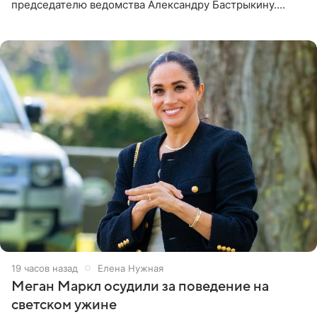
председателю ведомства Александру Бастрыкину.
Бизнесмен опубликовал ответ Информационного
центра СК в личном блоге. В
19 часов назад
Елена Нужная
Меган Маркл осудили за поведение на
светском ужине