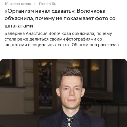
10 часов назад
Газета.Ru
«Организм начал сдавать»: Волочкова
объяснила, почему не показывает фото со
шпагатами
Балерина Анастасия Волочкова объяснила, почему
стала реже делиться своими фотографиями со
шпагатами в социальных сетях. Об этом она рассказала
Общественной Службе Новостей. Знаменитость
призналась, что на