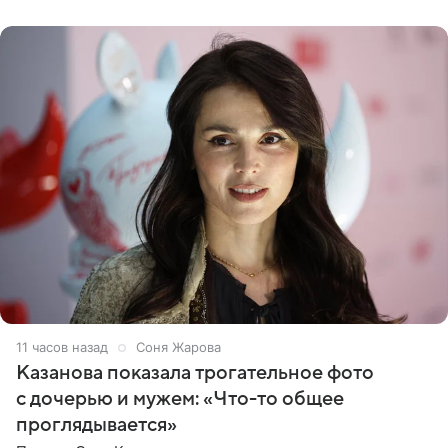
87 тысяч
11 часов назад
Соня Жарова
Казанова показала трогательное фото
с дочерью и мужем: «Что-то общее
проглядывается»