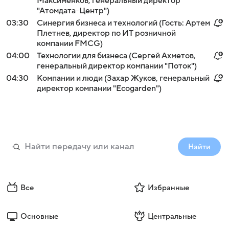
Максименков, генеральный директор
"Атомдата-Центр")
03:30
Синергия бизнеса и технологий (Гость: Артем
Плетнев, директор по ИТ розничной
компании FMCG)
04:00
Технологии для бизнеса (Сергей Ахметов,
генеральный директор компании "Поток")
04:30
Компании и люди (Захар Жуков, генеральный
директор компании "Ecogarden")
Найти
Все
Избранные
Основные
Центральные