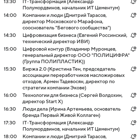
13:30
IT-Трансформация (Александр
Полумордвинов, начальник ИТ Цементум)
14:00
Компании и люди (Дмитрий Тарасов,
директор Московского Марафона,
сооснователь "Бегового сообщества")
14:30
Цифровизация бизнеса (Евгений Россинский,
технический директор ИВИ)
15:00
Цифровой контур (Владимир Муромцев,
генеральный директор ООО "ПОЛИЦИФРА"
(Группа ПОЛИПЛАСТИК))
15:30
Биржа 2.0 (Кристина Тен, председатель
ассоциации переработчиков масложировых
отходов, Армен Тадевосян, директор по
стратегии компании Экове)
16:00
Технологии для бизнеса (Сергей Волдохин,
директор Start X)
16:30
Люди дела (Ирина Артемьева, основатель
бренда Первый Живой Коллаген)
17:30
IT-Трансформация (Александр
Полумордвинов, начальник ИТ Цементум)
18:00
Компании и люди (Дмитрий Тарасов,