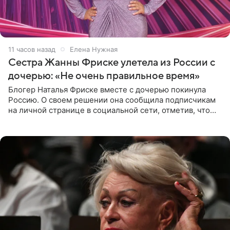
11 часов назад
Елена Нужная
Сестра Жанны Фриске улетела из России с
дочерью: «Не очень правильное время»
Блогер Наталья Фриске вместе с дочерью покинула
Россию. О своем решении она сообщила подписчикам
на личной странице в социальной сети, отметив, что
выбрала для отдыха с ребенком Объединенные
Арабские Эмираты.