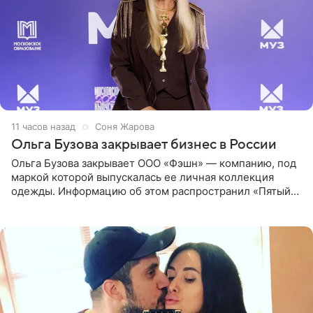
11 часов назад
Соня Жарова
Ольга Бузова закрывает бизнес в России
Ольга Бузова закрывает ООО «Фэшн» — компанию, под
маркой которой выпускалась ее личная коллекция
одежды. Информацию об этом распространил «Пятый
канал». Фирму зарегистрировали 13 ноября 2012 года. В
списке