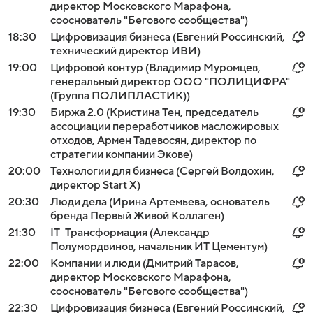
директор Московского Марафона,
сооснователь "Бегового сообщества")
18:30
Цифровизация бизнеса (Евгений Россинский,
технический директор ИВИ)
19:00
Цифровой контур (Владимир Муромцев,
генеральный директор ООО "ПОЛИЦИФРА"
(Группа ПОЛИПЛАСТИК))
19:30
Биржа 2.0 (Кристина Тен, председатель
ассоциации переработчиков масложировых
отходов, Армен Тадевосян, директор по
стратегии компании Экове)
20:00
Технологии для бизнеса (Сергей Волдохин,
директор Start X)
20:30
Люди дела (Ирина Артемьева, основатель
бренда Первый Живой Коллаген)
21:30
IT-Трансформация (Александр
Полумордвинов, начальник ИТ Цементум)
22:00
Компании и люди (Дмитрий Тарасов,
директор Московского Марафона,
сооснователь "Бегового сообщества")
22:30
Цифровизация бизнеса (Евгений Россинский,