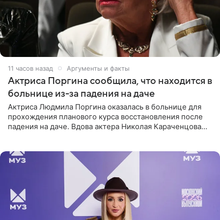
11 часов назад
Аргументы и факты
Актриса Поргина сообщила, что находится в
больнице из-за падения на даче
Актриса Людмила Поргина оказалась в больнице для
прохождения планового курса восстановления после
падения на даче. Вдова актера Николая Караченцова
рассказала об этом сайту MK.ru. Знаменитость получила
сильный