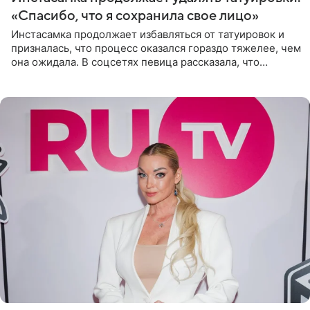
«Спасибо, что я сохранила свое лицо»
Инстасамка продолжает избавляться от татуировок и
призналась, что процесс оказался гораздо тяжелее, чем
она ожидала. В соцсетях певица рассказала, что
очередной сеанс удаления рисунков стал для нее
«ужасно