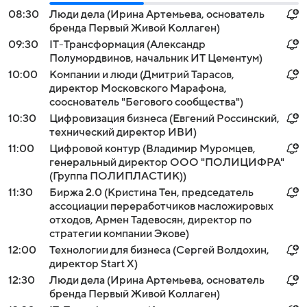
08:30
Люди дела (Ирина Артемьева, основатель
бренда Первый Живой Коллаген)
09:30
IT-Трансформация (Александр
Полумордвинов, начальник ИТ Цементум)
10:00
Компании и люди (Дмитрий Тарасов,
директор Московского Марафона,
сооснователь "Бегового сообщества")
10:30
Цифровизация бизнеса (Евгений Россинский,
технический директор ИВИ)
11:00
Цифровой контур (Владимир Муромцев,
генеральный директор ООО "ПОЛИЦИФРА"
(Группа ПОЛИПЛАСТИК))
11:30
Биржа 2.0 (Кристина Тен, председатель
ассоциации переработчиков масложировых
отходов, Армен Тадевосян, директор по
стратегии компании Экове)
12:00
Технологии для бизнеса (Сергей Волдохин,
директор Start X)
12:30
Люди дела (Ирина Артемьева, основатель
бренда Первый Живой Коллаген)