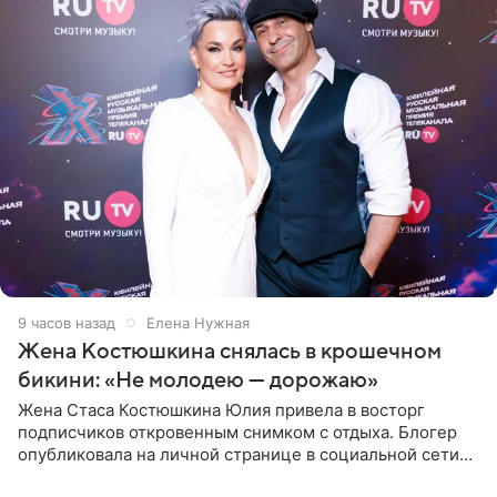
9 часов назад
Елена Нужная
Жена Костюшкина снялась в крошечном
бикини: «Не молодею — дорожаю»
Жена Стаса Костюшкина Юлия привела в восторг
подписчиков откровенным снимком с отдыха. Блогер
опубликовала на личной странице в социальной сети
фото в ярком бикини, позируя на пирсе во время отпуска