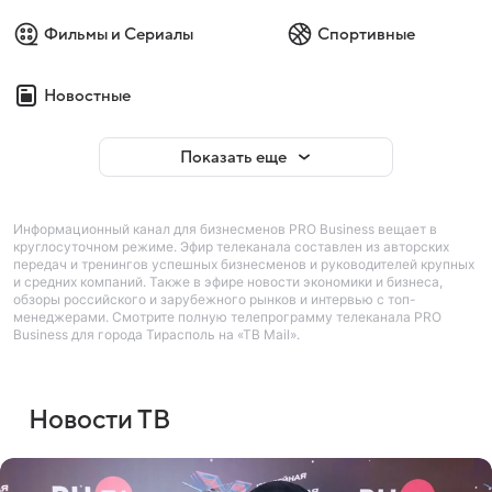
Фильмы и Сериалы
Спортивные
Новостные
Показать еще
Информационный канал для бизнесменов PRO Business вещает в
круглосуточном режиме. Эфир телеканала составлен из авторских
передач и тренингов успешных бизнесменов и руководителей крупных
и средних компаний. Также в эфире новости экономики и бизнеса,
обзоры российского и зарубежного рынков и интервью с топ-
менеджерами. Смотрите полную телепрограмму телеканала PRO
Business для города Тирасполь на «ТВ Mail».
Новости ТВ