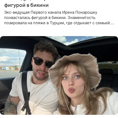
фигурой в бикини
Экс-ведущая Первого канала Ирена Понарошку
похвасталась фигурой в бикини. Знаменитость
позировала на пляже в Турции, где отдыхает с семьей.
Она поделилась кадрами с отдыха в Instagram (владелец
компания Meta