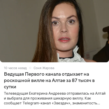
10 часов назад
Соня Жарова
Ведущая Первого канала отдыхает на
роскошной вилле на Алтае за 87 тысяч в
сутки
Телеведущая Екатерина Андреева отправилась на Алтай
и выбрала для проживания шикарную виллу. Как
сообщает Telegram-канал «Звездач», знаменитость
сняла двухэтажный дом, где ночь обходится минимум в