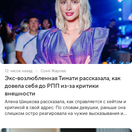
12 часов назад
Соня Жарова
Экс-возлюбленная Тимати рассказала, как
довела себя до РПП из-за критики
внешности
Алена Шишкова рассказала, как справляется с хейтом и
критикой в свой адрес. По словам девушки, раньше она
слишком остро реагировала на чужие высказывания и
начинала искать в себе недостатки. Модель получила