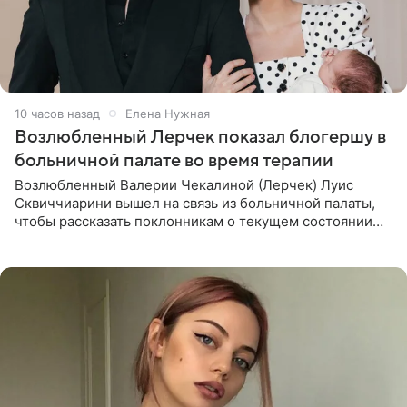
10 часов назад
Елена Нужная
Возлюбленный Лерчек показал блогершу в
больничной палате во время терапии
Возлюбленный Валерии Чекалиной (Лерчек) Луис
Сквиччиарини вышел на связь из больничной палаты,
чтобы рассказать поклонникам о текущем состоянии
блогерши. Он подтвердил, что основной курс
химиотерапии позади, но