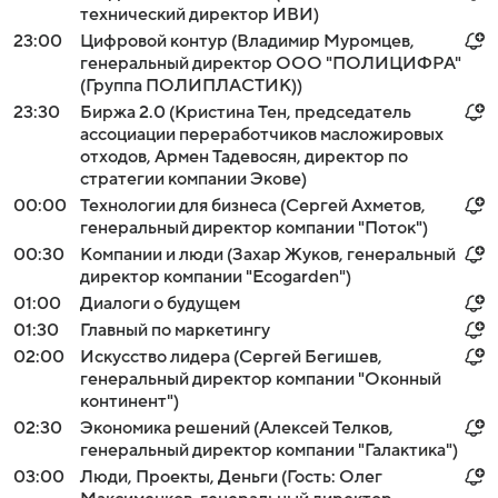
технический директор ИВИ)
23:00
Цифровой контур (Владимир Муромцев,
генеральный директор ООО "ПОЛИЦИФРА"
(Группа ПОЛИПЛАСТИК))
23:30
Биржа 2.0 (Кристина Тен, председатель
ассоциации переработчиков масложировых
отходов, Армен Тадевосян, директор по
стратегии компании Экове)
00:00
Технологии для бизнеса (Сергей Ахметов,
генеральный директор компании "Поток")
00:30
Компании и люди (Захар Жуков, генеральный
директор компании "Ecogarden")
01:00
Диалоги о будущем
01:30
Главный по маркетингу
02:00
Искусство лидера (Сергей Бегишев,
генеральный директор компании "Оконный
континент")
02:30
Экономика решений (Алексей Телков,
генеральный директор компании "Галактика")
03:00
Люди, Проекты, Деньги (Гость: Олег