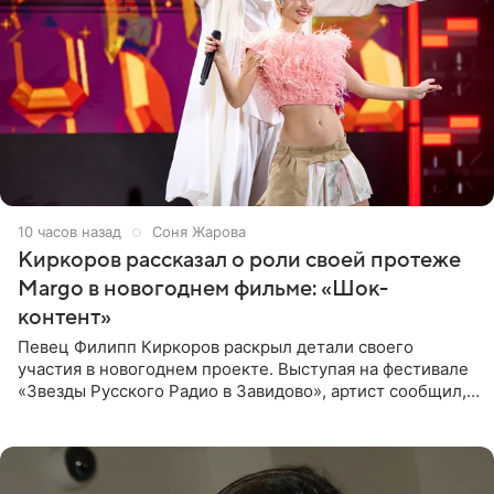
10 часов назад
Соня Жарова
Киркоров рассказал о роли своей протеже
Margo в новогоднем фильме: «Шок-
контент»
Певец Филипп Киркоров раскрыл детали своего
участия в новогоднем проекте. Выступая на фестивале
«Звезды Русского Радио в Завидово», артист сообщил,
что появится в кадре вместе со своей подопечной
Margo