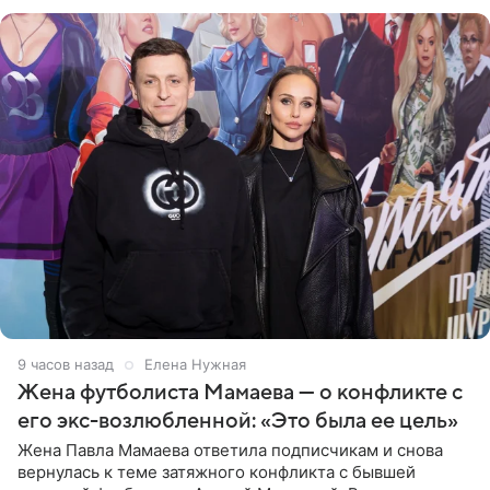
в Турции,
9 часов назад
Елена Нужная
Жена футболиста Мамаева — о конфликте с
его экс-возлюбленной: «Это была ее цель»
Жена Павла Мамаева ответила подписчикам и снова
вернулась к теме затяжного конфликта с бывшей