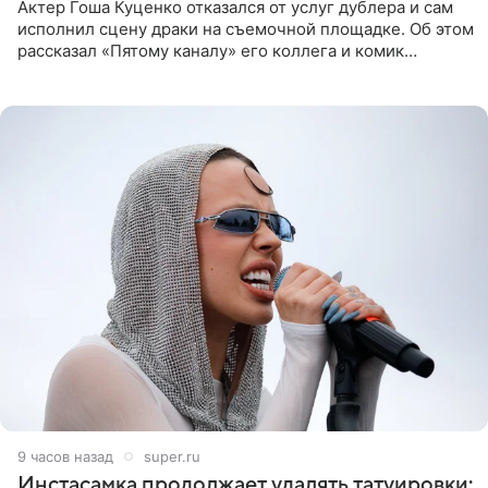
Актер Гоша Куценко отказался от услуг дублера и сам
исполнил сцену драки на съемочной площадке. Об этом
рассказал «Пятому каналу» его коллега и комик
Дмитрий Журавлев. По словам артиста, когда Куценко
9 часов назад
super.ru
Инстасамка продолжает удалять татуировки: