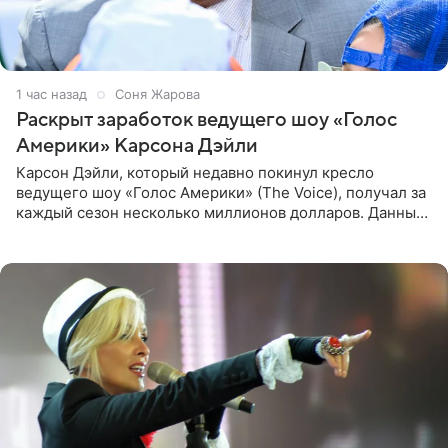
1 час назад
Соня Жарова
Раскрыт заработок ведущего шоу «Голос
Америки» Карсона Дэйли
Карсон Дэйли, который недавно покинул кресло
ведущего шоу «Голос Америки» (The Voice), получал за
каждый сезон несколько миллионов долларов. Данные
о его доходах раскрыл инсайдер из съемочной команды
проекта в