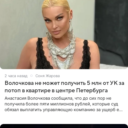
2 часа назад
Соня Жарова
Волочкова не может получить 5 млн от УК за
потоп в квартире в центре Петербурга
Анастасия Волочкова сообщила, что до сих пор не
получила более пяти миллионов рублей, которые суд
обязал выплатить управляющую компанию за ущерб ее
квартире в Санкт-Петербурге. В соцсети артистка
выложила