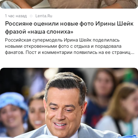
1 час назад
Lenta.Ru
Россияне оценили новые фото Ирины Шейк
фразой «наша слониха»
Российская супермодель Ирина Шейк поделилась
новыми откровенными фото с отдыха и порадовала
фанатов. Пост и комментарии появились на ее странице
в Instagram (принадлежит компании Meta, признанной
экстремистской