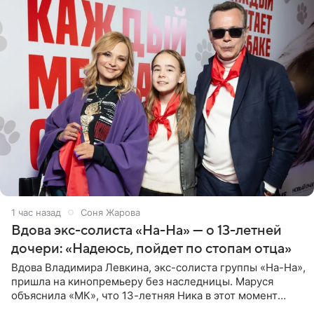
1 час назад
Соня Жарова
Вдова экс-солиста «На-На» — о 13-летней
дочери: «Надеюсь, пойдет по стопам отца»
Вдова Владимира Левкина, экс-солиста группы «На-На»,
пришла на кинопремьеру без наследницы. Маруся
объяснила «МК», что 13-летняя Ника в этот момент
возвращалась домой с международного вокального