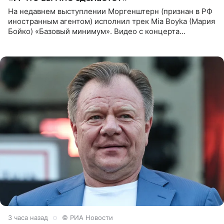
На недавнем выступлении Моргенштерн (признан в РФ
иностранным агентом) исполнил трек Mia Boyka (Мария
Бойко) «Базовый минимум». Видео с концерта
опубликовала Алена Жигалова в своем Telegram-
канале. «Доброе утро
3 часа назад
© РИА Новости