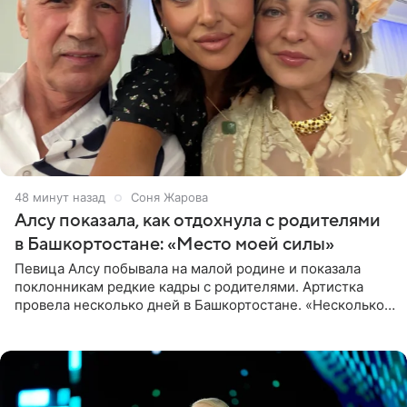
48 минут назад
Соня Жарова
Алсу показала, как отдохнула с родителями
в Башкортостане: «Место моей силы»
Певица Алсу побывала на малой родине и показала
поклонникам редкие кадры с родителями. Артистка
провела несколько дней в Башкортостане. «Несколько
дней я провела в месте своей силы, в Башкортостане, в
деревне