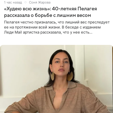
1 час назад
Соня Жарова
«Худею всю жизнь»: 40-летняя Пелагея
рассказала о борьбе с лишним весом
Пелагея честно призналась, что лишний вес преследует
ее на протяжении всей жизни. В беседе с изданием
Леди Mail артистка рассказала, что у нее есть
предрасположенность к полноте, а с годами держать
себя в форме