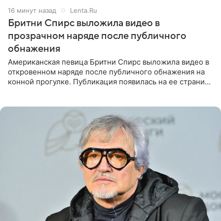
16 минут назад
Lenta.Ru
Бритни Спирс выложила видео в
прозрачном наряде после публичного
обнажения
Американская певица Бритни Спирс выложила видео в
откровенном наряде после публичного обнажения на
конной прогулке. Публикация появилась на ее странице
в Instagram (принадлежит компании Meta, признанной