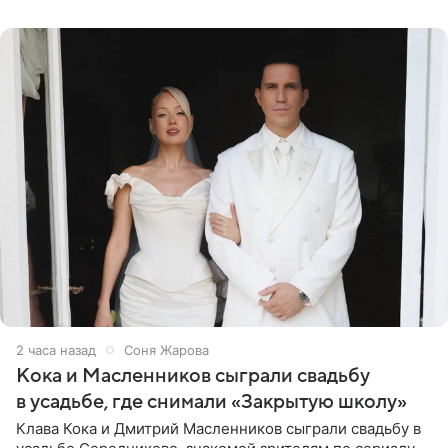
провел серию
2 часа назад
Соня Жарова
Кока и Масленников сыграли свадьбу
в усадьбе, где снимали «Закрытую школу»
Клава Кока и Дмитрий Масленников сыграли свадьбу в