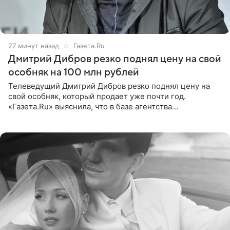
27 минут назад
Газета.Ru
Дмитрий Дибров резко поднял цену на свой
особняк на 100 млн рублей
Телеведущий Дмитрий Дибров резко поднял цену на
свой особняк, который продает уже почти год.
«Газета.Ru» выяснила, что в базе агентства
недвижимости, занимающегося продажей звездного
дома, его теперь предлагают