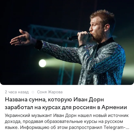
2 часа назад
Соня Жарова
Названа сумма, которую Иван Дорн
заработал на курсах для россиян в Армении
Украинский музыкант Иван Дорн нашел новый источник
дохода, продавая образовательные курсы на русском
языке. Информацию об этом распространил Telegram-
канал Shot. Источник сообщает, что исполнитель