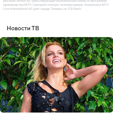
высокой четкости, транслирующий музыкальные клипы и программы
производства MTV. Смотрите полную телепрограмму телеканала MTV
Live International HD для города Тюмень на «ТВ Mail».
Новости ТВ