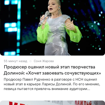
55 минут назад
Соня Жарова
Продюсер оценил новый этап творчества
Долиной: «Хочет завоевать сочувствующих»
Продюсер Павел Рудченко в разговоре с НСН оценил
новый этап в карьере Ларисы Долиной. По его мнению,
певица пытается привлечь внимание аудитории
«сочувствующих», идя по пути, который ранее уже
протоптали Ольга