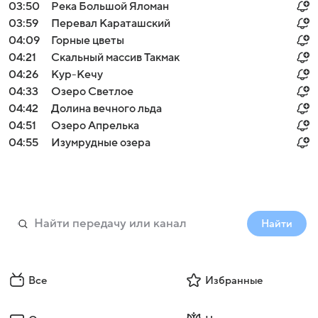
03:50
Река Большой Яломан
03:59
Перевал Караташский
04:09
Горные цветы
04:21
Скальный массив Такмак
04:26
Кур-Кечу
04:33
Озеро Светлое
04:42
Долина вечного льда
04:51
Озеро Апрелька
04:55
Изумрудные озера
Найти
Все
Избранные