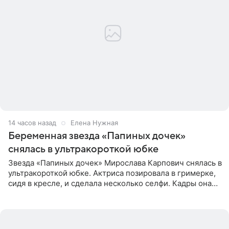
14 часов назад
Елена Нужная
Беременная звезда «Папиных дочек»
снялась в ультракороткой юбке
Звезда «Папиных дочек» Мирослава Карпович снялась в
ультракороткой юбке. Актриса позировала в гримерке,
сидя в кресле, и сделала несколько селфи. Кадры она
опубликовала на личной странице в социальной сети.