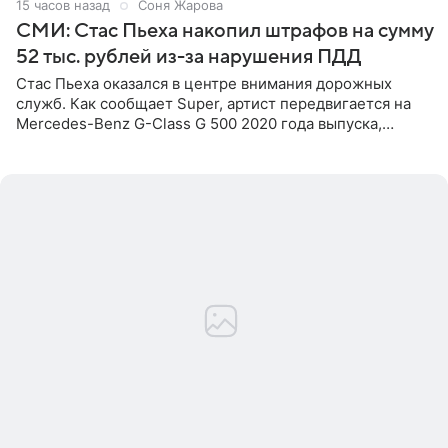
15 часов назад
Соня Жарова
СМИ: Стас Пьеха накопил штрафов на сумму
52 тыс. рублей из-за нарушения ПДД
Стас Пьеха оказался в центре внимания дорожных
служб. Как сообщает Super, артист передвигается на
Mercedes-Benz G-Class G 500 2020 года выпуска,
стоимость которого оценивается в 15–20 миллионов
рублей.