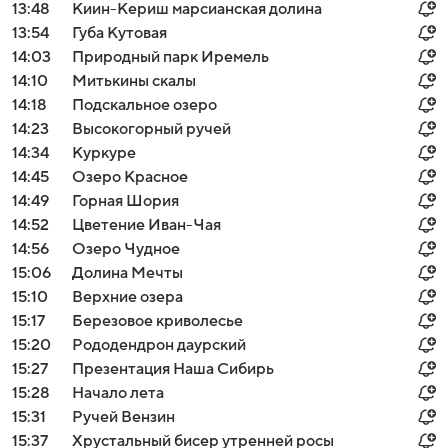
13:48
Киин-Кериш марсианская долина
13:54
Губа Кутовая
14:03
Природный парк Иремель
14:10
Митькины скалы
14:18
Подскальное озеро
14:23
Высокогорный ручей
14:34
Куркуре
14:45
Озеро Красное
14:49
Горная Шория
14:52
Цветение Иван-Чая
14:56
Озеро Чудное
15:06
Долина Мечты
15:10
Верхние озера
15:17
Березовое криволесье
15:20
Рододендрон даурский
15:27
Презентация Наша Сибирь
15:28
Начало лета
15:31
Ручей Вензин
15:37
Хрустальный бисер утренней росы