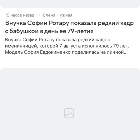
15 часов назад
Елена Нужная
Внучка Софии Ротару показала редкий кадр
с бабушкой в день ее 79-летия
Внучка Софии Ротару показала редкий кадр с
именинницей, которой 7 августа исполнилось 79 лет.
Модель София Евдокименко поделилась на личной
странице в социальной сети фотографией знаменитой
бабушки. На снимке