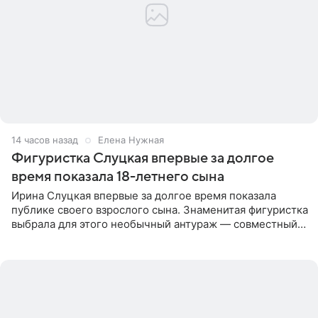
14 часов назад
Елена Нужная
Фигуристка Слуцкая впервые за долгое
время показала 18-летнего сына
Ирина Слуцкая впервые за долгое время показала
публике своего взрослого сына. Знаменитая фигуристка
выбрала для этого необычный антураж — совместный
отдых на воде. Вместе с 18-летним Артемом фигуристка