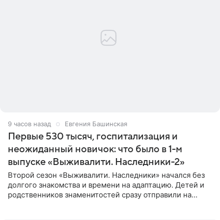
9 часов назад
Евгения Башинская
Первые 530 тысяч, госпитализация и
неожиданный новичок: что было в 1-м
выпуске «Выживалити. Наследники-2»
Второй сезон «Выживалити. Наследники» начался без
долгого знакомства и времени на адаптацию. Детей и
родственников знаменитостей сразу отправили на
тяжелое испытание, а уже через несколько дней в
лагере