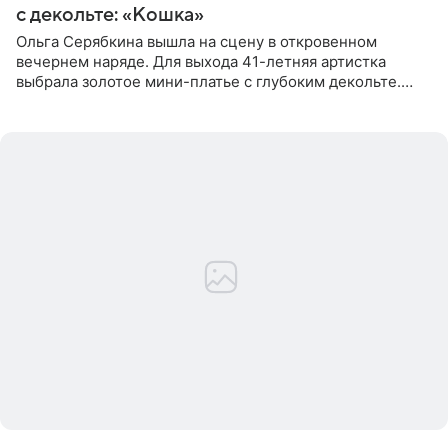
с декольте: «Кошка»
Ольга Серябкина вышла на сцену в откровенном
вечернем наряде. Для выхода 41-летняя артистка
выбрала золотое мини-платье с глубоким декольте.
Дополнением к образу стали бежевые мюли. Стилисты
выпрямили волосы