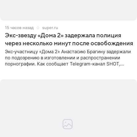
15 часов назад
super.ru
Экс‑звезду «Дома 2» задержала полиция
через несколько минут после освобождения
Экс‑участницу «Дома 2» Анастасию Брагину задержали
по подозрению в изготовлении и распространении
порнографии. Как сообщает Telegram-канал SHOT,
девушка может оказаться в СИЗО. Следствие
ходатайствует об