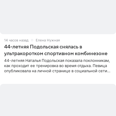
14 часов назад
Елена Нужная
44-летняя Подольская снялась в
ультракоротком спортивном комбинезоне
44-летняя Наталья Подольская показала поклонникам,
как проходит ее тренировка во время отдыха. Певица
опубликовала на личной странице в социальной сети
снимки из спортзала. На кадрах артистка позирует в
красном