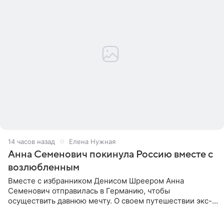
14 часов назад
Елена Нужная
Анна Семенович покинула Россию вместе с
возлюбленным
Вместе с избранником Денисом Шреером Анна
Семенович отправилась в Германию, чтобы
осуществить давнюю мечту. О своем путешествии экс-
солистка «Блестящих» рассказала поклонникам на
личной странице в социальной