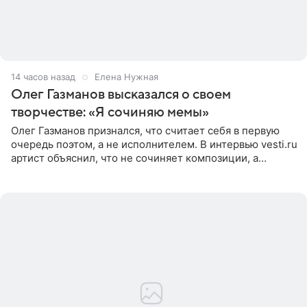
14 часов назад
Елена Нужная
Олег Газманов высказался о своем
творчестве: «Я сочиняю мемы»
Олег Газманов признался, что считает себя в первую
очередь поэтом, а не исполнителем. В интервью vesti.ru
артист объяснил, что не сочиняет композиции, а
позволяет им появляться через себя. По словам
музыканта,