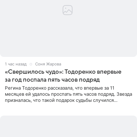
1 час назад
Соня Жарова
«Свершилось чудо»: Тодоренко впервые
за год поспала пять часов подряд
Регина Тодоренко рассказала, что впервые за 11
месяцев ей удалось проспать пять часов подряд. Звезда
призналась, что такой подарок судьбы случился
благодаря поездке за город вместе с младшим
ребенком. Артистка