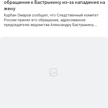
обращение к Бастрыкину из-за нападения на
жену
Курбан Омаров сообщил, что Следственный комитет
России принял его обращение, адресованное
председателю ведомства Александру Бастрыкину.
Бизнесмен опубликовал ответ Информационного
центра СК в личном блоге. В