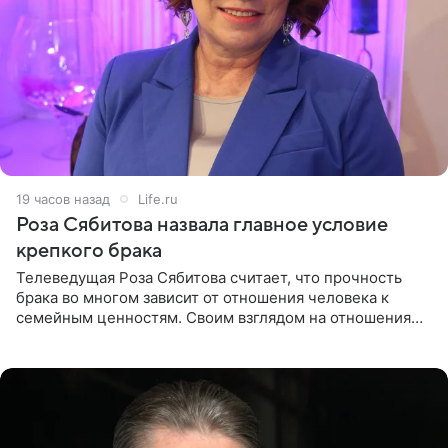
19 часов назад
Life.ru
Роза Сябитова назвала главное условие
крепкого брака
Телеведущая Роза Сябитова считает, что прочность
брака во многом зависит от отношения человека к
семейным ценностям. Своим взглядом на отношения
телеведущая поделилась с корреспондентом Пятого
канала на