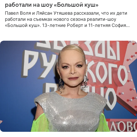
работали на шоу «Большой куш»
Павел Воля и Ляйсан Утяшева рассказали, что их дети
работали на съемках нового сезона реалити-шоу
«Большой куш». 13-летние Роберт и 11-летняя София
отправились вместе с родителями в Таиланд и успели
поработать