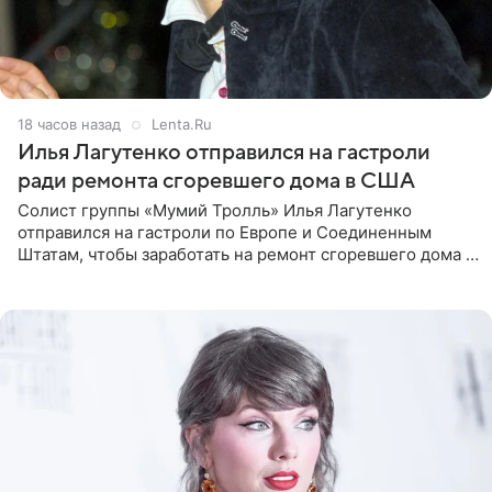
18 часов назад
Lenta.Ru
Илья Лагутенко отправился на гастроли
ради ремонта сгоревшего дома в США
Солист группы «Мумий Тролль» Илья Лагутенко
отправился на гастроли по Европе и Соединенным
Штатам, чтобы заработать на ремонт сгоревшего дома в
Калифорнии. Об этом стало известно Telegram-каналу
Shot. В рамках