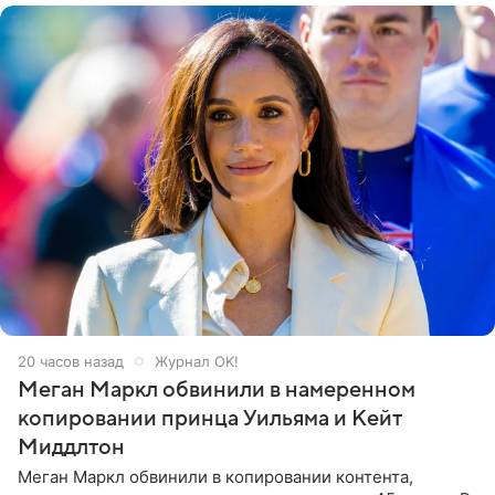
20 часов назад
Журнал OK!
Меган Маркл обвинили в намеренном
копировании принца Уильяма и Кейт
Миддлтон
Меган Маркл обвинили в копировании контента,