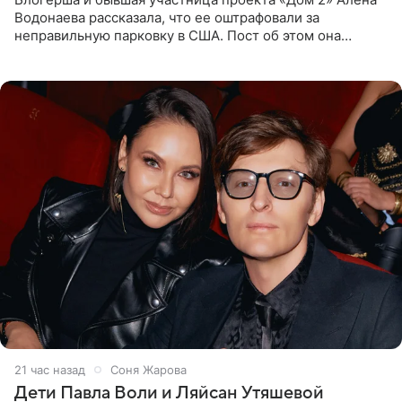
Водонаева рассказала, что ее оштрафовали за
неправильную парковку в США. Пост об этом она
опубликовала в своем Telegram-канале. Она заявила,
что во время отдыха
21 час назад
Соня Жарова
Дети Павла Воли и Ляйсан Утяшевой