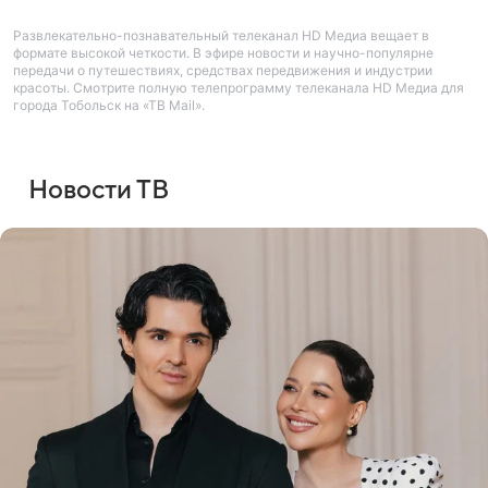
Развлекательно-познавательный телеканал HD Медиа вещает в
формате высокой четкости. В эфире новости и научно-популярне
передачи о путешествиях, средствах передвижения и индустрии
красоты. Смотрите полную телепрограмму телеканала HD Медиа для
города Тобольск на «ТВ Mail».
Новости ТВ