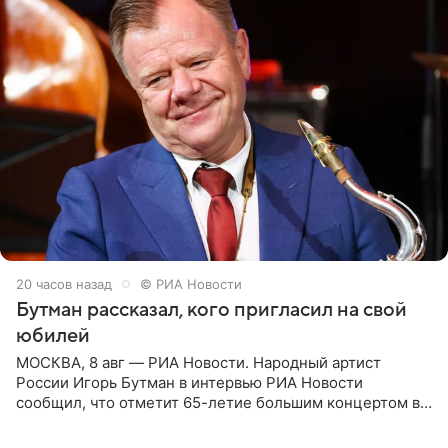
20 часов назад
© РИА Новости
Бутман рассказал, кого пригласил на свой
юбилей
МОСКВА, 8 авг — РИА Новости. Народный артист
России Игорь Бутман в интервью РИА Новости
сообщил, что отметит 65-летие большим концертом в
Кремлевском дворце, а вместе с ним на сцену выйдут
его друзья —