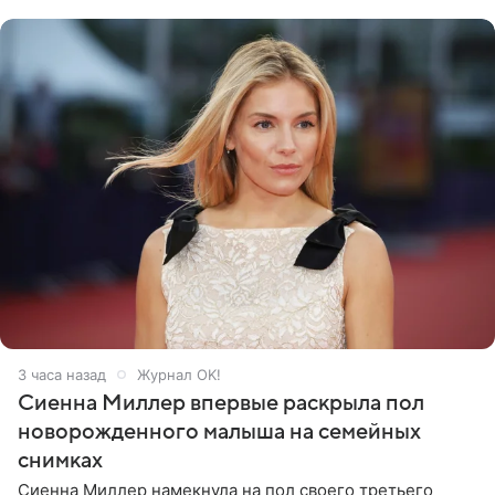
дополнила
3 часа назад
Журнал OK!
Сиенна Миллер впервые раскрыла пол
новорожденного малыша на семейных
снимках
Сиенна Миллер намекнула на пол своего третьего