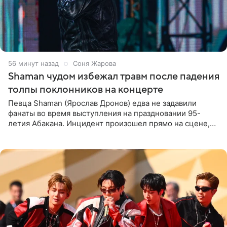
57 минут назад
Соня Жарова
Shaman чудом избежал травм после падения
толпы поклонников на концерте
Певца Shaman (Ярослав Дронов) едва не задавили
фанаты во время выступления на праздновании 95-
летия Абакана. Инцидент произошел прямо на сцене,
подробности сообщает «Абзац». Толпа поклонников
навалилась на