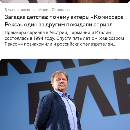
5 часов назад
Мария Серяпова
Загадка детства: почему актеры «Комиссара
Рекса» один за другим покидали сериал
Премьера сериала в Австрии, Германии и Италии
состоялась в 1994 году. Спустя пять лет с «Комиссаром
Рексом» познакомили и российских телезрителей.
Необычайно умная собака мгновенно влюбляла в себя
публику. Но и