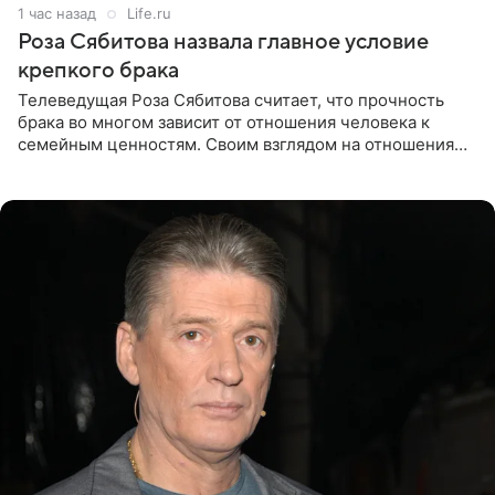
1 час назад
Life.ru
Роза Сябитова назвала главное условие
крепкого брака
Телеведущая Роза Сябитова считает, что прочность
брака во многом зависит от отношения человека к
семейным ценностям. Своим взглядом на отношения
телеведущая поделилась с корреспондентом Пятого
канала на