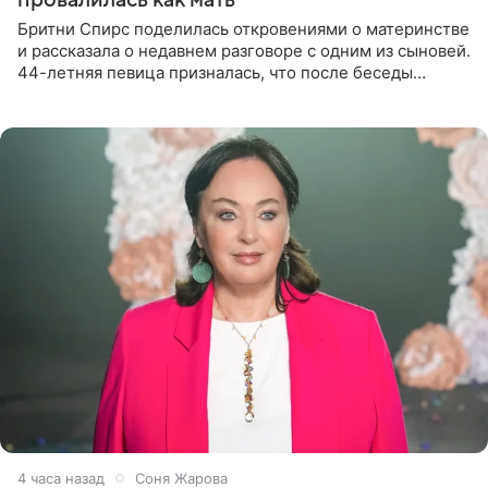
Бритни Спирс поделилась откровениями о материнстве
и рассказала о недавнем разговоре с одним из сыновей.
44-летняя певица призналась, что после беседы
почувствовала себя плохой матерью. Публикацию
артистки
4 часа назад
Соня Жарова