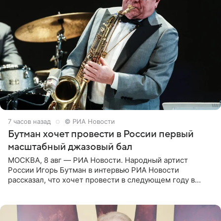
7 часов назад
© РИА Новости
Бутман хочет провести в России первый
масштабный джазовый бал
МОСКВА, 8 авг — РИА Новости. Народный артист
России Игорь Бутман в интервью РИА Новости
рассказал, что хочет провести в следующем году в
Санкт-Петербурге первый масштабный джазовый бал,
который объединит джаз,