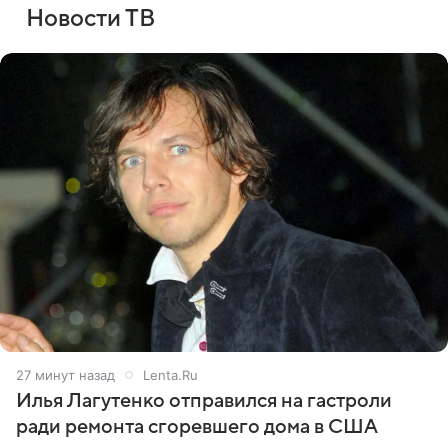
Новости ТВ
27 минут назад
Lenta.Ru
Илья Лагутенко отправился на гастроли
ради ремонта сгоревшего дома в США