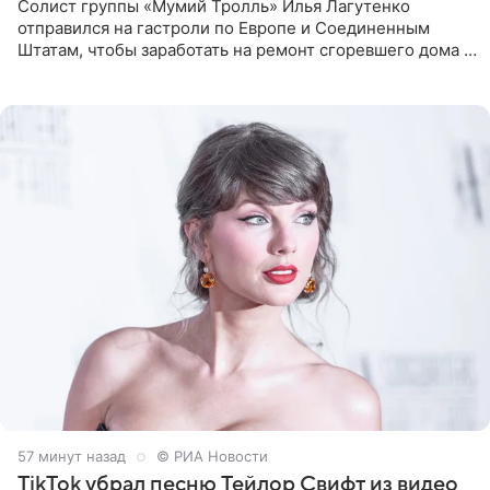
Солист группы «Мумий Тролль» Илья Лагутенко
отправился на гастроли по Европе и Соединенным
Штатам, чтобы заработать на ремонт сгоревшего дома в
Калифорнии. Об этом стало известно Telegram-каналу
Shot. В рамках
57 минут назад
© РИА Новости
TikTok убрал песню Тейлор Свифт из видео