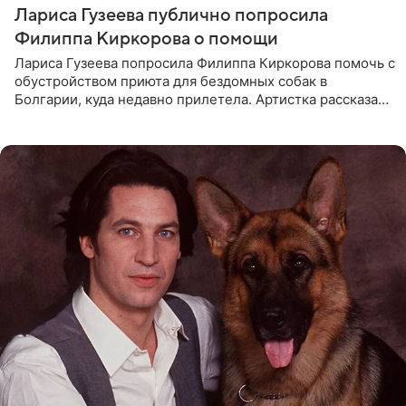
Лариса Гузеева публично попросила
Филиппа Киркорова о помощи
Лариса Гузеева попросила Филиппа Киркорова помочь с
обустройством приюта для бездомных собак в
Болгарии, куда недавно прилетела. Артистка рассказала
о местных волонтерах, которые временно забирают
животных к