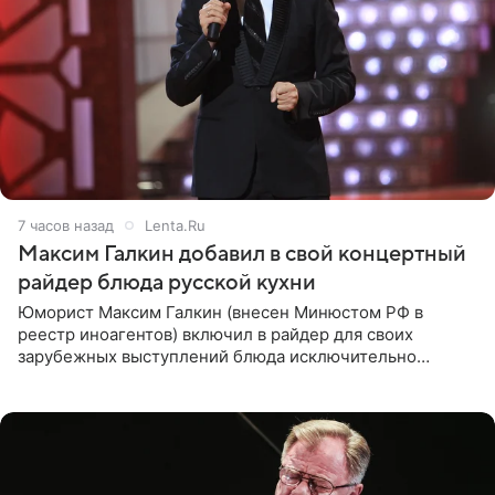
7 часов назад
Lenta.Ru
Максим Галкин добавил в свой концертный
райдер блюда русской кухни
Юморист Максим Галкин (внесен Минюстом РФ в
реестр иноагентов) включил в райдер для своих
зарубежных выступлений блюда исключительно
русской кухни. Об этом сообщает РИА Новости.
Согласно документу, в гримерную