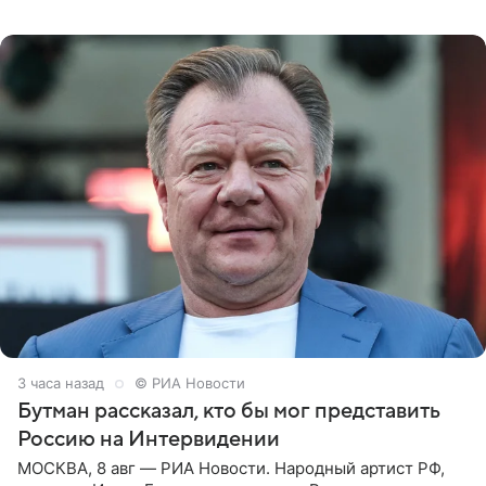
которое дала ему во время интервью с ним. Об этом она
заявила в
3 часа назад
© РИА Новости
Бутман рассказал, кто бы мог представить
Россию на Интервидении
МОСКВА, 8 авг — РИА Новости. Народный артист РФ,