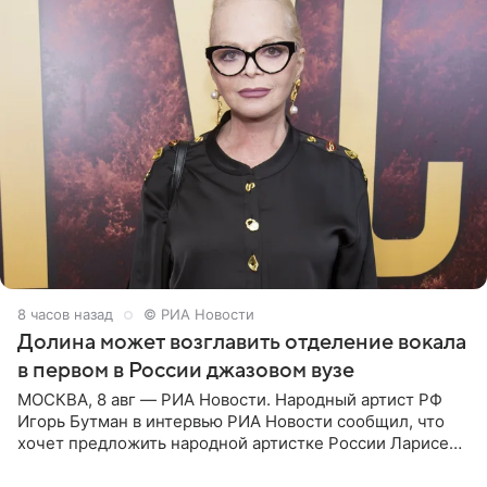
8 часов назад
© РИА Новости
Долина может возглавить отделение вокала
в первом в России джазовом вузе
МОСКВА, 8 авг — РИА Новости. Народный артист РФ
Игорь Бутман в интервью РИА Новости сообщил, что
хочет предложить народной артистке России Ларисе
Долиной возглавить вокальное отделение в первом в
России