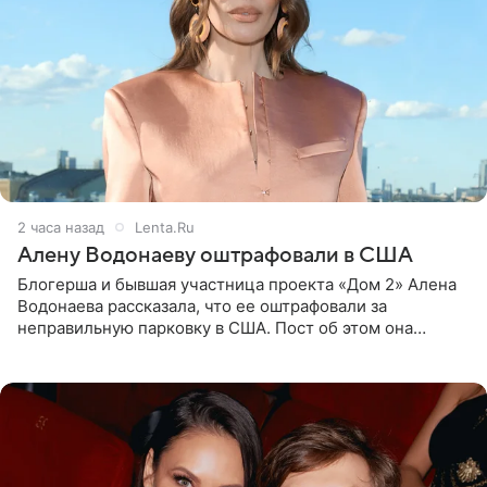
2 часа назад
Lenta.Ru
Алену Водонаеву оштрафовали в США
Блогерша и бывшая участница проекта «Дом 2» Алена
Водонаева рассказала, что ее оштрафовали за
неправильную парковку в США. Пост об этом она
опубликовала в своем Telegram-канале. Она заявила,
что во время отдыха