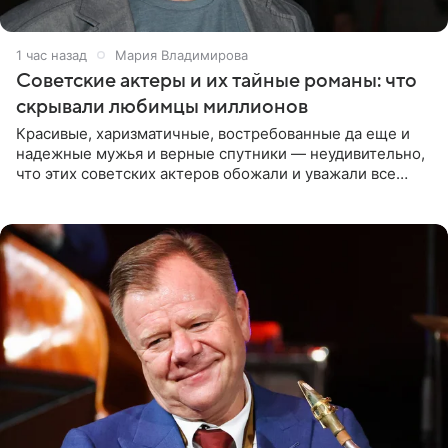
1 час назад
Мария Владимирова
Советские актеры и их тайные романы: что
скрывали любимцы миллионов
Красивые, харизматичные, востребованные да еще и
надежные мужья и верные спутники — неудивительно,
что этих советских актеров обожали и уважали все
женщины большой страны, и наверняка не раз ставили
их в