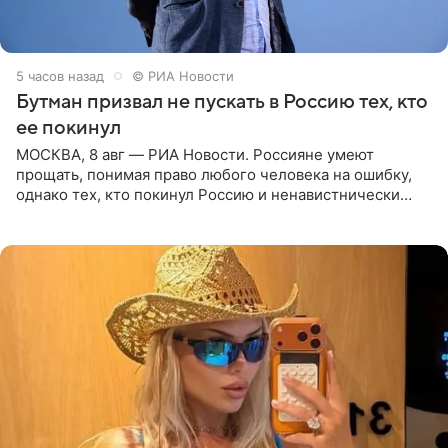
5 часов назад
© РИА Новости
Бутман призвал не пускать в Россию тех, кто
ее покинул
МОСКВА, 8 авг — РИА Новости. Россияне умеют
прощать, понимая право любого человека на ошибку,
однако тех, кто покинул Россию и ненавистнически
высказывается о стране и соотечественниках, не стоит
принимать