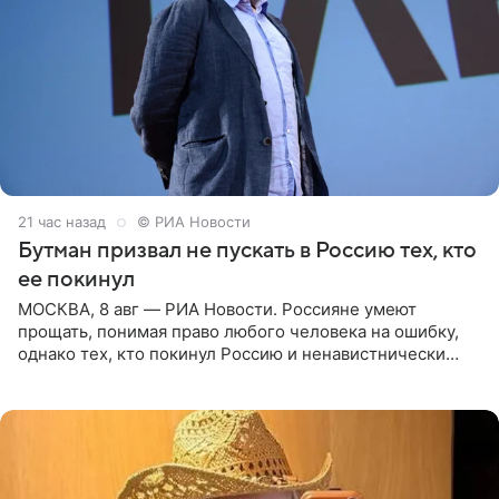
21 час назад
© РИА Новости
Бутман призвал не пускать в Россию тех, кто
ее покинул
МОСКВА, 8 авг — РИА Новости. Россияне умеют
прощать, понимая право любого человека на ошибку,
однако тех, кто покинул Россию и ненавистнически
высказывается о стране и соотечественниках, не стоит
принимать