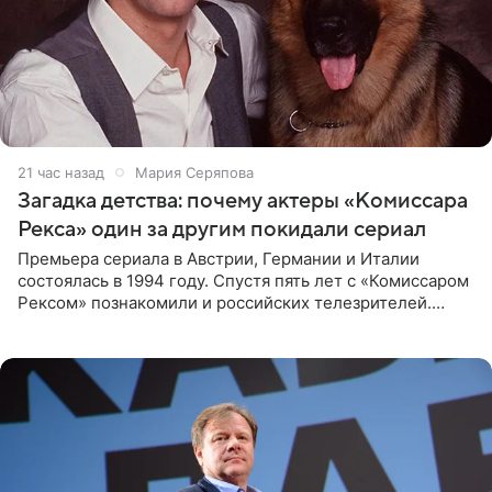
21 час назад
Мария Серяпова
Загадка детства: почему актеры «Комиссара
Рекса» один за другим покидали сериал
Премьера сериала в Австрии, Германии и Италии
состоялась в 1994 году. Спустя пять лет с «Комиссаром
Рексом» познакомили и российских телезрителей.
Необычайно умная собака мгновенно влюбляла в себя
публику. Но и