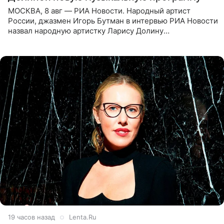
МОСКВА, 8 авг — РИА Новости. Народный артист
России, джазмен Игорь Бутман в интервью РИА Новости
назвал народную артистку Ларису Долину
великолепной певицей и рассказал о желании сделать с
ней новую совместную
19 часов назад
Lenta.Ru