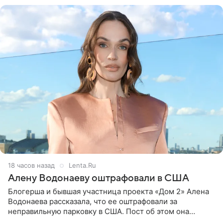
18 часов назад
Lenta.Ru
Алену Водонаеву оштрафовали в США
Блогерша и бывшая участница проекта «Дом 2» Алена
Водонаева рассказала, что ее оштрафовали за
неправильную парковку в США. Пост об этом она
опубликовала в своем Telegram-канале. Она заявила,