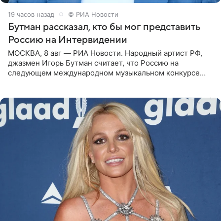
19 часов назад
© РИА Новости
Бутман рассказал, кто бы мог представить
Россию на Интервидении
МОСКВА, 8 авг — РИА Новости. Народный артист РФ,
джазмен Игорь Бутман считает, что Россию на
следующем международном музыкальном конкурсе
«Интервидение» могла бы представить молодая певица
Варвара Убель, так