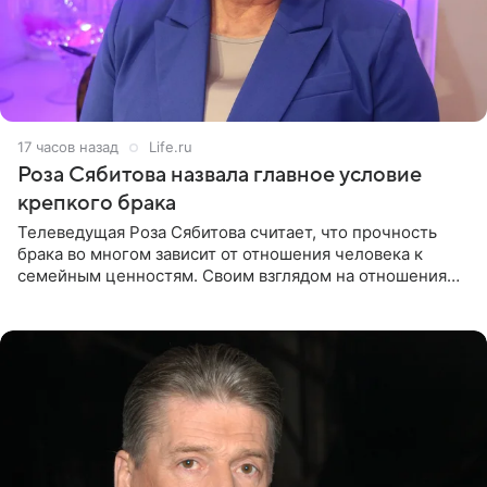
17 часов назад
Life.ru
Роза Сябитова назвала главное условие
крепкого брака
Телеведущая Роза Сябитова считает, что прочность
брака во многом зависит от отношения человека к
семейным ценностям. Своим взглядом на отношения
телеведущая поделилась с корреспондентом Пятого
канала на