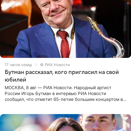
17 часов назад
© РИА Новости
Бутман рассказал, кого пригласил на свой
юбилей
МОСКВА, 8 авг — РИА Новости. Народный артист
России Игорь Бутман в интервью РИА Новости
сообщил, что отметит 65-летие большим концертом в
Кремлевском дворце, а вместе с ним на сцену выйдут
его друзья —