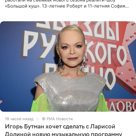
«Большой куш». 13-летние Роберт и 11-летняя София
отправились вместе с родителями в Таиланд и успели
поработать
18 часов назад
© РИА Новости
Игорь Бутман хочет сделать с Ларисой
Долиной новую музыкальную программу