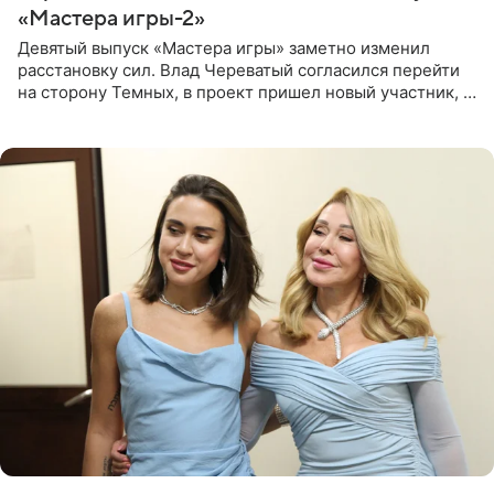
«Мастера игры-2»
Девятый выпуск «Мастера игры» заметно изменил
расстановку сил. Влад Череватый согласился перейти
на сторону Темных, в проект пришел новый участник, а
Курбан Омаров и Анна Седокова оказались под таким
давлением.