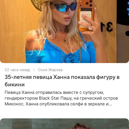
22 часа назад
Соня Жарова
35-летняя певица Ханна показала фигуру в
бикини
Певица Ханна отправилась вместе с супругом,
гендиректором Black Star Пашу, на греческий остров
Миконос. Ханна опубликовала селфи в зеркале и
призналась, что сейчас особенно довольна собой. По
словам певицы, она