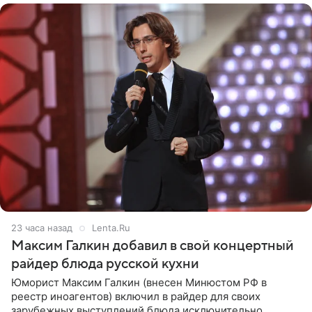
23 часа назад
Lenta.Ru
Максим Галкин добавил в свой концертный
райдер блюда русской кухни
Юморист Максим Галкин (внесен Минюстом РФ в
реестр иноагентов) включил в райдер для своих
зарубежных выступлений блюда исключительно