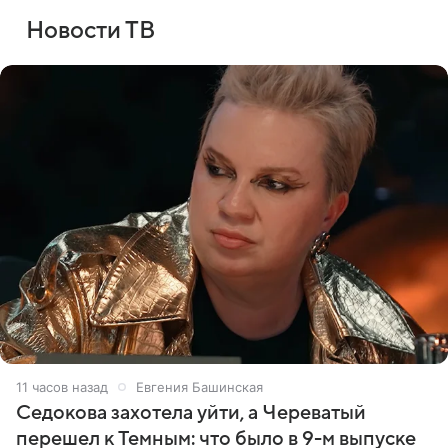
Новости ТВ
11 часов назад
Евгения Башинская
Седокова захотела уйти, а Череватый
перешел к Темным: что было в 9-м выпуске