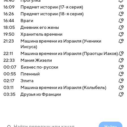
14:40
Прогулка
16:09
Предмет истории (17-я серия)
16:26
Предмет истории (18-я серия)
16:44
Враги
18:05
Дневник его жены
19:50
Хранитель времени
21:23
Машина времени из Израиля (Ученики
Иисуса)
22:11
Машина времени из Израиля (Праотцы Иаков)
22:33
Мания Жизели
00:07
Бизнес по-русски
00:55
Пленный
02:17
Элита
03:11
Машина времени из Израиля (Колыбель)
03:35
Друзья из Франции
Найти