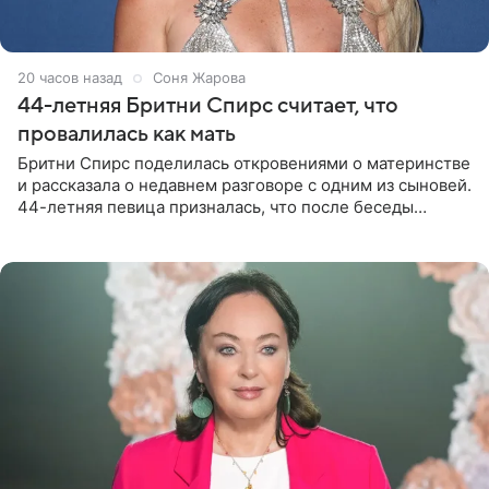
20 часов назад
Соня Жарова
44-летняя Бритни Спирс считает, что
провалилась как мать
Бритни Спирс поделилась откровениями о материнстве
и рассказала о недавнем разговоре с одним из сыновей.
44-летняя певица призналась, что после беседы
почувствовала себя плохой матерью. Публикацию
артистки