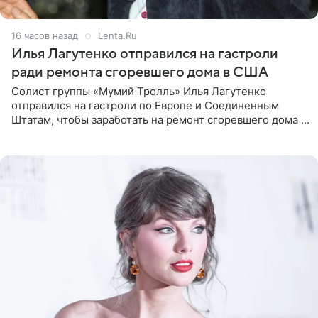
16 часов назад
Lenta.Ru
Илья Лагутенко отправился на гастроли
ради ремонта сгоревшего дома в США
Солист группы «Мумий Тролль» Илья Лагутенко
отправился на гастроли по Европе и Соединенным
Штатам, чтобы заработать на ремонт сгоревшего дома в
Калифорнии. Об этом стало известно Telegram-каналу
Shot. В рамках