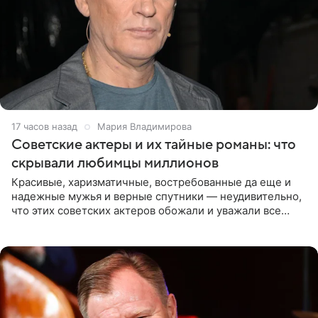
17 часов назад
Мария Владимирова
Советские актеры и их тайные романы: что
скрывали любимцы миллионов
Красивые, харизматичные, востребованные да еще и
надежные мужья и верные спутники — неудивительно,
что этих советских актеров обожали и уважали все
женщины большой страны, и наверняка не раз ставили
их в