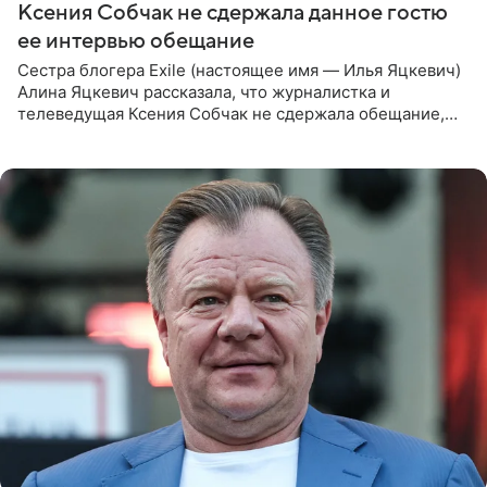
Ксения Собчак не сдержала данное гостю
ее интервью обещание
Сестра блогера Exile (настоящее имя — Илья Яцкевич)
Алина Яцкевич рассказала, что журналистка и
телеведущая Ксения Собчак не сдержала обещание,
которое дала ему во время интервью с ним. Об этом она
заявила в