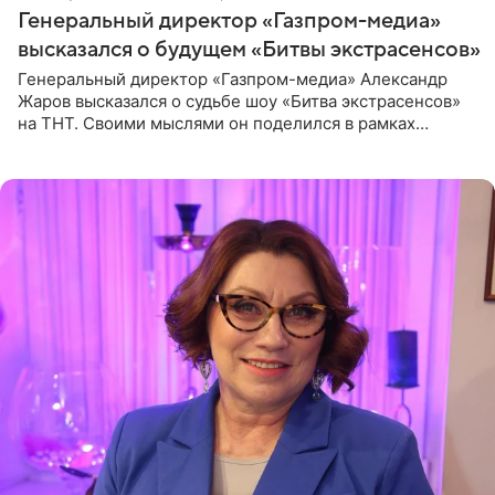
Генеральный директор «Газпром-медиа»
высказался о будущем «Битвы экстрасенсов»
Генеральный директор «Газпром-медиа» Александр
Жаров высказался о судьбе шоу «Битва экстрасенсов»
на ТНТ. Своими мыслями он поделился в рамках
подкаста «Путь в ТОП с Олесей Нагорной», выпуск
которого доступен в