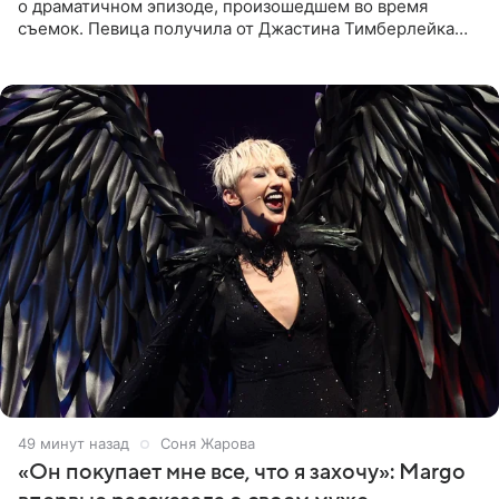
о драматичном эпизоде, произошедшем во время
съемок. Певица получила от Джастина Тимберлейка
сообщение о расставании прямо на площадке. По
словам постановщика,
49 минут назад
Соня Жарова
«Он покупает мне все, что я захочу»: Margo