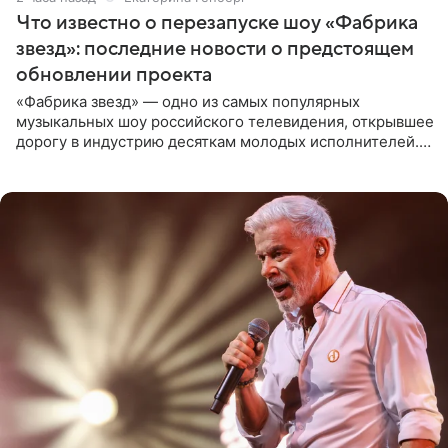
Что известно о перезапуске шоу «Фабрика
звезд»: последние новости о предстоящем
обновлении проекта
«Фабрика звезд» — одно из самых популярных
музыкальных шоу российского телевидения, открывшее
дорогу в индустрию десяткам молодых исполнителей.
Проект выходил на Первом канале с 2002 по 2007 год, а
затем