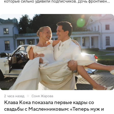
которые сильно удивили подписчиков. Дочь фронтмена
группы «Руки Вверх!» Сергея Жукова предстала перед
публикой с
2 часа назад
Соня Жарова
Клава Кока показала первые кадры со
свадьбы с Масленниковым: «Теперь муж и