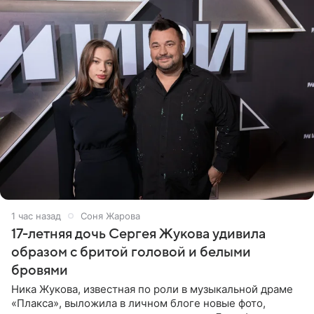
1 час назад
Соня Жарова
17-летняя дочь Сергея Жукова удивила
образом с бритой головой и белыми
бровями
Ника Жукова, известная по роли в музыкальной драме
«Плакса», выложила в личном блоге новые фото,