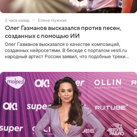
2 часа назад
Елена Нужная
Олег Газманов высказался против песен,
созданных с помощью ИИ
Олег Газманов высказался о качестве композиций,
созданных нейросетями. В беседе с порталом vesti.ru
народный артист России заявил, что подобные треки
лишены индивидуальности и звучат шаблонно. По
мнению