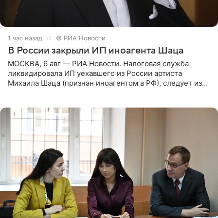
1 час назад
© РИА Новости
В России закрыли ИП иноагента Шаца
МОСКВА, 6 авг — РИА Новости. Налоговая служба
ликвидировала ИП уехавшего из России артиста
Михаила Шаца (признан иноагентом в РФ), следует из
юридических документов, имеющихся в распоряжении
РИА Новости. Шац