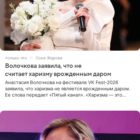
только что
Соня Жарова
Волочкова заявила, что не
считает харизму врожденным даром
Анастасия Волочкова на фестивале VK Fest-2026
заявила, что харизма не является врожденным даром.
Ее слова передает «Пятый канал». «Харизма — это
отчасти все-таки приобретенное качество, а не
врожденное, потому