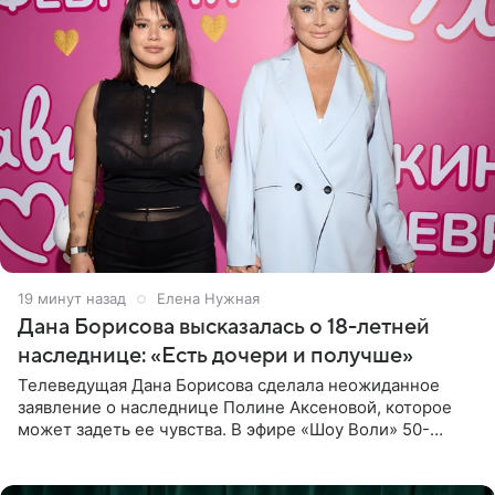
19 минут назад
Елена Нужная
Дана Борисова высказалась о 18-летней
наследнице: «Есть дочери и получше»
Телеведущая Дана Борисова сделала неожиданное
заявление о наследнице Полине Аксеновой, которое
может задеть ее чувства. В эфире «Шоу Воли» 50-
летняя знаменитость откровенно призналась, что не
считает свою дочь