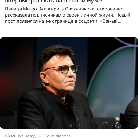
впервые рассказала о своем муже
Певица Margo (Маргарита Овсянникова) откровенно
рассказала подписчикам о своей личной жизни. Новый
пост появился на ее странице в соцсети. «Самый
лучший на свете. И да, он действительно покупает мне
все, что я
58 минут назад
Соня Жарова