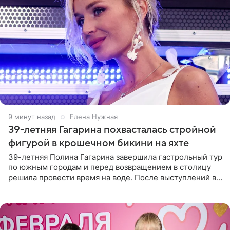
9 минут назад
Елена Нужная
39-летняя Гагарина похвасталась стройной
фигурой в крошечном бикини на яхте
39-летняя Полина Гагарина завершила гастрольный тур
по южным городам и перед возвращением в столицу
решила провести время на воде. После выступлений в
Сочи и Геленджике певица вместе с командой
отправилась в