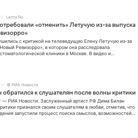
Lenta.Ru
отребовали «отменить» Летучую из-за выпуска
евизорро»
ушились с критикой на телеведущую Елену Летучую из-за
Новый Ревизорро», в котором она расследовала
стоматологической клиники в Москве. В видео и
,
© РИА Новости
 обратился к слушателям после волны критики
г — РИА Новости. Заслуженный артист РФ Дима Билан
ритики признался своим слушателям в любви, отметив, что
дения запустили процесс поиска смыслов, возможностей и