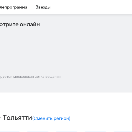
лепрограмма
Звезды
отрите онлайн
ируется московская сетка вещания
– Тольятти
(
Сменить регион
)