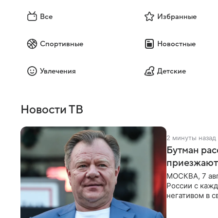
Все
Избранные
Спортивные
Новостные
Увлечения
Детские
Новости ТВ
2 минуты назад
Бутман рас
приезжают
МОСКВА, 7 ав
России с кажд
негативом в с
поэтому