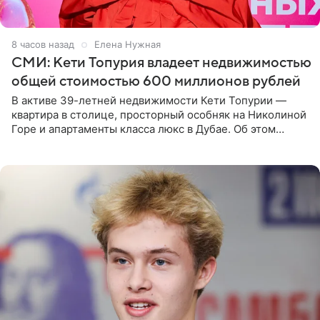
8 часов назад
Елена Нужная
СМИ: Кети Топурия владеет недвижимостью
общей стоимостью 600 миллионов рублей
В активе 39-летней недвижимости Кети Топурии —
квартира в столице, просторный особняк на Николиной
Горе и апартаменты класса люкс в Дубае. Об этом
сообщает Telegram-канал «Звездач» в рубрике «По
домам». По