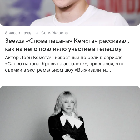
8 часов назад
Соня Жарова
Звезда «Слова пацана» Кемстач рассказал,
как на него повлияло участие в телешоу
Актер Леон Кемстач, известный по роли в сериале
«Слово пацана. Кровь на асфальте», признался, что
съемки в экстремальном шоу «Выживалити.
Наследники» кардинально повлияли на его образ жизни.
Подробностями он