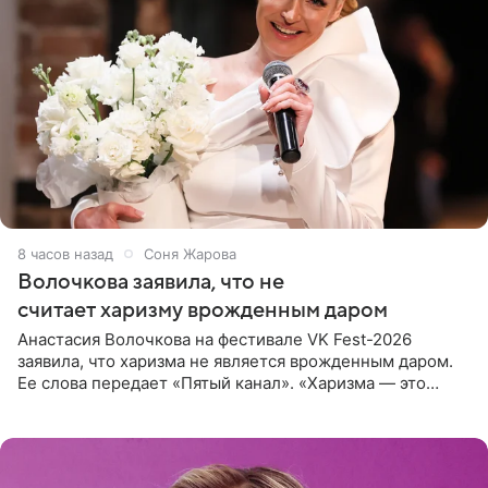
8 часов назад
Соня Жарова
Волочкова заявила, что не
считает харизму врожденным даром
Анастасия Волочкова на фестивале VK Fest-2026
заявила, что харизма не является врожденным даром.
Ее слова передает «Пятый канал». «Харизма — это
отчасти все-таки приобретенное качество, а не
врожденное, потому