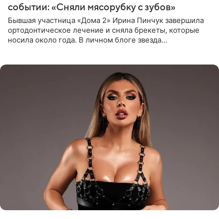
событии: «Сняли мясорубку с зубов»
Бывшая участница «Дома 2» Ирина Пинчук завершила
ортодонтическое лечение и сняла брекеты, которые
носила около года. В личном блоге звезда
опубликовала видео из кабинета стоматолога, где
показала процесс снятия