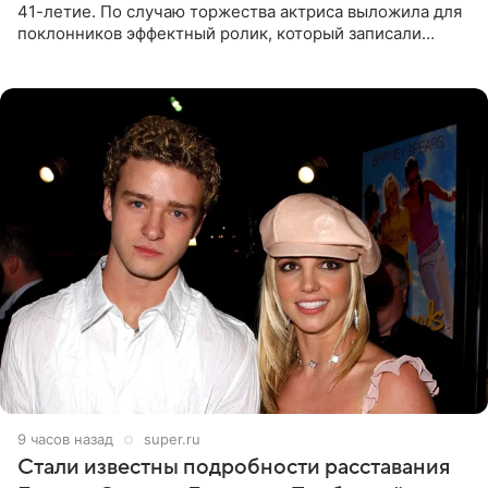
41-летие. По случаю торжества актриса выложила для
поклонников эффектный ролик, который записали
прошлой ночью. В кадре артистка предстала в
вечернем
9 часов назад
super.ru
Стали известны подробности расставания