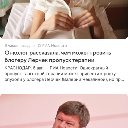
6 часов назад
© РИА Новости
Онколог рассказала, чем может грозить
блогеру Лерчек пропуск терапии
КРАСНОДАР, 6 авг — РИА Новости. Однократный
пропуск таргетной терапии может привести к росту
опухоли у блогера Лерчек (Валерии Чекалиной), но при
оперативном возобновлении лечения ущерб здоровью
не критичен,