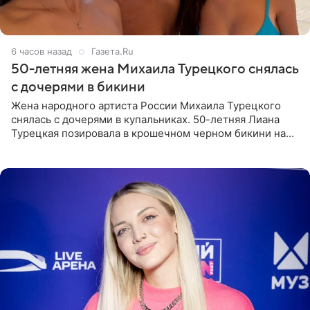
6 часов назад
Газета.Ru
50-летняя жена Михаила Турецкого снялась
с дочерями в бикини
Жена народного артиста России Михаила Турецкого
снялась с дочерями в купальниках. 50-летняя Лиана
Турецкая позировала в крошечном черном бикини на
пляже в Италии. Ее старшая дочь Сарина для отдыха
выбрала бандо