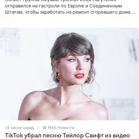
отправился на гастроли по Европе и Соединенным
Штатам, чтобы заработать на ремонт сгоревшего дома в
Калифорнии. Об этом стало известно Telegram-каналу
Shot. В рамках
14 часов назад
© РИА Новости
TikTok убрал песню Тейлор Свифт из видео