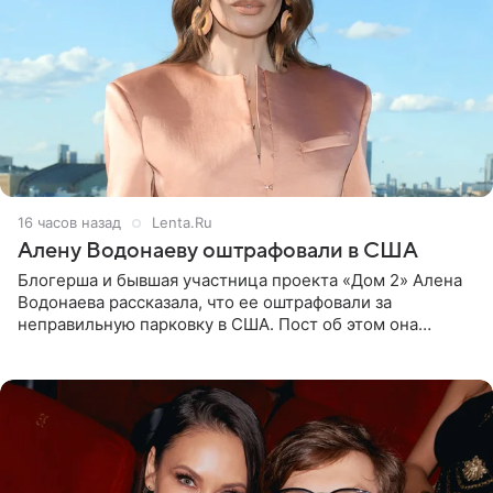
16 часов назад
Lenta.Ru
Алену Водонаеву оштрафовали в США
Блогерша и бывшая участница проекта «Дом 2» Алена
Водонаева рассказала, что ее оштрафовали за
неправильную парковку в США. Пост об этом она
опубликовала в своем Telegram-канале. Она заявила,
что во время отдыха