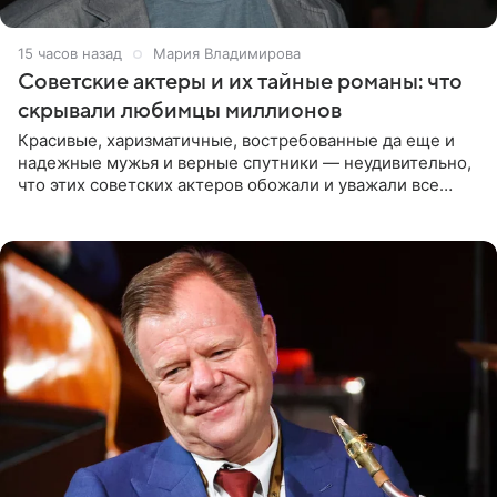
15 часов назад
Мария Владимирова
Советские актеры и их тайные романы: что
скрывали любимцы миллионов
Красивые, харизматичные, востребованные да еще и
надежные мужья и верные спутники — неудивительно,
что этих советских актеров обожали и уважали все
женщины большой страны, и наверняка не раз ставили
их в