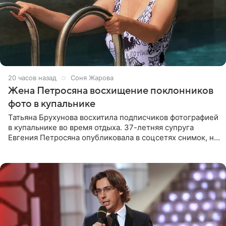
20 часов назад
Соня Жарова
Жена Петросяна восхищение поклонников
фото в купальнике
Татьяна Брухунова восхитила подписчиков фотографией
в купальнике во время отдыха. 37-летняя супруга
Евгения Петросяна опубликовала в соцсетях снимок, на
котором позирует у бассейна в белоснежном монокини
с