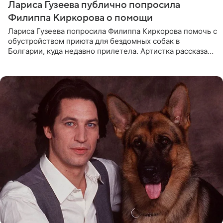
Лариса Гузеева публично попросила
Филиппа Киркорова о помощи
Лариса Гузеева попросила Филиппа Киркорова помочь с
обустройством приюта для бездомных собак в
Болгарии, куда недавно прилетела. Артистка рассказала
о местных волонтерах, которые временно забирают
животных к