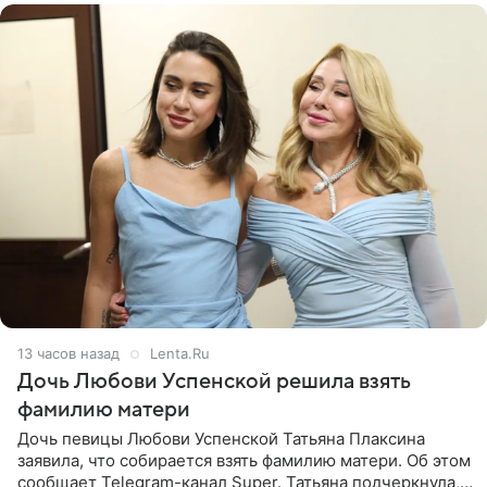
13 часов назад
Lenta.Ru
Дочь Любови Успенской решила взять
фамилию матери
Дочь певицы Любови Успенской Татьяна Плаксина
заявила, что собирается взять фамилию матери. Об этом
сообщает Telegram-канал Super. Татьяна подчеркнула,