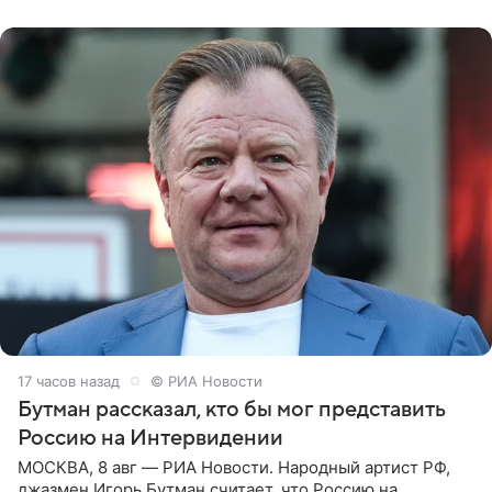
заявила в
17 часов назад
© РИА Новости
Бутман рассказал, кто бы мог представить
Россию на Интервидении
МОСКВА, 8 авг — РИА Новости. Народный артист РФ,
джазмен Игорь Бутман считает, что Россию на