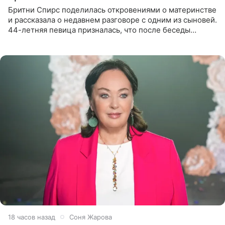
Бритни Спирс поделилась откровениями о материнстве
и рассказала о недавнем разговоре с одним из сыновей.
44-летняя певица призналась, что после беседы
почувствовала себя плохой матерью. Публикацию
артистки
18 часов назад
Соня Жарова