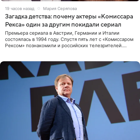
19 часов назад
Мария Серяпова
Загадка детства: почему актеры «Комиссара
Рекса» один за другим покидали сериал
Премьера сериала в Австрии, Германии и Италии
состоялась в 1994 году. Спустя пять лет с «Комиссаром
Рексом» познакомили и российских телезрителей.
Необычайно умная собака мгновенно влюбляла в себя
публику. Но и