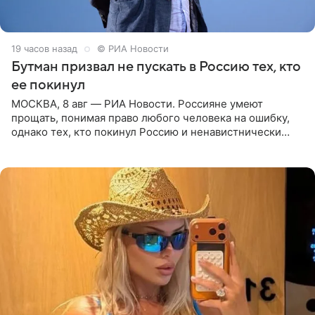
19 часов назад
© РИА Новости
Бутман призвал не пускать в Россию тех, кто
ее покинул
МОСКВА, 8 авг — РИА Новости. Россияне умеют
прощать, понимая право любого человека на ошибку,
однако тех, кто покинул Россию и ненавистнически
высказывается о стране и соотечественниках, не стоит
принимать