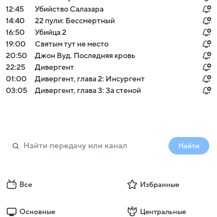
12:45
Убийство Салазара
14:40
22 пули: Бессмертный
16:50
Убийца 2
19:00
Святым тут не место
20:50
Джон Вуд. Последняя кровь
22:25
Дивергент
01:00
Дивергент, глава 2: Инсургент
03:05
Дивергент, глава 3: За стеной
Найти
Все
Избранные
Основные
Центральные