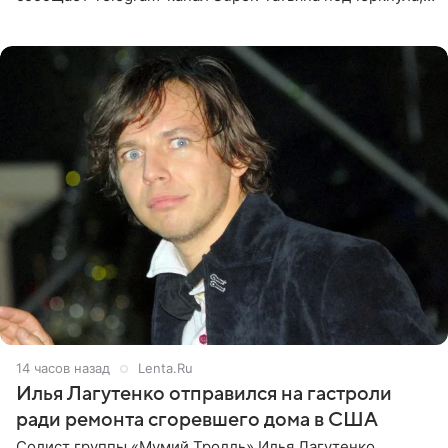
что приняла решение о смене фамилии, поскольку
именно от
14 часов назад
Lenta.Ru
Илья Лагутенко отправился на гастроли
ради ремонта сгоревшего дома в США
Солист группы «Мумий Тролль» Илья Лагутенко