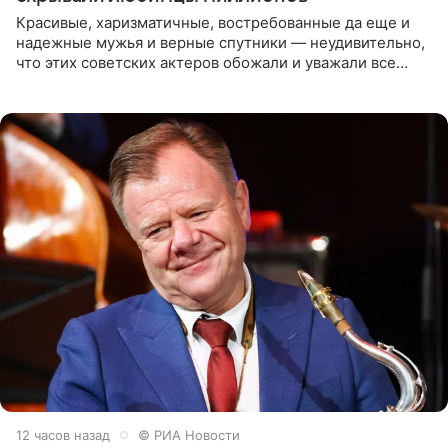
Красивые, харизматичные, востребованные да еще и
надежные мужья и верные спутники — неудивительно,
что этих советских актеров обожали и уважали все
женщины большой страны, и наверняка не раз ставили
их в
12 часов назад
© РИА Новости