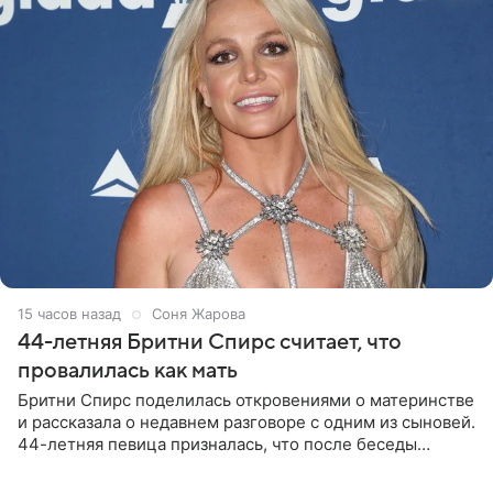
15 часов назад
Соня Жарова
44-летняя Бритни Спирс считает, что
провалилась как мать
Бритни Спирс поделилась откровениями о материнстве
и рассказала о недавнем разговоре с одним из сыновей.
44-летняя певица призналась, что после беседы
почувствовала себя плохой матерью. Публикацию
артистки