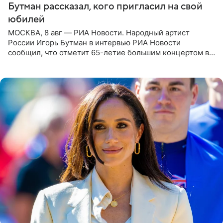
Бутман рассказал, кого пригласил на свой
юбилей
МОСКВА, 8 авг — РИА Новости. Народный артист
России Игорь Бутман в интервью РИА Новости
сообщил, что отметит 65-летие большим концертом в
Кремлевском дворце, а вместе с ним на сцену выйдут
его друзья —