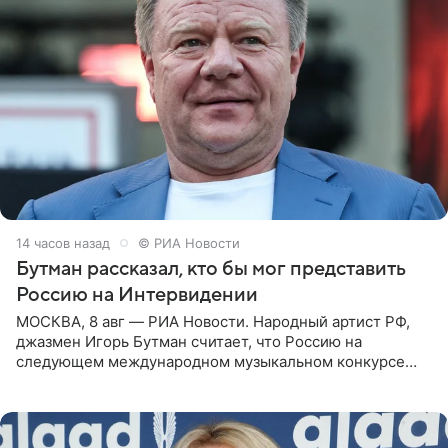
14 часов назад
© РИА Новости
Бутман рассказал, кто бы мог представить
Россию на Интервидении
МОСКВА, 8 авг — РИА Новости. Народный артист РФ,
джазмен Игорь Бутман считает, что Россию на
следующем международном музыкальном конкурсе
«Интервидение» могла бы представить молодая певица
Варвара Убель, так