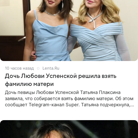
10 часов назад
Lenta.Ru
Дочь Любови Успенской решила взять
фамилию матери
Дочь певицы Любови Успенской Татьяна Плаксина
заявила, что собирается взять фамилию матери. Об этом
сообщает Telegram-канал Super. Татьяна подчеркнула,
что приняла решение о смене фамилии, поскольку
именно от