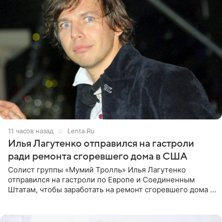
11 часов назад
Lenta.Ru
Илья Лагутенко отправился на гастроли
ради ремонта сгоревшего дома в США
Солист группы «Мумий Тролль» Илья Лагутенко
отправился на гастроли по Европе и Соединенным
Штатам, чтобы заработать на ремонт сгоревшего дома в
Калифорнии. Об этом стало известно Telegram-каналу
Shot. В рамках