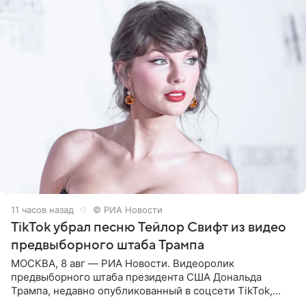
11 часов назад
© РИА Новости
TikTok убрал песню Тейлор Свифт из видео
предвыборного штаба Трампа
МОСКВА, 8 авг — РИА Новости. Видеоролик
предвыборного штаба президента США Дональда
Трампа, недавно опубликованный в соцсети TikTok,
остался без звуковой дорожки в виде песни August