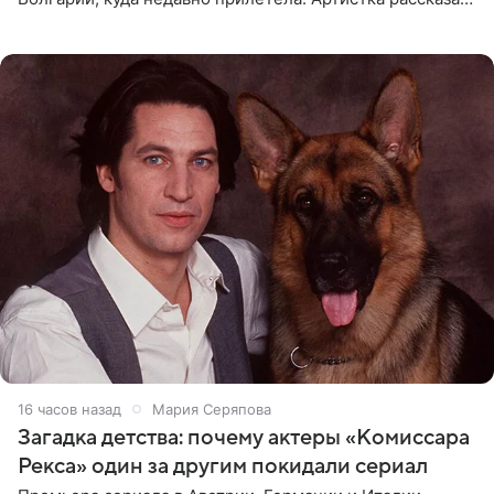
о местных волонтерах, которые временно забирают
животных к
16 часов назад
Мария Серяпова
Загадка детства: почему актеры «Комиссара
Рекса» один за другим покидали сериал