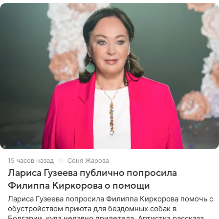
15 часов назад
Соня Жарова
Лариса Гузеева публично попросила
Филиппа Киркорова о помощи
Лариса Гузеева попросила Филиппа Киркорова помочь с
обустройством приюта для бездомных собак в
Болгарии, куда недавно прилетела. Артистка рассказала