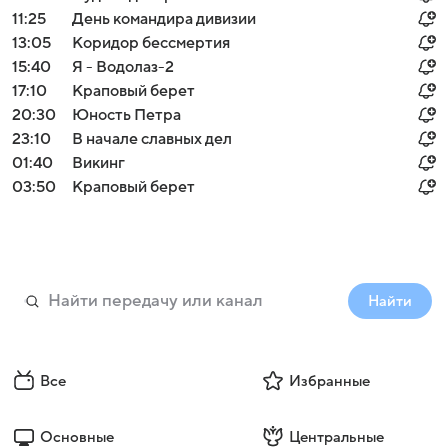
11:25
День командира дивизии
13:05
Коридор бессмертия
15:40
Я - Водолаз-2
17:10
Краповый берет
20:30
Юность Петра
23:10
В начале славных дел
01:40
Викинг
03:50
Краповый берет
Найти
Все
Избранные
Основные
Центральные