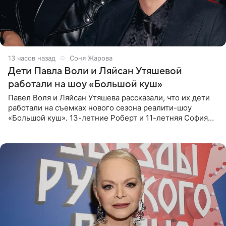
13 часов назад
Соня Жарова
Дети Павла Воли и Ляйсан Утяшевой
работали на шоу «Большой куш»
Павел Воля и Ляйсан Утяшева рассказали, что их дети
работали на съемках нового сезона реалити-шоу
«Большой куш». 13-летние Роберт и 11-летняя София
отправились вместе с родителями в Таиланд и успели
поработать