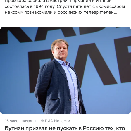
Премьера сериала в Австрии, Германии и Италии
состоялась в 1994 году. Спустя пять лет с «Комиссаром
Рексом» познакомили и российских телезрителей.
Необычайно умная собака мгновенно влюбляла в себя
публику. Но и
16 часов назад
© РИА Новости
Бутман призвал не пускать в Россию тех, кто