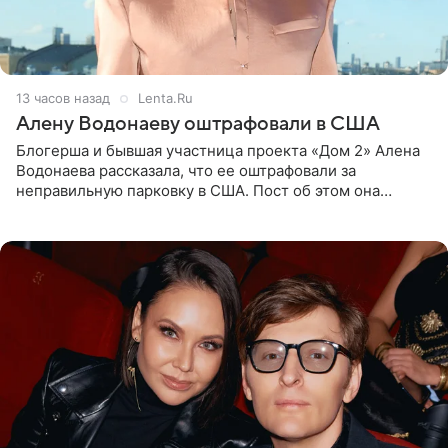
13 часов назад
Lenta.Ru
Алену Водонаеву оштрафовали в США
Блогерша и бывшая участница проекта «Дом 2» Алена
Водонаева рассказала, что ее оштрафовали за
неправильную парковку в США. Пост об этом она
опубликовала в своем Telegram-канале. Она заявила,
что во время отдыха