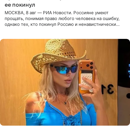
ее покинул
МОСКВА, 8 авг — РИА Новости. Россияне умеют
прощать, понимая право любого человека на ошибку,
однако тех, кто покинул Россию и ненавистнически
высказывается о стране и соотечественниках, не стоит
принимать