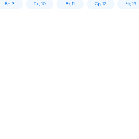
Вс, 9
Пн, 10
Вт, 11
Ср, 12
Чт, 13