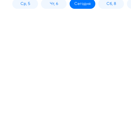
Ср, 5
Чт, 6
Сегодня
Сб, 8