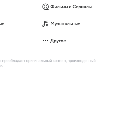
Фильмы и Сериалы
ые
Музыкальные
Другое
е преобладает оригинальный контент, произведенный
».