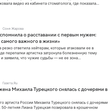
ковала видео из кабинета стоматолога, где показала
ия
Соня Жарова
спомнила о расставании с первым мужем:
самого важного в жизни»
 резко ответила хейтерам, которые атаковали ее в
оде перепалки артистка затронула болезненную тему
 и заявила, что чужие судьбы — не ее зона
ти. От Валентина
Газета.Ru
жена Михаила Турецкого снялась с дочерями в
го артиста России Михаила Турецкого снялась с дочерями
. 50-летняя Лиана Турецкая позировала в крошечном