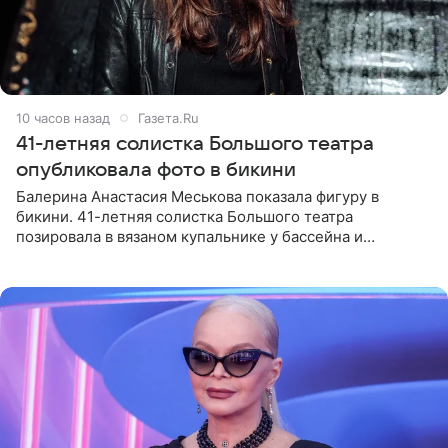
10 часов назад
Газета.Ru
41-летняя солистка Большого театра
опубликовала фото в бикини
Балерина Анастасия Меськова показала фигуру в
бикини. 41-летняя солистка Большого театра
позировала в вязаном купальнике у бассейна и
опубликовала фото в личном блоге. Артистка
поделилась кадрами с отдыха за