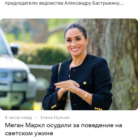
председателю ведомства Александру Бастрыкину.
Бизнесмен опубликовал ответ Информационного
центра СК в личном блоге. В
8 часов назад
Елена Нужная
Меган Маркл осудили за поведение на
светском ужине