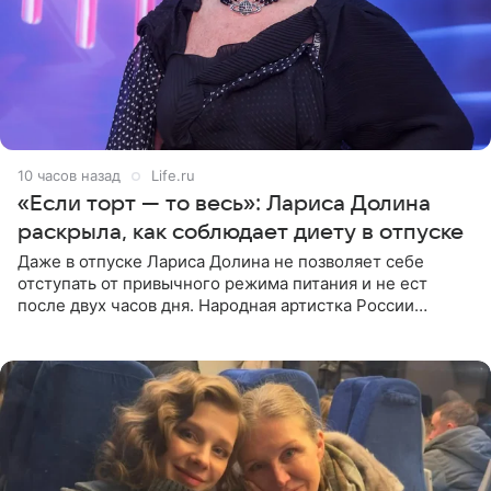
10 часов назад
Life.ru
«Если торт — то весь»: Лариса Долина
раскрыла, как соблюдает диету в отпуске
Даже в отпуске Лариса Долина не позволяет себе
отступать от привычного режима питания и не ест
после двух часов дня. Народная артистка России
призналась, что особенно строго следит за рационом на
отдыхе, когда