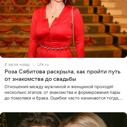
8 часов назад
Life.ru
Роза Сябитова раскрыла, как пройти путь
от знакомства до свадьбы
Отношения между мужчиной и женщиной проходят
несколько этапов: от знакомства и формирования пары
до помолвки и брака. Ошибки часто начинаются тогда,
когда один из партнеров требует от другого слишком
многого,