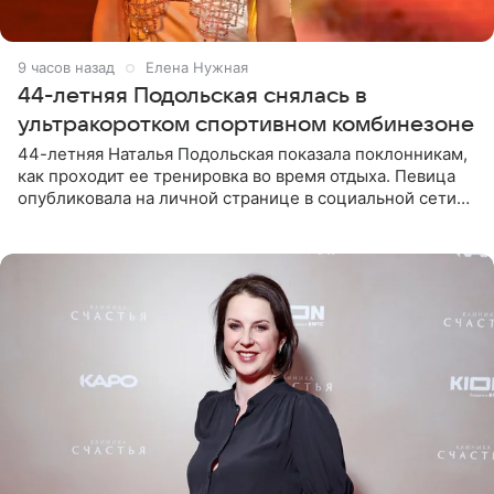
9 часов назад
Елена Нужная
44-летняя Подольская снялась в
ультракоротком спортивном комбинезоне
44-летняя Наталья Подольская показала поклонникам,
как проходит ее тренировка во время отдыха. Певица
опубликовала на личной странице в социальной сети
снимки из спортзала. На кадрах артистка позирует в
красном