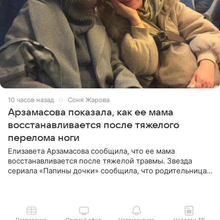
10 часов назад
Соня Жарова
Арзамасова показала, как ее мама
восстанавливается после тяжелого
перелома ноги
Елизавета Арзамасова сообщила, что ее мама
восстанавливается после тяжелой травмы. Звезда
сериала «Папины дочки» сообщила, что родительница
неудачно сломала ногу и перенесла операцию.
Арзамасова показала