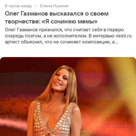
9 часов назад
Елена Нужная
Олег Газманов высказался о своем
творчестве: «Я сочиняю мемы»
Олег Газманов признался, что считает себя в первую
очередь поэтом, а не исполнителем. В интервью vesti.ru
артист объяснил, что не сочиняет композиции, а
позволяет им появляться через себя. По словам
музыканта,