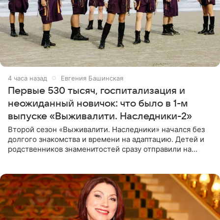
4 часа назад
Евгения Башинская
Первые 530 тысяч, госпитализация и
неожиданный новичок: что было в 1-м
выпуске «Выживалити. Наследники-2»
Второй сезон «Выживалити. Наследники» начался без
долгого знакомства и времени на адаптацию. Детей и
родственников знаменитостей сразу отправили на
тяжелое испытание, а уже через несколько дней в
лагере