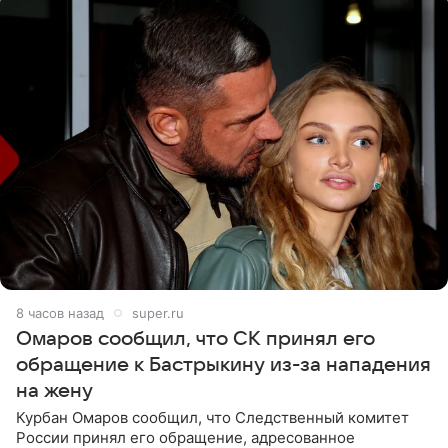
8 часов назад
super.ru
Омаров сообщил, что СК принял его
обращение к Бастрыкину из-за нападения
на жену
Курбан Омаров сообщил, что Следственный комитет
России принял его обращение, адресованное