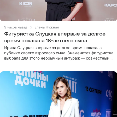
9 часов назад
Елена Нужная
Фигуристка Слуцкая впервые за долгое
время показала 18-летнего сына
Ирина Слуцкая впервые за долгое время показала
публике своего взрослого сына. Знаменитая фигуристка
выбрала для этого необычный антураж — совместный
отдых на воде. Вместе с 18-летним Артемом фигуристка