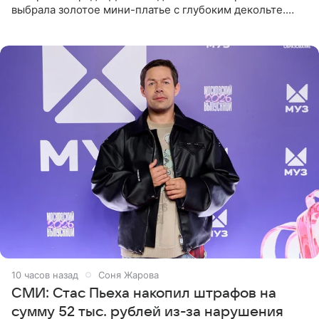
выбрала золотое мини-платье с глубоким декольте.
Дополнением к образу стали бежевые мюли. Стилисты
выпрямили волосы
10 часов назад
Соня Жарова
СМИ: Стас Пьеха накопил штрафов на
сумму 52 тыс. рублей из-за нарушения