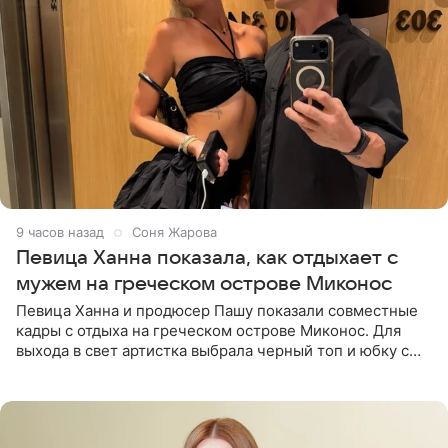
9 часов назад
Соня Жарова
Певица Ханна показала, как отдыхает с
мужем на греческом острове Миконос
Певица Ханна и продюсер Пашу показали совместные
кадры с отдыха на греческом острове Миконос. Для
выхода в свет артистка выбрала черный топ и юбку с
высоким разрезом. Дополнили образ босоножки в тон,
серьги с