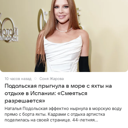
10 часов назад
Соня Жарова
Подольская прыгнула в море с яхты на
отдыхе в Испании: «Смеяться
разрешается»
Наталья Подольская эффектно нырнула в морскую воду
прямо с борта яхты. Кадрами с отдыха артистка
поделилась на своей странице. 44-летняя
знаменитость предстала перед поклонниками в ярком