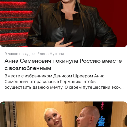
9 часов назад
Елена Нужная
Анна Семенович покинула Россию вместе
с возлюбленным
Вместе с избранником Денисом Шреером Анна
Семенович отправилась в Германию, чтобы
осуществить давнюю мечту. О своем путешествии экс-
солистка «Блестящих» рассказала поклонникам на
личной странице в социальной