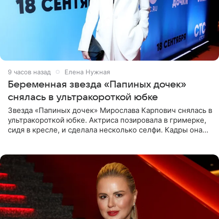
9 часов назад
Елена Нужная
Беременная звезда «Папиных дочек»
снялась в ультракороткой юбке
Звезда «Папиных дочек» Мирослава Карпович снялась в
ультракороткой юбке. Актриса позировала в гримерке,
сидя в кресле, и сделала несколько селфи. Кадры она
опубликовала на личной странице в социальной сети.