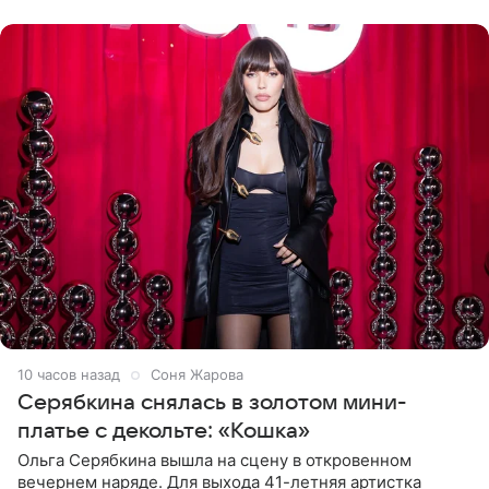
розовом купальнике с
10 часов назад
Соня Жарова
Серябкина снялась в золотом мини-
платье с декольте: «Кошка»
Ольга Серябкина вышла на сцену в откровенном
вечернем наряде. Для выхода 41-летняя артистка