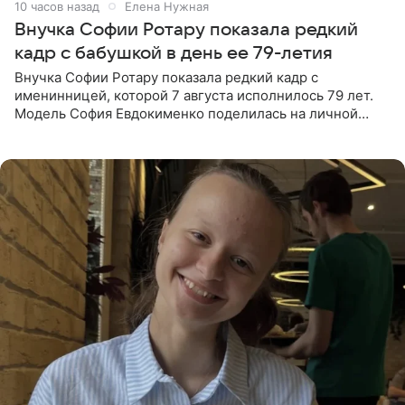
10 часов назад
Елена Нужная
Внучка Софии Ротару показала редкий
кадр с бабушкой в день ее 79-летия
Внучка Софии Ротару показала редкий кадр с
именинницей, которой 7 августа исполнилось 79 лет.
Модель София Евдокименко поделилась на личной
странице в социальной сети фотографией знаменитой
бабушки. На снимке