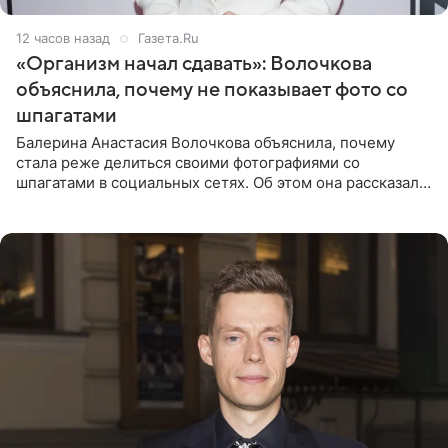
12 часов назад
Газета.Ru
«Организм начал сдавать»: Волочкова
объяснила, почему не показывает фото со
шпагатами
Балерина Анастасия Волочкова объяснила, почему
стала реже делиться своими фотографиями со
шпагатами в социальных сетях. Об этом она рассказала
Общественной Службе Новостей. Знаменитость
призналась, что на