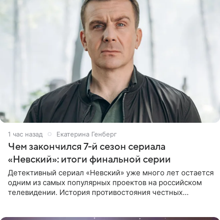
1 час назад
Екатерина Генберг
Чем закончился 7-й сезон сериала
«Невский»: итоги финальной серии
Детективный сериал «Невский» уже много лет остается
одним из самых популярных проектов на российском
телевидении. История противостояния честных
оперативников и преступного мира Санкт-Петербурга
со временем