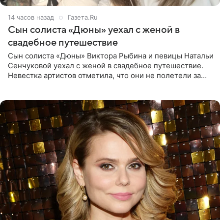
14 часов назад
Газета.Ru
Сын солиста «Дюны» уехал с женой в
свадебное путешествие
Сын солиста «Дюны» Виктора Рыбина и певицы Натальи
Сенчуковой уехал с женой в свадебное путешествие.
Невестка артистов отметила, что они не полетели за
границу, а выбрали для отдыха эко-комплекс в
Калужской