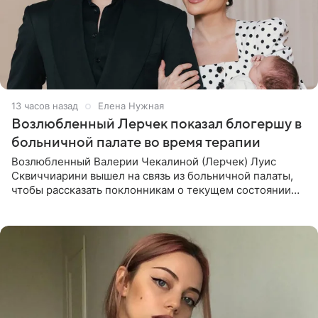
13 часов назад
Елена Нужная
Возлюбленный Лерчек показал блогершу в
больничной палате во время терапии
Возлюбленный Валерии Чекалиной (Лерчек) Луис
Сквиччиарини вышел на связь из больничной палаты,
чтобы рассказать поклонникам о текущем состоянии
блогерши. Он подтвердил, что основной курс
химиотерапии позади, но