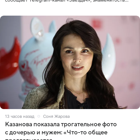
сняла двухэтажный дом, где ночь обходится минимум в
87 тысяч
13 часов назад
Соня Жарова
Казанова показала трогательное фото
с дочерью и мужем: «Что-то общее