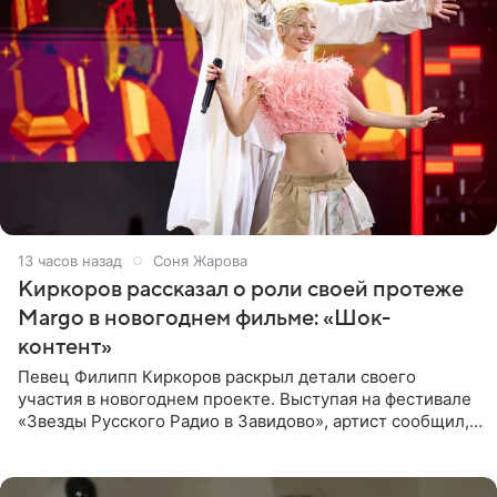
13 часов назад
Соня Жарова
Киркоров рассказал о роли своей протеже
Margo в новогоднем фильме: «Шок-
контент»
Певец Филипп Киркоров раскрыл детали своего
участия в новогоднем проекте. Выступая на фестивале
«Звезды Русского Радио в Завидово», артист сообщил,
что появится в кадре вместе со своей подопечной
Margo