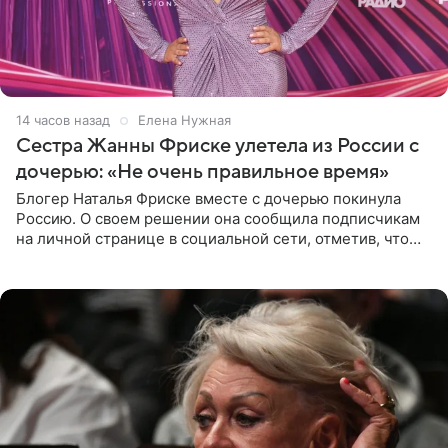
14 часов назад
Елена Нужная
Сестра Жанны Фриске улетела из России с
дочерью: «Не очень правильное время»
Блогер Наталья Фриске вместе с дочерью покинула
Россию. О своем решении она сообщила подписчикам
на личной странице в социальной сети, отметив, что
выбрала для отдыха с ребенком Объединенные
Арабские Эмираты.