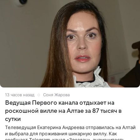
13 часов назад
Соня Жарова
Ведущая Первого канала отдыхает на
роскошной вилле на Алтае за 87 тысяч в
сутки
Телеведущая Екатерина Андреева отправилась на Алтай
и выбрала для проживания шикарную виллу. Как
сообщает Telegram-канал «Звездач», знаменитость