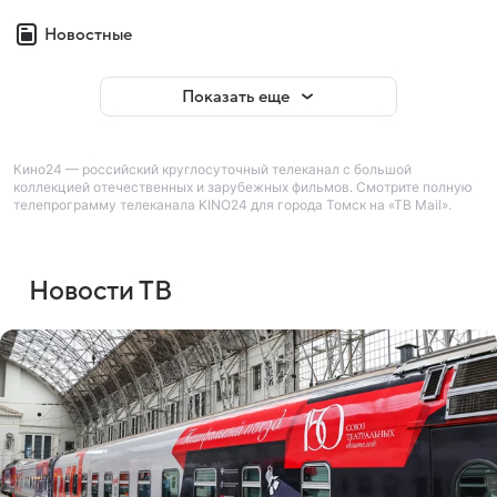
Новостные
Показать еще
Кино24 — российский круглосуточный телеканал с большой
коллекцией отечественных и зарубежных фильмов. Смотрите полную
телепрограмму телеканала KINO24 для города Томск на «ТВ Mail».
Новости ТВ