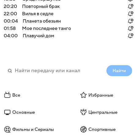
20:20
Повторный брак
22:00
Вилья в седле
00:04
Планета обезьян
01:58
Мое последнее танго
04:00
Плавучий дом
Найти
Все
Избранные
Основные
Центральные
Фильмы и Сериалы
Спортивные