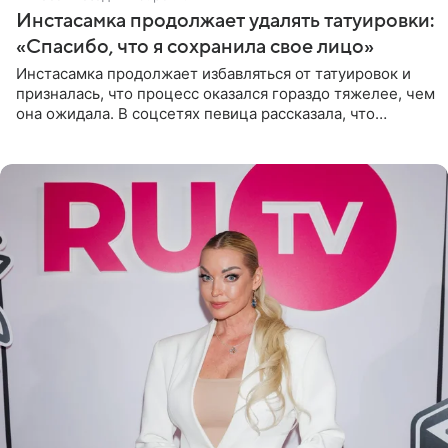
Инстасамка продолжает удалять татуировки:
«Спасибо, что я сохранила свое лицо»
Инстасамка продолжает избавляться от татуировок и
призналась, что процесс оказался гораздо тяжелее, чем
она ожидала. В соцсетях певица рассказала, что
очередной сеанс удаления рисунков стал для нее
«ужасно