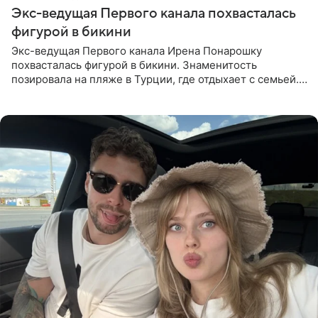
Экс-ведущая Первого канала похвасталась
фигурой в бикини
Экс-ведущая Первого канала Ирена Понарошку
похвасталась фигурой в бикини. Знаменитость
позировала на пляже в Турции, где отдыхает с семьей.
Она поделилась кадрами с отдыха в Instagram (владелец
компания Meta