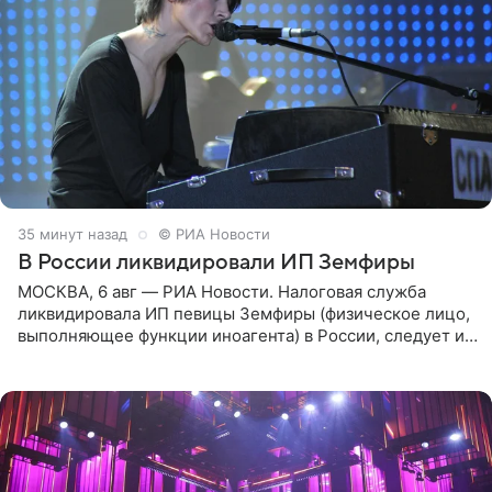
35 минут назад
© РИА Новости
В России ликвидировали ИП Земфиры
МОСКВА, 6 авг — РИА Новости. Налоговая служба
ликвидировала ИП певицы Земфиры (физическое лицо,
выполняющее функции иноагента) в России, следует из
юридических документов, которые есть в
распоряжении РИА