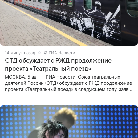
14 минут назад
© РИА Новости
СТД обсуждает с РЖД продолжение
проекта «Театральный поезд»
МОСКВА, 5 авг — РИА Новости. Союз театральных
деятелей России (СТД) обсуждает с РЖД продолжение
проекта «Театральный поезд» в следующем году, заявил
председатель СТД Владимир Машков. Президент
России Владимир