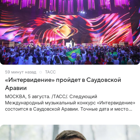
59 минут назад
ТАСС
«Интервидение» пройдет в Саудовской
Аравии
МОСКВА, 5 августа. /ТАСС/. Следующий
Международный музыкальный конкурс «Интервидение»
состоится в Саудовской Аравии. Точные дата и место
еще не определены, сообщили ТАСС организаторы на
фоне новостей о том, что