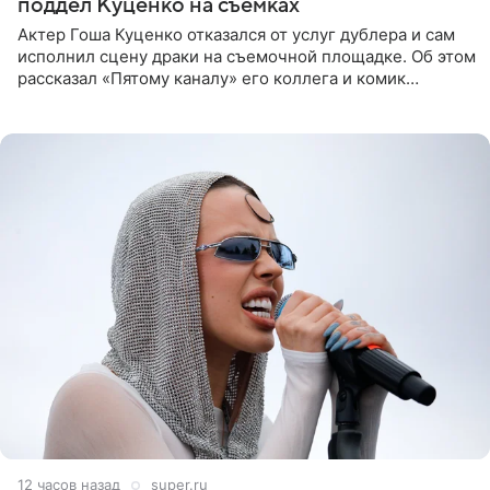
поддел Куценко на съемках
Актер Гоша Куценко отказался от услуг дублера и сам
исполнил сцену драки на съемочной площадке. Об этом
рассказал «Пятому каналу» его коллега и комик
Дмитрий Журавлев. По словам артиста, когда Куценко
12 часов назад
super.ru