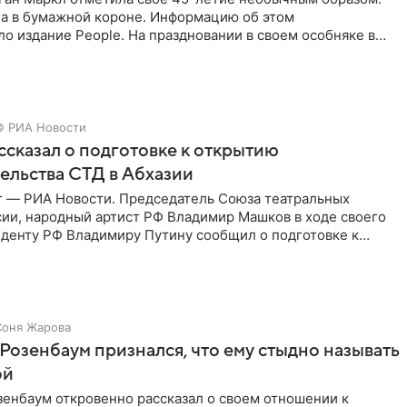
ла в бумажной короне. Информацию об этом
о издание People. На праздновании в своем особняке в
енинница
© РИА Новости
сказал о подготовке к открытию
ельства СТД в Абхазии
г — РИА Новости. Председатель Союза театральных
сии, народный артист РФ Владимир Машков в ходе своего
иденту РФ Владимиру Путину сообщил о подготовке к
ого
Соня Жарова
Розенбаум признался, что ему стыдно называть
ой
зенбаум откровенно рассказал о своем отношении к