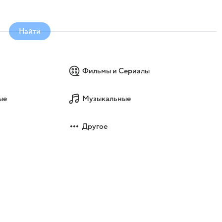
Найти
Фильмы и Сериалы
ые
Музыкальные
Другое