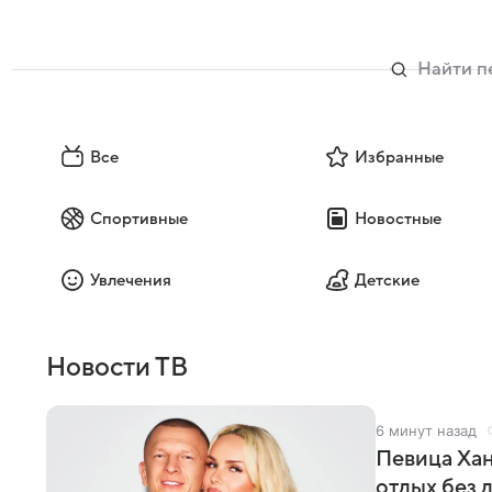
Все
Избранные
Спортивные
Новостные
Увлечения
Детские
Новости ТВ
6 минут назад
Певица Хан
отдых без 