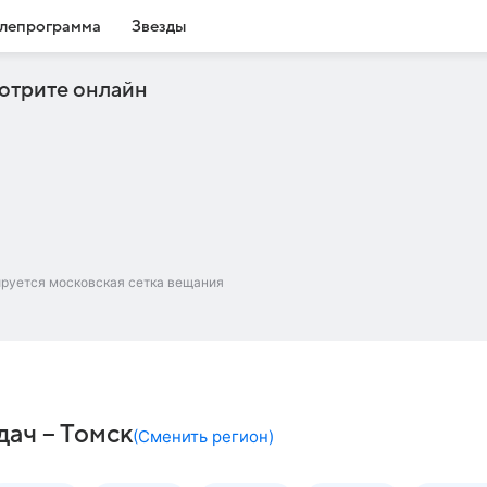
лепрограмма
Звезды
отрите онлайн
ируется московская сетка вещания
дач – Томск
(
Сменить регион
)