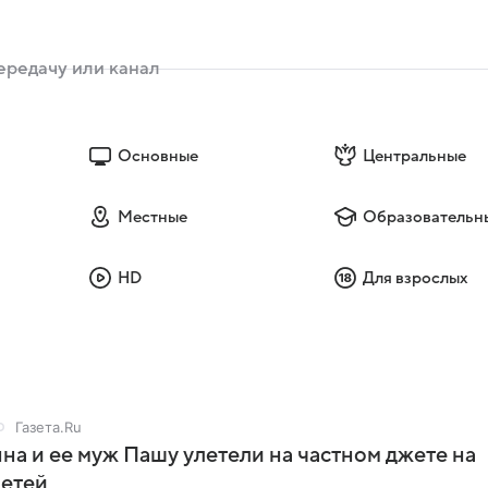
Основные
Центральные
Местные
Образовательн
HD
Для взрослых
Газета.Ru
на и ее муж Пашу улетели на частном джете на
детей