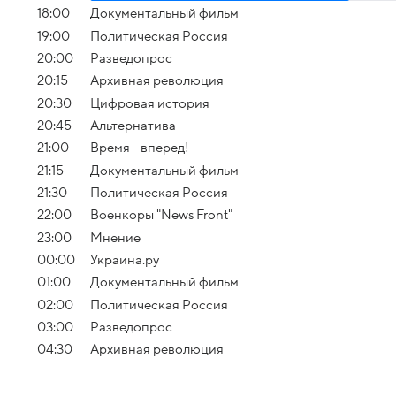
18:00
Документальный фильм
19:00
Политическая Россия
20:00
Разведопрос
20:15
Архивная революция
20:30
Цифровая история
20:45
Альтернатива
21:00
Время - вперед!
21:15
Документальный фильм
21:30
Политическая Россия
22:00
Военкоры "News Front"
23:00
Мнение
00:00
Украина.ру
01:00
Документальный фильм
02:00
Политическая Россия
03:00
Разведопрос
04:30
Архивная революция