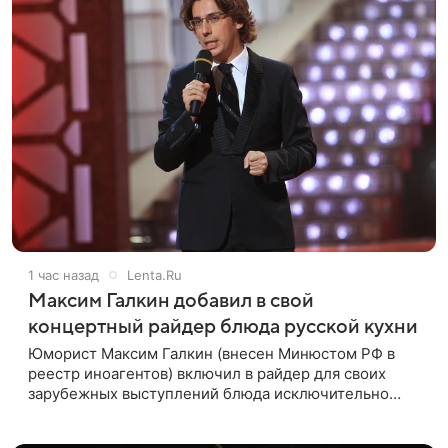
1 час назад
Lenta.Ru
Максим Галкин добавил в свой
концертный райдер блюда русской кухни
Юморист Максим Галкин (внесен Минюстом РФ в
реестр иноагентов) включил в райдер для своих
зарубежных выступлений блюда исключительно
русской кухни. Об этом сообщает РИА Новости.
Согласно документу, в гримерную