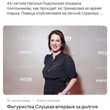
44-летняя Наталья Подольская показала
поклонникам, как проходит ее тренировка во время
отдыха. Певица опубликовала на личной странице в
социальной сети снимки из спортзала. На кадрах
артистка позирует в красном
18 часов назад
Елена Нужная
Фигуристка Слуцкая впервые за долгое