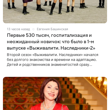
13 часов назад
Евгения Башинская
Первые 530 тысяч, госпитализация и
неожиданный новичок: что было в 1-м
выпуске «Выживалити. Наследники-2»
Второй сезон «Выживалити. Наследники» начался
без долгого знакомства и времени на адаптацию.
Детей и родственников знаменитостей сразу
отправили на тяжелое испытание, а уже через
несколько дней в лагере