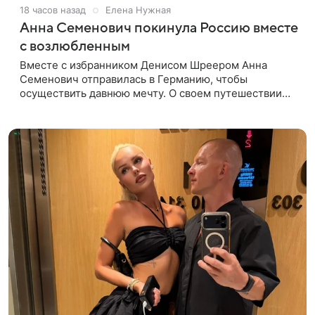
18 часов назад
Елена Нужная
Анна Семенович покинула Россию вместе
с возлюбленным
Вместе с избранником Денисом Шреером Анна
Семенович отправилась в Германию, чтобы
осуществить давнюю мечту. О своем путешествии
экс-солистка «Блестящих» рассказала поклонникам
на личной странице в социальной