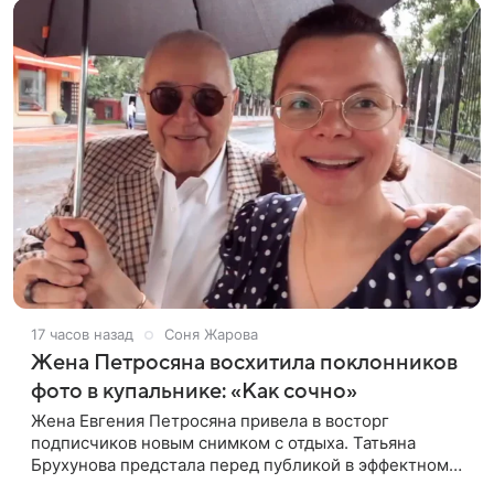
17 часов назад
Соня Жарова
Жена Петросяна восхитила поклонников
фото в купальнике: «Как сочно»
Жена Евгения Петросяна привела в восторг
подписчиков новым снимком с отдыха. Татьяна
Брухунова предстала перед публикой в эффектном
черно-сиреневом монокини, позируя прямо в