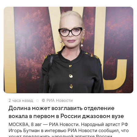
бал, который объединит джаз,
2 часа назад
© РИА Новости
Долина может возглавить отделение
вокала в первом в России джазовом вузе
МОСКВА, 8 авг — РИА Новости. Народный артист РФ
Игорь Бутман в интервью РИА Новости сообщил, что
хочет предложить народной артистке России