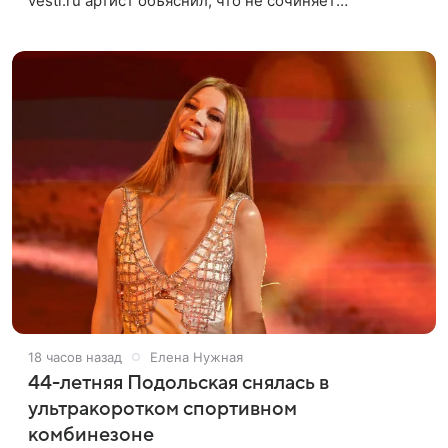
vesti.ru артист объяснил, что не сочиняет
композиции, а позволяет им появляться через себя.
По словам музыканта,
18 часов назад
Елена Нужная
44-летняя Подольская снялась в
ультракоротком спортивном
комбинезоне