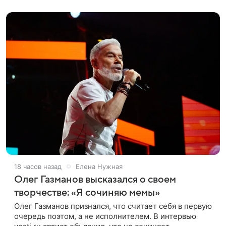
бассейне. «Ох, как сочно», «Татьяна,
18 часов назад
Елена Нужная
Олег Газманов высказался о своем
творчестве: «Я сочиняю мемы»
Олег Газманов признался, что считает себя в первую
очередь поэтом, а не исполнителем. В интервью