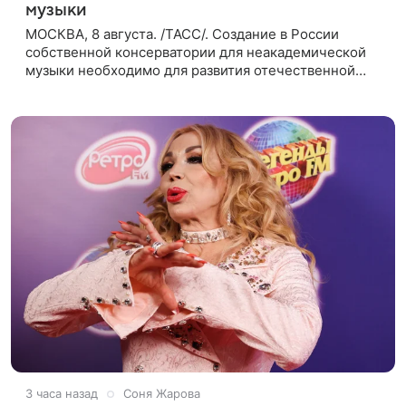
музыки
МОСКВА, 8 августа. /ТАСС/. Создание в России
собственной консерватории для неакадемической
музыки необходимо для развития отечественной
школы джаза, рока и поп-музыки, а также
подготовки исполнителей мирового
3 часа назад
Соня Жарова