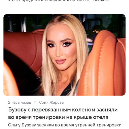
Ларисе Долиной возглавить вокальное отделение в
первом в России
2 часа назад
Соня Жарова
Бузову с перевязанным коленом засняли
во время тренировки на крыше отеля
Ольгу Бузову засняли во время утренней тренировки