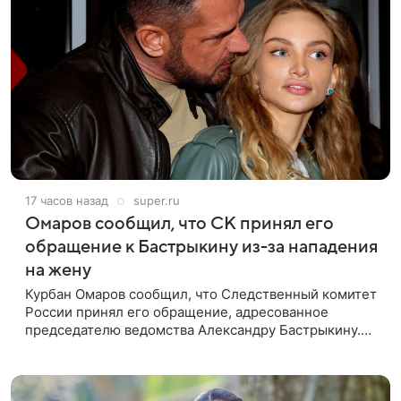
17 часов назад
super.ru
Омаров сообщил, что СК принял его
обращение к Бастрыкину из-за нападения
на жену
Курбан Омаров сообщил, что Следственный комитет
России принял его обращение, адресованное
председателю ведомства Александру Бастрыкину.
Бизнесмен опубликовал ответ Информационного
центра СК в личном блоге. В