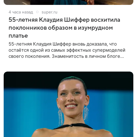
4 часа назад
super.ru
55-летняя Клаудия Шиффер восхитила
поклонников образом в изумрудном
платье
55-летняя Клаудия Шиффер вновь доказала, что
остаётся одной из самых эффектных супермоделей
своего поколения. Знаменитость в личном блоге
поделилась фотографиями с недавней свадьбы, где
появилась в роли гостьи,