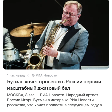
1 час назад
© РИА Новости
Бутман хочет провести в России первый
масштабный джазовый бал
МОСКВА, 8 авг — РИА Новости. Народный артист
России Игорь Бутман в интервью РИА Новости
рассказал, что хочет провести в следующем году в
Санкт-Петербурге первый масштабный джазовый