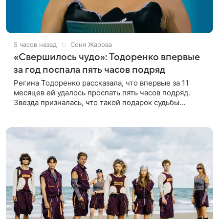
5 часов назад
Соня Жарова
«Свершилось чудо»: Тодоренко впервые
за год поспала пять часов подряд
Регина Тодоренко рассказала, что впервые за 11
месяцев ей удалось проспать пять часов подряд.
Звезда призналась, что такой подарок судьбы
случился благодаря поездке за город вместе с
младшим ребенком. Артистка