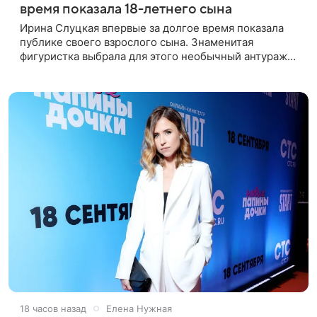
время показала 18-летнего сына
Ирина Слуцкая впервые за долгое время показала
публике своего взрослого сына. Знаменитая
фигуристка выбрала для этого необычный антураж
— совместный отдых на воде. Вместе с 18-летним
Артемом фигуристка
18 часов назад
Елена Нужная