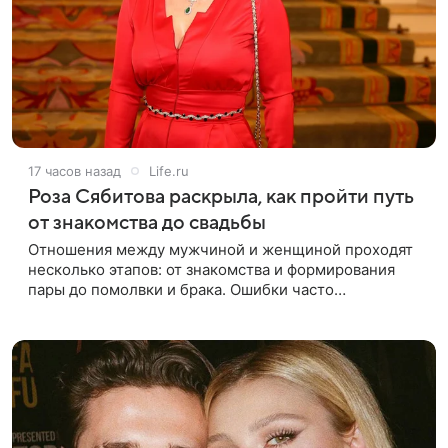
17 часов назад
Life.ru
Роза Сябитова раскрыла, как пройти путь
от знакомства до свадьбы
Отношения между мужчиной и женщиной проходят
несколько этапов: от знакомства и формирования
пары до помолвки и брака. Ошибки часто
начинаются тогда, когда один из партнеров требует
от другого слишком многого,