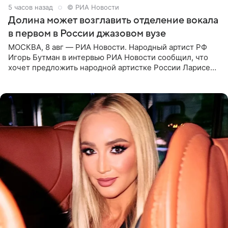
5 часов назад
© РИА Новости
Долина может возглавить отделение вокала
в первом в России джазовом вузе
МОСКВА, 8 авг — РИА Новости. Народный артист РФ
Игорь Бутман в интервью РИА Новости сообщил, что
хочет предложить народной артистке России Ларисе
Долиной возглавить вокальное отделение в первом в
России