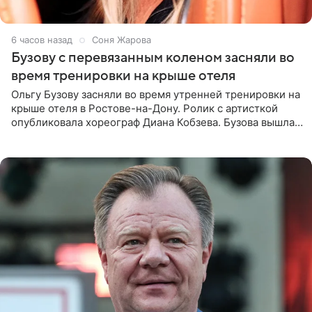
6 часов назад
Соня Жарова
Бузову с перевязанным коленом засняли во
время тренировки на крыше отеля
Ольгу Бузову засняли во время утренней тренировки на
крыше отеля в Ростове-на-Дону. Ролик с артисткой
опубликовала хореограф Диана Кобзева. Бузова вышла
на занятие спортом в 32-градусную жару ранним утром,