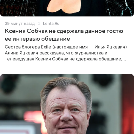
39 минут назад
Lenta.Ru
Ксения Собчак не сдержала данное гостю
ее интервью обещание
Сестра блогера Exile (настоящее имя — Илья Яцкевич)
Алина Яцкевич рассказала, что журналистка и
телеведущая Ксения Собчак не сдержала обещание,
которое дала ему во время интервью с ним. Об этом она
заявила в