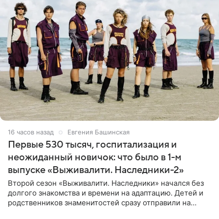
16 часов назад
Евгения Башинская
Первые 530 тысяч, госпитализация и
неожиданный новичок: что было в 1-м
выпуске «Выживалити. Наследники-2»
Второй сезон «Выживалити. Наследники» начался без
долгого знакомства и времени на адаптацию. Детей и
родственников знаменитостей сразу отправили на
тяжелое испытание, а уже через несколько дней в