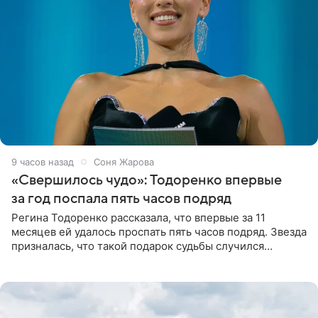
9 часов назад
Соня Жарова
«Свершилось чудо»: Тодоренко впервые
за год поспала пять часов подряд
Регина Тодоренко рассказала, что впервые за 11
месяцев ей удалось проспать пять часов подряд. Звезда
призналась, что такой подарок судьбы случился
благодаря поездке за город вместе с младшим
ребенком. Артистка