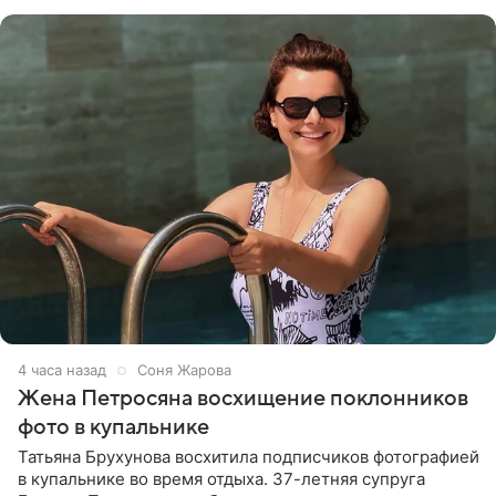
словам певицы, она
4 часа назад
Соня Жарова
Жена Петросяна восхищение поклонников
фото в купальнике
Татьяна Брухунова восхитила подписчиков фотографией
в купальнике во время отдыха. 37-летняя супруга