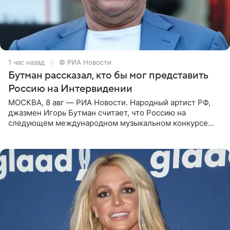
1 час назад
© РИА Новости
Бутман рассказал, кто бы мог представить
Россию на Интервидении
МОСКВА, 8 авг — РИА Новости. Народный артист РФ,
джазмен Игорь Бутман считает, что Россию на
следующем международном музыкальном конкурсе
«Интервидение» могла бы представить молодая певица
Варвара Убель, так