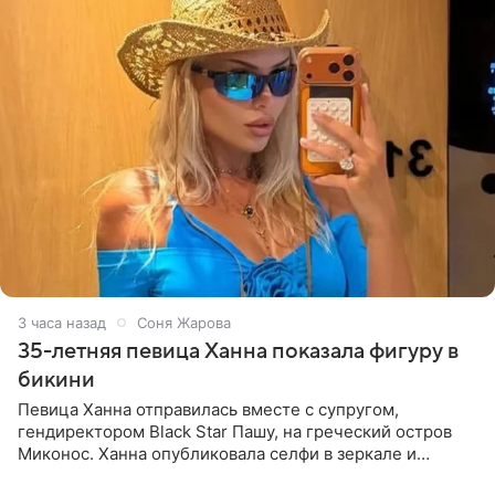
3 часа назад
Соня Жарова
35-летняя певица Ханна показала фигуру в
бикини
Певица Ханна отправилась вместе с супругом,
гендиректором Black Star Пашу, на греческий остров
Миконос. Ханна опубликовала селфи в зеркале и
призналась, что сейчас особенно довольна собой. По