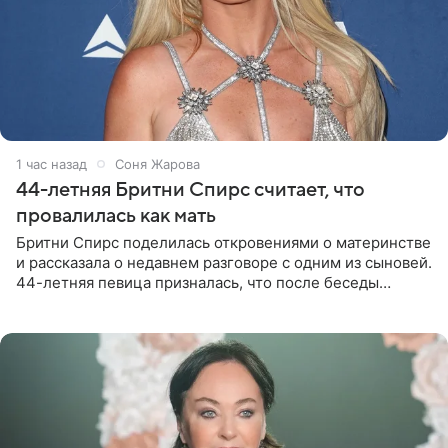
1 час назад
Соня Жарова
44-летняя Бритни Спирс считает, что
провалилась как мать
Бритни Спирс поделилась откровениями о материнстве
и рассказала о недавнем разговоре с одним из сыновей.
44-летняя певица призналась, что после беседы
почувствовала себя плохой матерью. Публикацию
артистки