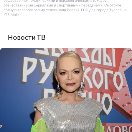
общественно-политическими и психологическими ток-шоу,
отечественными сериалами и спортивными передачами. Смотрите
полную телепрограмму телеканала Россия 1 HD для города Туапсе на
«ТВ Mail».
Новости ТВ