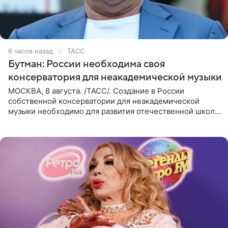
6 часов назад
ТАСС
Бутман: России необходима своя
консерватория для неакадемической музыки
МОСКВА, 8 августа. /ТАСС/. Создание в России
собственной консерватории для неакадемической
музыки необходимо для развития отечественной школы
джаза, рока и поп-музыки, а также подготовки
исполнителей мирового