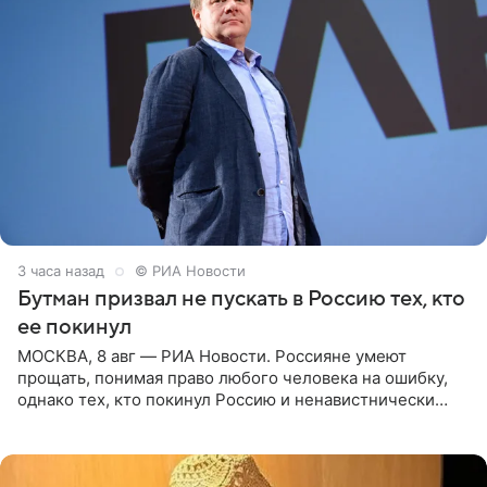
3 часа назад
© РИА Новости
Бутман призвал не пускать в Россию тех, кто
ее покинул
МОСКВА, 8 авг — РИА Новости. Россияне умеют
прощать, понимая право любого человека на ошибку,
однако тех, кто покинул Россию и ненавистнически
высказывается о стране и соотечественниках, не стоит
принимать