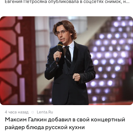
Евгения Петросяна опубликовала в соцсетях снимок, на
котором позирует у бассейна в белоснежном монокини
с
4 часа назад
Lenta.Ru
Максим Галкин добавил в свой концертный
райдер блюда русской кухни