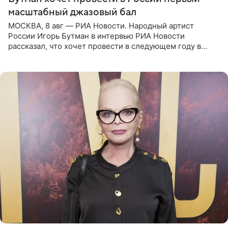
масштабный джазовый бал
МОСКВА, 8 авг — РИА Новости. Народный артист
России Игорь Бутман в интервью РИА Новости
рассказал, что хочет провести в следующем году в
Санкт-Петербурге первый масштабный джазовый бал,
который объединит джаз,