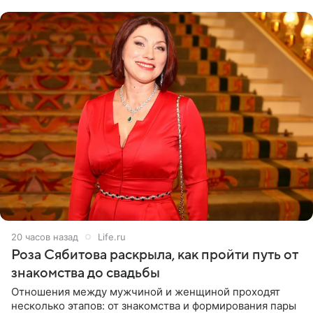
лагере
20 часов назад
Life.ru
Роза Сябитова раскрыла, как пройти путь от
знакомства до свадьбы
Отношения между мужчиной и женщиной проходят
несколько этапов: от знакомства и формирования пары