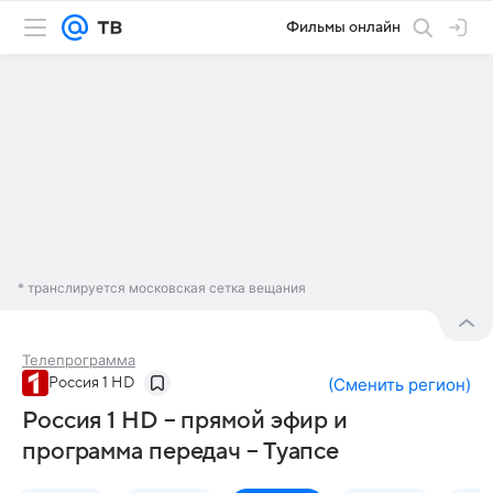
Фильмы онлайн
* транслируется московская сетка вещания
Телепрограмма
Россия 1 HD
(
Сменить регион
)
Россия 1 HD – прямой эфир и
программа передач – Туапсе