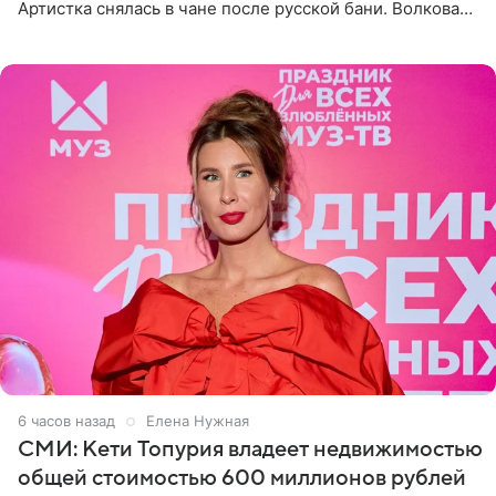
Артистка снялась в чане после русской бани. Волкова
рассказала, что сейчас отдыхает на Алтае в компании
6 часов назад
Елена Нужная
СМИ: Кети Топурия владеет недвижимостью
общей стоимостью 600 миллионов рублей