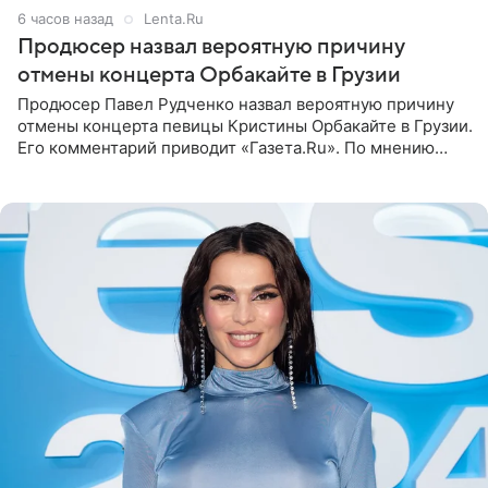
6 часов назад
Lenta.Ru
Продюсер назвал вероятную причину
отмены концерта Орбакайте в Грузии
Продюсер Павел Рудченко назвал вероятную причину
отмены концерта певицы Кристины Орбакайте в Грузии.
Его комментарий приводит «Газета.Ru». По мнению
медиаменеджера, на решение администрации Батума
могли