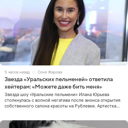
5 часов назад
Соня Жарова
Звезда «Уральских пельменей» ответила
хейтерам: «Можете даже бить меня»
Звезда шоу «Уральские пельмени» Илана Юрьева
столкнулась с волной негатива после анонса открытия
собственного салона красоты на Рублевке. Артистка
поделилась планами с подписчиками, однако реакция
публики