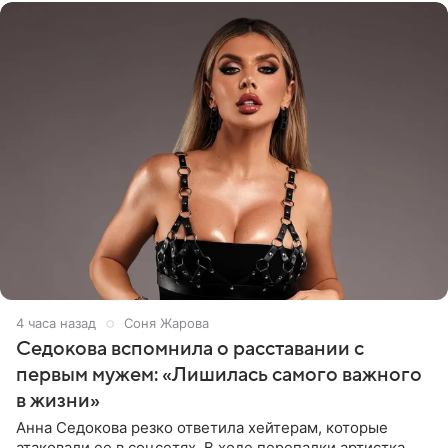
4 часа назад
Соня Жарова
Седокова вспомнила о расставании с
первым мужем: «Лишилась самого важного
в жизни»
Анна Седокова резко ответила хейтерам, которые
атаковали ее в соцсетях. В ходе перепалки артистка