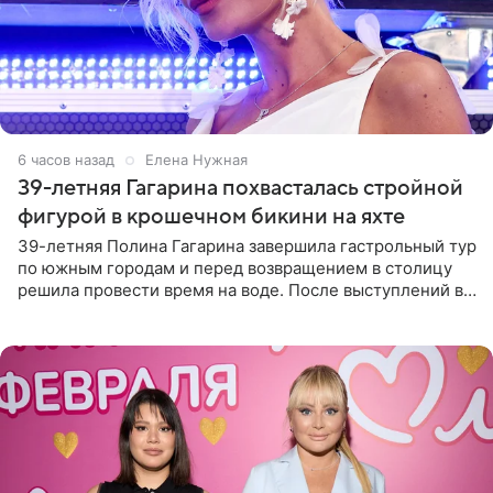
6 часов назад
Елена Нужная
39-летняя Гагарина похвасталась стройной
фигурой в крошечном бикини на яхте
39-летняя Полина Гагарина завершила гастрольный тур
по южным городам и перед возвращением в столицу
решила провести время на воде. После выступлений в
Сочи и Геленджике певица вместе с командой
отправилась в