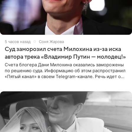
5 часов назад
Соня Жарова
Суд заморозил счета Милохина из-за иска
автора трека «Владимир Путин — молодец!»
Счета блогера Дани Милохина оказались заморожены
по решению суда. Информацию об этом распространил
«Пятый канал» в своем Telegram-канале. Речь идет о
сумме в 407,2 тыс. рублей. Причиной разбирательства
стал