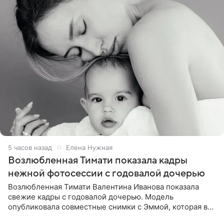
5 часов назад
Елена Нужная
Возлюбленная Тимати показала кадры
нежной фотосессии с годовалой дочерью
Возлюбленная Тимати Валентина Иванова показала
свежие кадры с годовалой дочерью. Модель
опубликовала совместные снимки с Эммой, которая в
начале недели отпраздновала свой первый день