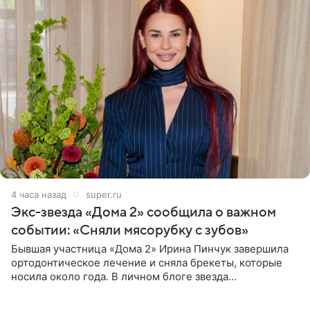
4 часа назад
super.ru
Экс-звезда «Дома 2» сообщила о важном
событии: «Сняли мясорубку с зубов»
Бывшая участница «Дома 2» Ирина Пинчук завершила
ортодонтическое лечение и сняла брекеты, которые
носила около года. В личном блоге звезда
опубликовала видео из кабинета стоматолога, где
показала процесс снятия