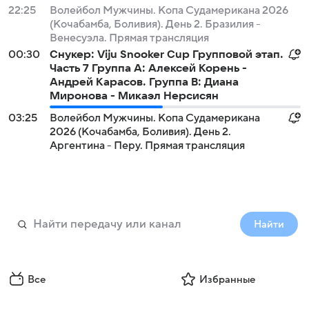
22:25
Волейбол Мужчины. Копа Судамерикана 2026
(Кочабамба, Боливия). День 2. Бразилия -
Венесуэла. Прямая трансляция
00:30
Снукер: Viju Snooker Cup Групповой этап.
Часть 7 Группа A: Алексей Корень -
Андрей Карасов. Группа B: Диана
Миронова - Микаэл Нерсисян
03:25
Волейбол Мужчины. Копа Судамерикана
2026 (Кочабамба, Боливия). День 2.
Аргентина - Перу. Прямая трансляция
Найти
Все
Избранные