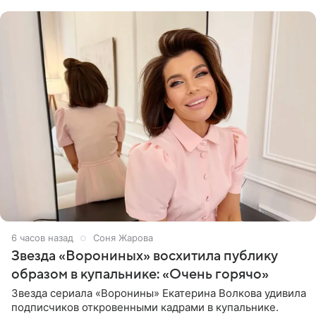
рождения. Фото появились в
6 часов назад
Соня Жарова
Звезда «Ворониных» восхитила публику
образом в купальнике: «Очень горячо»
Звезда сериала «Воронины» Екатерина Волкова удивила
подписчиков откровенными кадрами в купальнике.