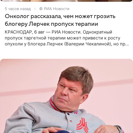
5 часов назад
© РИА Новости
Онколог рассказала, чем может грозить
блогеру Лерчек пропуск терапии
КРАСНОДАР, 6 авг — РИА Новости. Однократный
пропуск таргетной терапии может привести к росту
опухоли у блогера Лерчек (Валерии Чекалиной), но при
оперативном возобновлении лечения ущерб здоровью
не критичен,