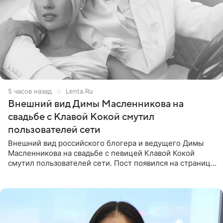
5 часов назад
Lenta.Ru
Внешний вид Димы Масленникова на
свадьбе с Клавой Кокой смутил
пользователей сети
Внешний вид российского блогера и ведущего Димы
Масленникова на свадьбе с певицей Клавой Кокой
смутил пользователей сети. Пост появился на странице
артистки в Instagram (принадлежит компании Meta,
признанной