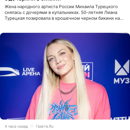
Жена народного артиста России Михаила Турецкого
снялась с дочерями в купальниках. 50-летняя Лиана
Турецкая позировала в крошечном черном бикини на
пляже в Италии. Ее старшая дочь Сарина для отдыха
выбрала бандо
4 часа назад
Газета.Ru