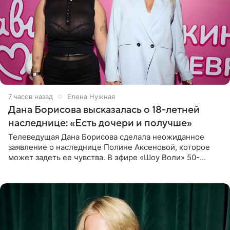
7 часов назад
Елена Нужная
Дана Борисова высказалась о 18-летней
наследнице: «Есть дочери и получше»
Телеведущая Дана Борисова сделала неожиданное
заявление о наследнице Полине Аксеновой, которое
может задеть ее чувства. В эфире «Шоу Воли» 50-
летняя знаменитость откровенно призналась, что не
считает свою дочь