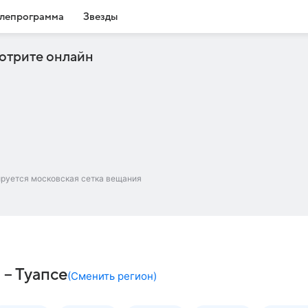
лепрограмма
Звезды
отрите онлайн
ируется московская сетка вещания
 – Туапсе
(
Сменить регион
)