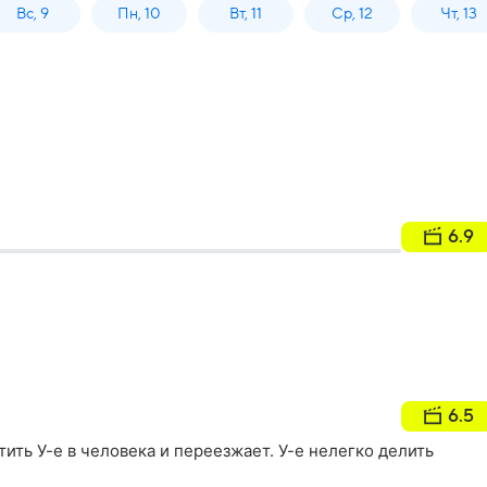
Вс, 9
Пн, 10
Вт, 11
Ср, 12
Чт, 13
6.9
6.5
ить У-е в человека и переезжает. У-е нелегко делить