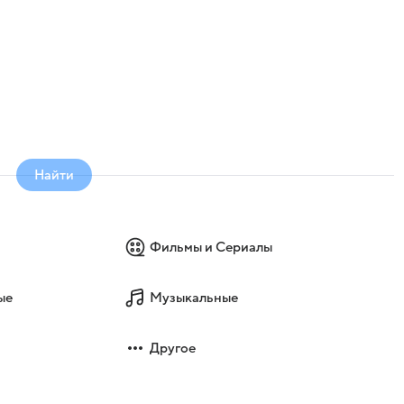
Найти
Фильмы и Сериалы
ые
Музыкальные
Другое