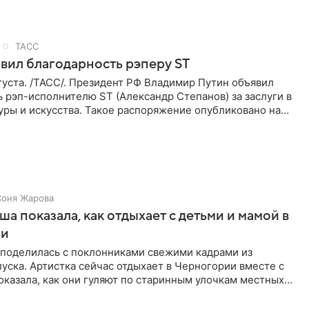
ТАСС
вил благодарность рэперу ST
уста. /ТАСС/. Президент РФ Владимир Путин объявил
 рэп-исполнителю ST (Александр Степанов) за заслуги в
уры и искусства. Такое распоряжение опубликовано на
Соня Жарова
а показала, как отдыхает с детьми и мамой в
ии
поделилась с поклонниками свежими кадрами из
уска. Артистка сейчас отдыхает в Черногории вместе с
оказала, как они гуляют по старинным улочкам местных
ршей