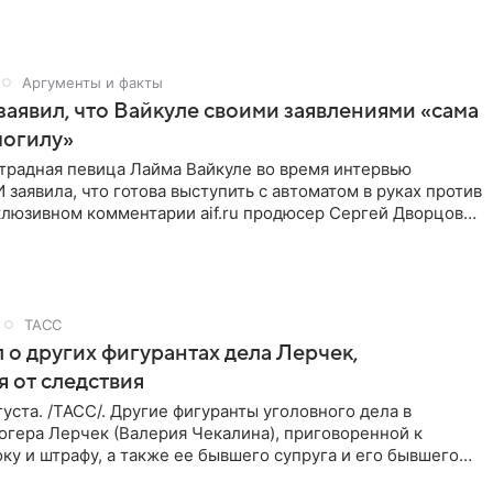
Аргументы и факты
аявил, что Вайкуле своими заявлениями «сама
могилу»
традная певица Лайма Вайкуле во время интервью
заявила, что готова выступить с автоматом в руках против
клюзивном комментарии aif.ru продюсер Сергей Дворцов
ТАСС
 о других фигурантах дела Лерчек,
 от следствия
уста. /ТАСС/. Другие фигуранты уголовного дела в
огера Лерчек (Валерия Чекалина), приговоренной к
ку и штрафу, а также ее бывшего супруга и его бывшего
ра,