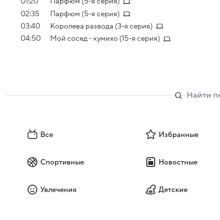
01:20
Парфюм (5-я серия)
02:35
Парфюм (5-я серия)
03:40
Королева развода (3-я серия)
04:50
Мой сосед - кумихо (15-я серия)
Все
Избранные
Спортивные
Новостные
Увлечения
Детские