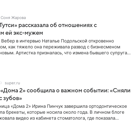
Соня Жарова
Тутси» рассказала об отношениях с
м ей экс-мужем
 Вебер в интервью Наталье Подольской откровенно
том, как тяжело она переживала развод с бизнесменом
овым. Артистка призналась, что измена бывшего супруга
super.ru
 «Дома 2» сообщила о важном событии: «Сняли
с зубов»
ница «Дома 2» Ирина Пинчук завершила ортодонтическое
ла брекеты, которые носила около года. В личном блоге
ковала видео из кабинета стоматолога, где показала
ия