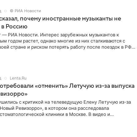
д
© РИА Новости
сказал, почему иностранные музыканты не
 в Россию
г — РИА Новости. Интерес зарубежных музыкантов к
ым годом растет, однако многие из них сталкиваются с
воей стране и риском потерять работу после поездок в РФ,
д
Lenta.Ru
отребовали «отменить» Летучую из-за выпуска
евизорро»
ушились с критикой на телеведущую Елену Летучую из-за
Новый Ревизорро», в котором она расследовала
стоматологической клиники в Москве. В видео и
,