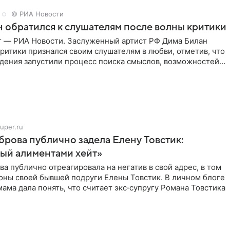
© РИА Новости
 обратился к слушателям после волны критики
г — РИА Новости. Заслуженный артист РФ Дима Билан
ритики признался своим слушателям в любви, отметив, что
дения запустили процесс поиска смыслов, возможностей и
uper.ru
рова публично задела Елену Товстик:
ый алиментами хейт»
а публично отреагировала на негатив в свой адрес, в том
оны своей бывшей подруги Елены Товстик. В личном блоге
ама дала понять, что считает экс‑супругу Романа Товстика