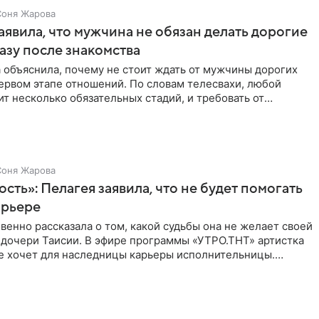
Соня Жарова
аявила, что мужчина не обязан делать дорогие
азу после знакомства
 объяснила, почему не стоит ждать от мужчины дорогих
ервом этапе отношений. По словам телесвахи, любой
т несколько обязательных стадий, и требовать от
ьше
Соня Жарова
ость»: Пелагея заявила, что не будет помогать
арьере
венно рассказала о том, какой судьбы она не желает своей
 дочери Таисии. В эфире программы «УТРО.ТНТ» артистка
не хочет для наследницы карьеры исполнительницы.