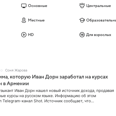
Основные
Центральные
Местные
Образовательн
HD
Для взрослых
Соня Жарова
мма, которую Иван Дорн заработал на курсах
н в Армении
зыкант Иван Дорн нашел новый источник дохода, продавая
ные курсы на русском языке. Информацию об этом
 Telegram-канал Shot. Источник сообщает, что
провел серию