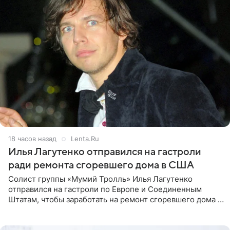
18 часов назад
Lenta.Ru
Илья Лагутенко отправился на гастроли
ради ремонта сгоревшего дома в США
Солист группы «Мумий Тролль» Илья Лагутенко
отправился на гастроли по Европе и Соединенным
Штатам, чтобы заработать на ремонт сгоревшего дома в
Калифорнии. Об этом стало известно Telegram-каналу
Shot. В рамках