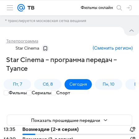
Фильмы онлайн
* транслируется московская сетка вещания
Телепрограмма
(
Сменить регион
)
Star Cinema
Star Cinema – программа передач –
Туапсе
Пт, 7
Сб, 8
Сегодня
Пн, 10
Вт,
Фильмы
Сериалы
Спорт
Показать прошедшие передачи
13:35
Возмездие (2-я серия)