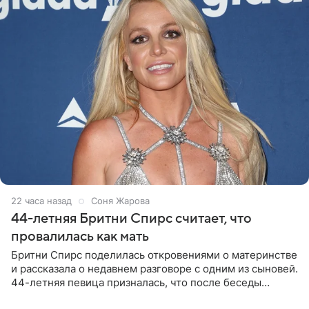
22 часа назад
Соня Жарова
44-летняя Бритни Спирс считает, что
провалилась как мать
Бритни Спирс поделилась откровениями о материнстве
и рассказала о недавнем разговоре с одним из сыновей.
44-летняя певица призналась, что после беседы
почувствовала себя плохой матерью. Публикацию