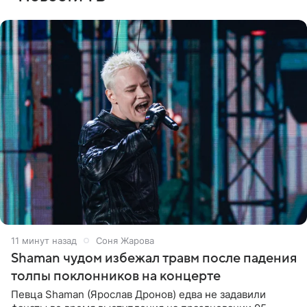
11 минут назад
Соня Жарова
Shaman чудом избежал травм после падения
толпы поклонников на концерте
Певца Shaman (Ярослав Дронов) едва не задавили