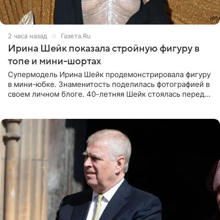
2 часа назад
Газета.Ru
Ирина Шейк показала стройную фигуру в
топе и мини-шортах
Супермодель Ирина Шейк продемонстрировала фигуру
в мини-юбке. Знаменитость поделилась фотографией в
своем личном блоге. 40-летняя Шейк стоялась перед
зеркалом в черном топе с кружевом, который
дополнила