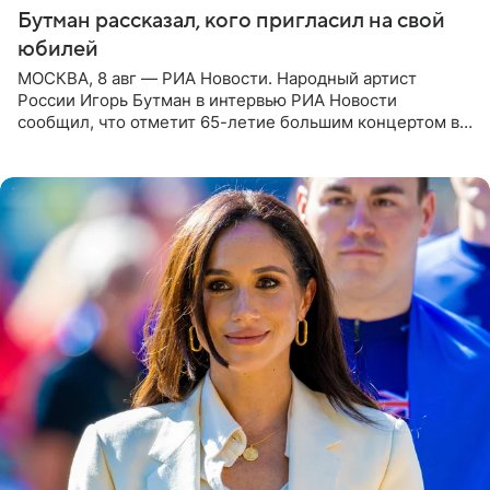
Бутман рассказал, кого пригласил на свой
юбилей
МОСКВА, 8 авг — РИА Новости. Народный артист
России Игорь Бутман в интервью РИА Новости
сообщил, что отметит 65-летие большим концертом в
Кремлевском дворце, а вместе с ним на сцену выйдут
его друзья —