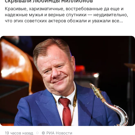
скрывали любимцы миллионов
Красивые, харизматичные, востребованные да еще и
надежные мужья и верные спутники — неудивительно,
что этих советских актеров обожали и уважали все
женщины большой страны, и наверняка не раз ставили
их в
19 часов назад
© РИА Новости