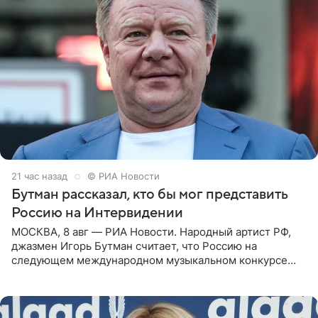
21 час назад
© РИА Новости
Бутман рассказал, кто бы мог представить
Россию на Интервидении
МОСКВА, 8 авг — РИА Новости. Народный артист РФ,
джазмен Игорь Бутман считает, что Россию на
следующем международном музыкальном конкурсе
«Интервидение» могла бы представить молодая певица
Варвара Убель, так