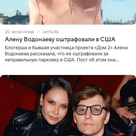
20 часов назад
Lenta.Ru
Алену Водонаеву оштрафовали в США
Блогерша и бывшая участница проекта «Дом 2» Алена
Водонаева рассказала, что ее оштрафовали за
неправильную парковку в США. Пост об этом она
опубликовала в своем Telegram-канале. Она заявила,
что во время отдыха