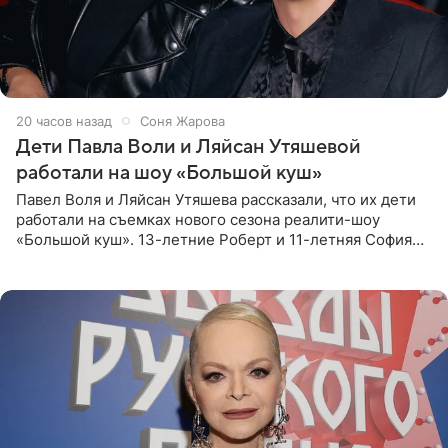
20 часов назад
Соня Жарова
Дети Павла Воли и Ляйсан Утяшевой
работали на шоу «Большой куш»
Павел Воля и Ляйсан Утяшева рассказали, что их дети
работали на съемках нового сезона реалити-шоу
«Большой куш». 13-летние Роберт и 11-летняя София
отправились вместе с родителями в Таиланд и успели
поработать