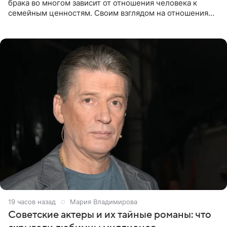
брака во многом зависит от отношения человека к
семейным ценностям. Своим взглядом на отношения
телеведущая поделилась с корреспондентом Пятого
канала на
19 часов назад
Мария Владимирова
Советские актеры и их тайные романы: что