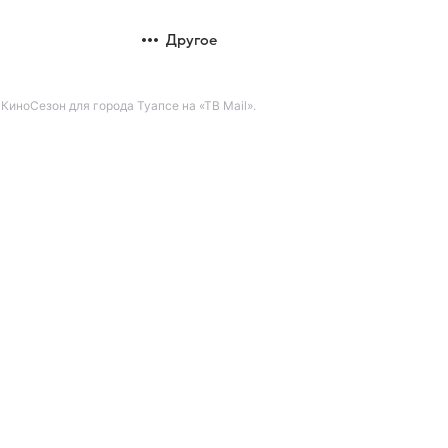
Другое
иноСезон для города Туапсе на «ТВ Mail».