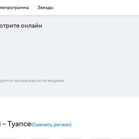
лепрограмма
Звезды
отрите онлайн
ируется московская сетка вещания
 – Туапсе
(
Сменить регион
)