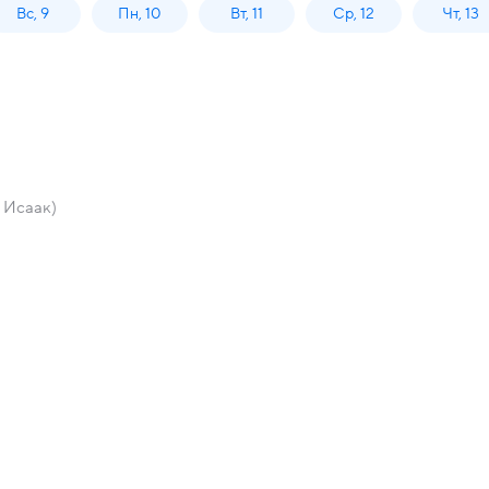
Вс, 9
Пн, 10
Вт, 11
Ср, 12
Чт, 13
 Исаак)