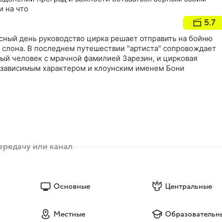
и на что
5.7
асный день руководство цирка решает отправить на бойню
 слона. В последнем путешествии "артиста" сопровождает
ый человек с мрачной фамилией Зарезин, и цирковая
зависимым характером и клоунским именем Бони
Основные
Центральные
Местные
Образовательн