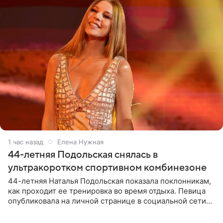
1 час назад
Елена Нужная
44-летняя Подольская снялась в
ультракоротком спортивном комбинезоне
44-летняя Наталья Подольская показала поклонникам,
как проходит ее тренировка во время отдыха. Певица
опубликовала на личной странице в социальной сети
снимки из спортзала. На кадрах артистка позирует в
красном