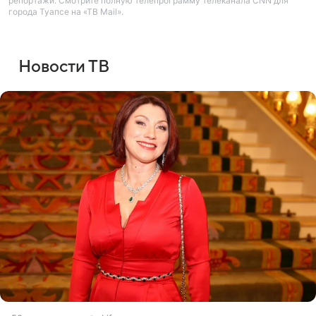
репортажи. Смотрите полную телепрограмму телеканала CNN для
города Туапсе на «ТВ Mail».
Новости ТВ