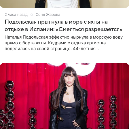
2 часа назад
Соня Жарова
Подольская прыгнула в море с яхты на
отдыхе в Испании: «Смеяться разрешается»
Наталья Подольская эффектно нырнула в морскую воду
прямо с борта яхты. Кадрами с отдыха артистка
поделилась на своей странице. 44-летняя
знаменитость предстала перед поклонниками в ярком
розовом купальнике с