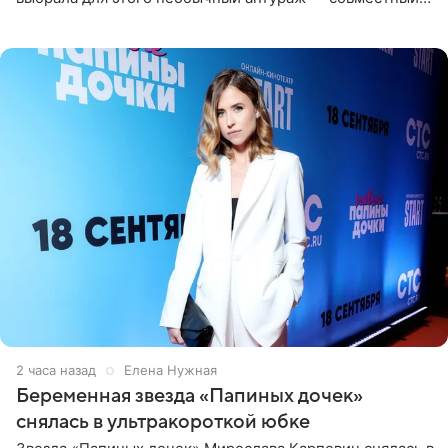
отдых на воде. Вместе с 18-летним Артемом фигуристка
2 часа назад
Елена Нужная
Беременная звезда «Папиных дочек»
снялась в ультракороткой юбке