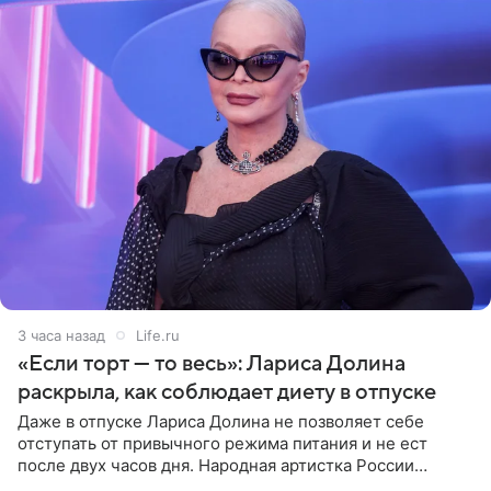
3 часа назад
Life.ru
«Если торт — то весь»: Лариса Долина
раскрыла, как соблюдает диету в отпуске
Даже в отпуске Лариса Долина не позволяет себе
отступать от привычного режима питания и не ест
после двух часов дня. Народная артистка России
призналась, что особенно строго следит за рационом на