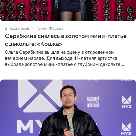
2 часа назад
Соня Жарова
Серябкина снялась в золотом мини-платье
с декольте: «Кошка»
Ольга Серябкина вышла на сцену в откровенном
вечернем наряде. Для выхода 41-летняя артистка
выбрала золотое мини-платье с глубоким декольте.
Дополнением к образу стали бежевые мюли. Стилисты
выпрямили волосы