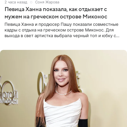
2 часа назад
Соня Жарова
Певица Ханна показала, как отдыхает с
мужем на греческом острове Миконос
Певица Ханна и продюсер Пашу показали совместные
кадры с отдыха на греческом острове Миконос. Для
выхода в свет артистка выбрала черный топ и юбку с
высоким разрезом. Дополнили образ босоножки в тон,
серьги с