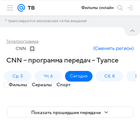
Фильмы онлайн
* транслируется московская сетка вещания
Телепрограмма
(
Сменить регион
)
CNN
CNN – программа передач – Туапсе
Ср, 5
Чт, 6
Сегодня
Сб, 8
Вс
Фильмы
Сериалы
Спорт
Показать прошедшие передачи