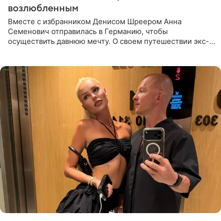
возлюбленным
Вместе с избранником Денисом Шреером Анна
Семенович отправилась в Германию, чтобы
осуществить давнюю мечту. О своем путешествии экс-
солистка «Блестящих» рассказала поклонникам на
личной странице в социальной