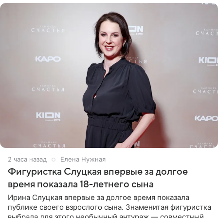
2 часа назад
Елена Нужная
Фигуристка Слуцкая впервые за долгое
время показала 18-летнего сына
Ирина Слуцкая впервые за долгое время показала
публике своего взрослого сына. Знаменитая фигуристка
выбрала для этого необычный антураж — совместный