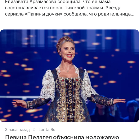
Елизавета Арзамасова сообщила, что ее мама
восстанавливается после тяжелой травмы. Звезда
сериала «Папины дочки» сообщила, что родительница
неудачно сломала ногу и перенесла операцию.
Арзамасова показала
3 часа назад
Lenta.Ru
Певица Пелагея объяснила моложавую