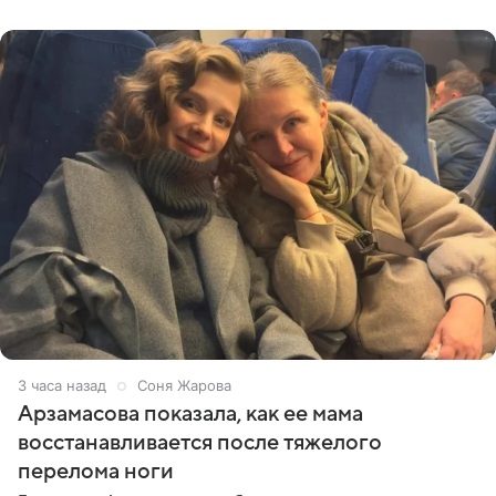
отдыхе, когда
3 часа назад
Соня Жарова
Арзамасова показала, как ее мама
восстанавливается после тяжелого
перелома ноги