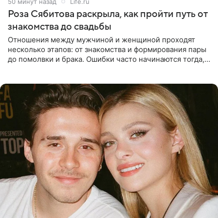
50 минут назад
Life.ru
Роза Сябитова раскрыла, как пройти путь от
знакомства до свадьбы
Отношения между мужчиной и женщиной проходят
несколько этапов: от знакомства и формирования пары
до помолвки и брака. Ошибки часто начинаются тогда,
когда один из партнеров требует от другого слишком
многого,