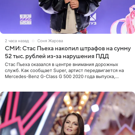
2 часа назад
Соня Жарова
СМИ: Стас Пьеха накопил штрафов на сумму
52 тыс. рублей из-за нарушения ПДД
Стас Пьеха оказался в центре внимания дорожных
служб. Как сообщает Super, артист передвигается на
Mercedes-Benz G-Class G 500 2020 года выпуска,
стоимость которого оценивается в 15–20 миллионов
рублей.