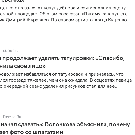
ценко отказался от услуг дублера и сам исполнил сцену
очной площадке. Об этом рассказал «Пятому каналу» его
ик Дмитрий Журавлев. По словам артиста, когда Куценко
super.ru
 продолжает удалять татуировки: «Спасибо,
анила свое лицо»
одолжает избавляться от татуировок и призналась, что
лся гораздо тяжелее, чем она ожидала. В соцсетях певица
то очередной сеанс удаления рисунков стал для нее
Газета.Ru
начал сдавать»: Волочкова объяснила, почему
ает фото со шпагатами