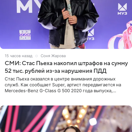
15 часов назад
Соня Жарова
СМИ: Стас Пьеха накопил штрафов на сумму
52 тыс. рублей из-за нарушения ПДД
Стас Пьеха оказался в центре внимания дорожных
служб. Как сообщает Super, артист передвигается на
Mercedes-Benz G-Class G 500 2020 года выпуска,
стоимость которого оценивается в 15–20 миллионов
рублей.