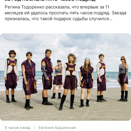
Регина Тодоренко рассказала, что впервые за 11
месяцев ей удалось проспать пять часов подряд. Звезда
призналась, что такой подарок судьбы случился
благодаря поездке за город вместе с младшим
ребенком. Артистка
9 часов назад
Евгения Башинская