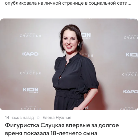
опубликовала на личной странице в социальной сети
снимки из спортзала. На кадрах артистка позирует в
красном
14 часов назад
Елена Нужная
Фигуристка Слуцкая впервые за долгое
время показала 18-летнего сына