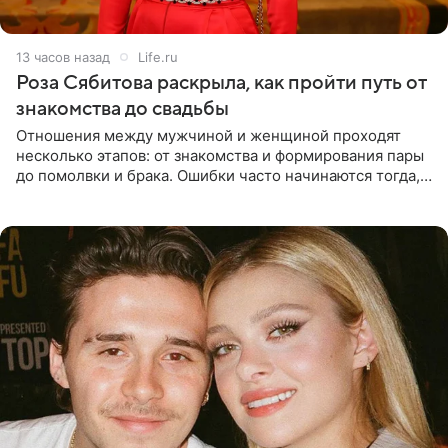
13 часов назад
Life.ru
Роза Сябитова раскрыла, как пройти путь от
знакомства до свадьбы
Отношения между мужчиной и женщиной проходят
несколько этапов: от знакомства и формирования пары
до помолвки и брака. Ошибки часто начинаются тогда,
когда один из партнеров требует от другого слишком
многого,