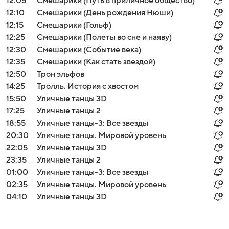
12:05
Смешарики (Путь в приличное общество)
12:10
Смешарики (День рождения Нюши)
12:15
Смешарики (Гольф)
12:25
Смешарики (Полеты во сне и наяву)
12:30
Смешарики (Событие века)
12:35
Смешарики (Как стать звездой)
12:50
Трон эльфов
14:25
Тролль. История с хвостом
15:50
Уличные танцы 3D
17:25
Уличные танцы 2
18:55
Уличные танцы-3: Все звезды
20:30
Уличные танцы. Мировой уровень
22:05
Уличные танцы 3D
23:35
Уличные танцы 2
01:00
Уличные танцы-3: Все звезды
02:35
Уличные танцы. Мировой уровень
04:10
Уличные танцы 3D