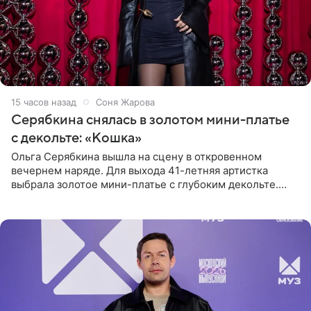
15 часов назад
Соня Жарова
Серябкина снялась в золотом мини-платье
с декольте: «Кошка»
Ольга Серябкина вышла на сцену в откровенном
вечернем наряде. Для выхода 41-летняя артистка
выбрала золотое мини-платье с глубоким декольте.
Дополнением к образу стали бежевые мюли. Стилисты
выпрямили волосы