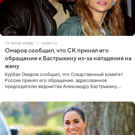
13 часов назад
super.ru
Омаров сообщил, что СК принял его
обращение к Бастрыкину из-за нападения на
жену
Курбан Омаров сообщил, что Следственный комитет
России принял его обращение, адресованное
председателю ведомства Александру Бастрыкину.
Бизнесмен опубликовал ответ Информационного
центра СК в личном блоге. В