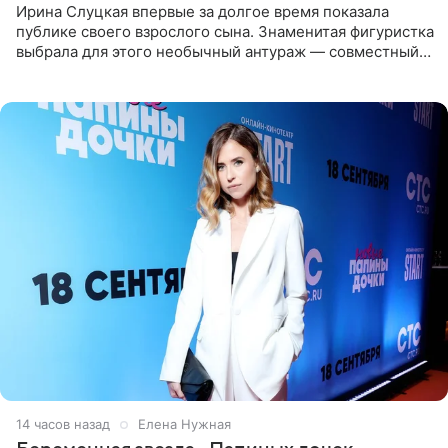
Ирина Слуцкая впервые за долгое время показала
публике своего взрослого сына. Знаменитая фигуристка
выбрала для этого необычный антураж — совместный
отдых на воде. Вместе с 18-летним Артемом фигуристка
14 часов назад
Елена Нужная