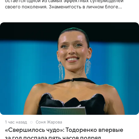
остаётся одной из самых эффектных супермоделей
своего поколения. Знаменитость в личном блоге
поделилась фотографиями с недавней свадьбы, где
появилась в роли гостьи,
1 час назад
Соня Жарова
«Свершилось чудо»: Тодоренко впервые
за год поспала пять часов подряд