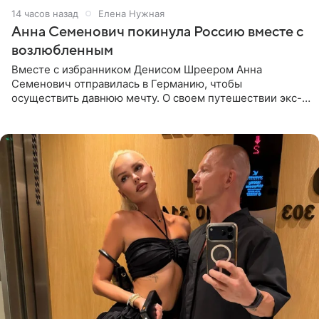
14 часов назад
Елена Нужная
Анна Семенович покинула Россию вместе с
возлюбленным
Вместе с избранником Денисом Шреером Анна
Семенович отправилась в Германию, чтобы
осуществить давнюю мечту. О своем путешествии экс-
солистка «Блестящих» рассказала поклонникам на
личной странице в социальной