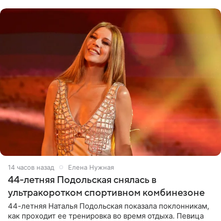
музыканта,
14 часов назад
Елена Нужная
44-летняя Подольская снялась в
ультракоротком спортивном комбинезоне
44-летняя Наталья Подольская показала поклонникам,
как проходит ее тренировка во время отдыха. Певица