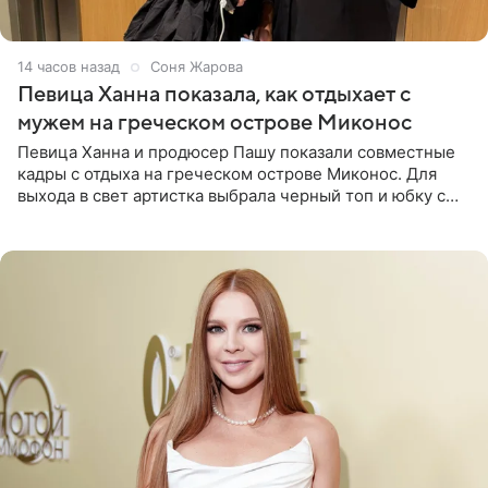
14 часов назад
Соня Жарова
Певица Ханна показала, как отдыхает с
мужем на греческом острове Миконос
Певица Ханна и продюсер Пашу показали совместные
кадры с отдыха на греческом острове Миконос. Для
выхода в свет артистка выбрала черный топ и юбку с
высоким разрезом. Дополнили образ босоножки в тон,
серьги с