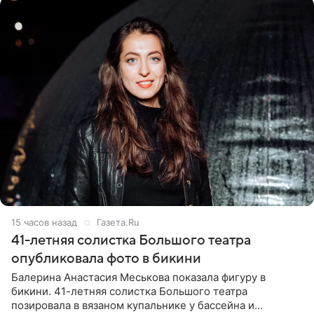
15 часов назад
Газета.Ru
41-летняя солистка Большого театра
опубликовала фото в бикини
Балерина Анастасия Меськова показала фигуру в
бикини. 41-летняя солистка Большого театра
позировала в вязаном купальнике у бассейна и