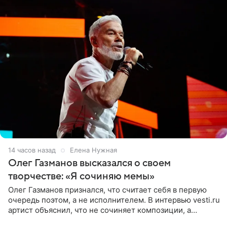
14 часов назад
Елена Нужная
Олег Газманов высказался о своем
творчестве: «Я сочиняю мемы»
Олег Газманов признался, что считает себя в первую
очередь поэтом, а не исполнителем. В интервью vesti.ru
артист объяснил, что не сочиняет композиции, а
позволяет им появляться через себя. По словам