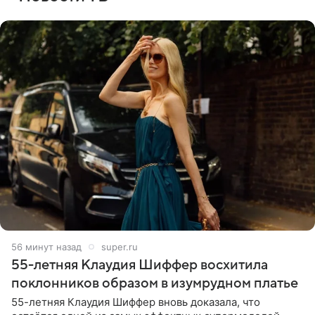
56 минут назад
super.ru
55-летняя Клаудия Шиффер восхитила
поклонников образом в изумрудном платье
55-летняя Клаудия Шиффер вновь доказала, что