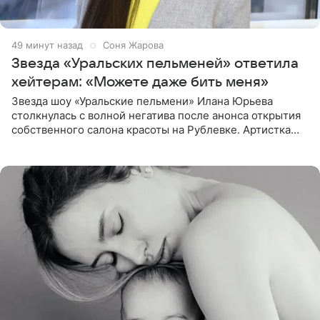
49 минут назад
Соня Жарова
Звезда «Уральских пельменей» ответила
хейтерам: «Можете даже бить меня»
Звезда шоу «Уральские пельмени» Илана Юрьева
столкнулась с волной негатива после анонса открытия
собственного салона красоты на Рублевке. Артистка
поделилась планами с подписчиками, однако реакция
публики