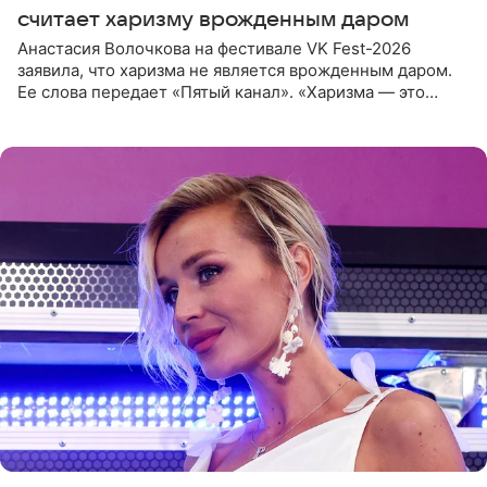
считает харизму врожденным даром
Анастасия Волочкова на фестивале VK Fest-2026
заявила, что харизма не является врожденным даром.
Ее слова передает «Пятый канал». «Харизма — это
отчасти все-таки приобретенное качество, а не
врожденное, потому