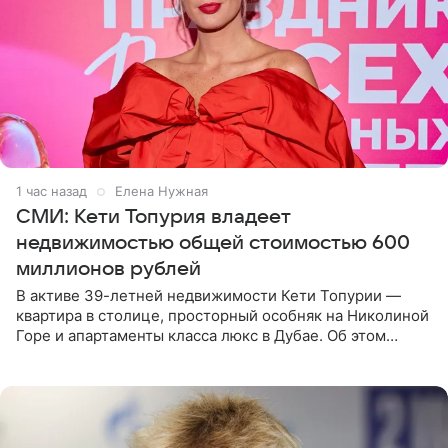
1 час назад
Елена Нужная
СМИ: Кети Топурия владеет
недвижимостью общей стоимостью 600
миллионов рублей
В активе 39-летней недвижимости Кети Топурии —
квартира в столице, просторный особняк на Николиной
Горе и апартаменты класса люкс в Дубае. Об этом
сообщает Telegram-канал «Звездач» в рубрике «По
домам». По