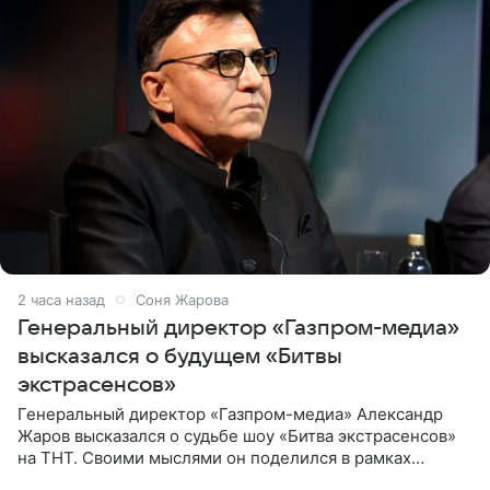
2 часа назад
Соня Жарова
Генеральный директор «Газпром-медиа»
высказался о будущем «Битвы
экстрасенсов»
Генеральный директор «Газпром-медиа» Александр
Жаров высказался о судьбе шоу «Битва экстрасенсов»
на ТНТ. Своими мыслями он поделился в рамках
подкаста «Путь в ТОП с Олесей Нагорной», выпуск