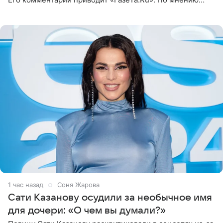
медиаменеджера, на решение администрации Батума
могли
1 час назад
Соня Жарова
Сати Казанову осудили за необычное имя
для дочери: «О чем вы думали?»