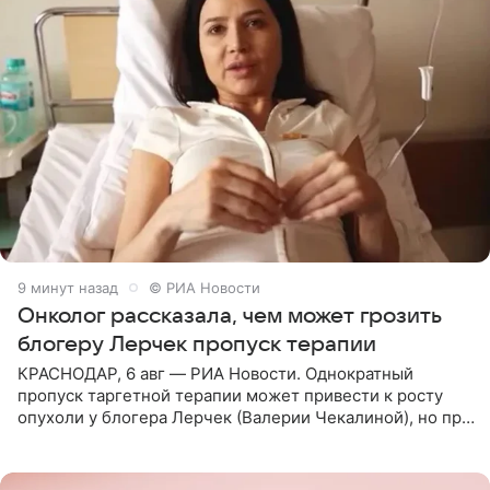
9 минут назад
© РИА Новости
Онколог рассказала, чем может грозить
блогеру Лерчек пропуск терапии
КРАСНОДАР, 6 авг — РИА Новости. Однократный
пропуск таргетной терапии может привести к росту
опухоли у блогера Лерчек (Валерии Чекалиной), но при
оперативном возобновлении лечения ущерб здоровью
не критичен,