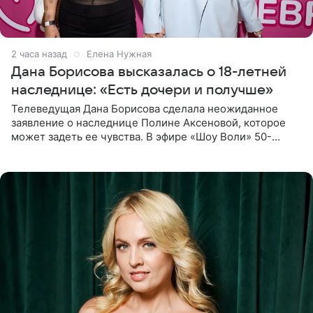
2 часа назад
Елена Нужная
Дана Борисова высказалась о 18-летней
наследнице: «Есть дочери и получше»
Телеведущая Дана Борисова сделала неожиданное
заявление о наследнице Полине Аксеновой, которое
может задеть ее чувства. В эфире «Шоу Воли» 50-
летняя знаменитость откровенно призналась, что не
считает свою дочь