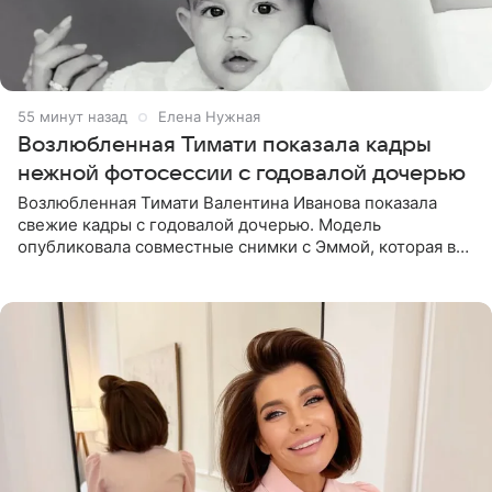
55 минут назад
Елена Нужная
Возлюбленная Тимати показала кадры
нежной фотосессии с годовалой дочерью
Возлюбленная Тимати Валентина Иванова показала
свежие кадры с годовалой дочерью. Модель
опубликовала совместные снимки с Эммой, которая в
начале недели отпраздновала свой первый день
рождения. Фото появились в