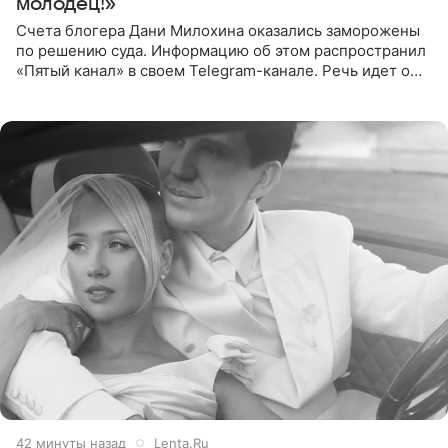
молодец!»
Счета блогера Дани Милохина оказались заморожены
по решению суда. Информацию об этом распространил
«Пятый канал» в своем Telegram-канале. Речь идет о
сумме в 407,2 тыс. рублей. Причиной разбирательства
стал
42 минуты назад
Lenta.Ru