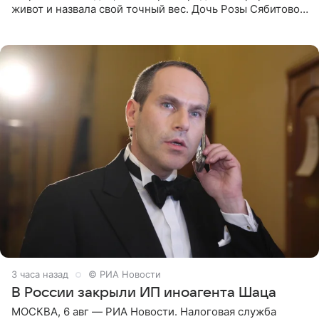
живот и назвала свой точный вес. Дочь Розы Сябитовой
призналась, что получала множество оскорбительных
сообщений, но
3 часа назад
© РИА Новости
В России закрыли ИП иноагента Шаца
МОСКВА, 6 авг — РИА Новости. Налоговая служба