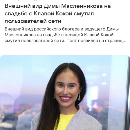
Внешний вид Димы Масленникова на
свадьбе с Клавой Кокой смутил
пользователей сети
Внешний вид российского блогера и ведущего Димы
Масленникова на свадьбе с певицей Клавой Кокой
смутил пользователей сети. Пост появился на странице
артистки в Instagram (принадлежит компании Meta,
признанной