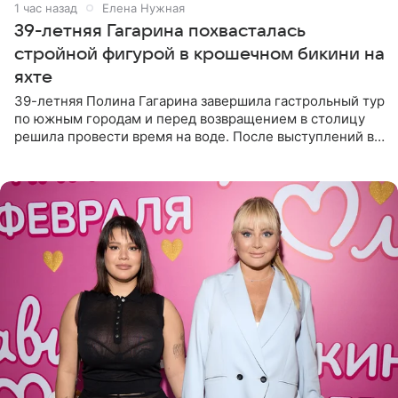
1 час назад
Елена Нужная
39-летняя Гагарина похвасталась
стройной фигурой в крошечном бикини на
яхте
39-летняя Полина Гагарина завершила гастрольный тур
по южным городам и перед возвращением в столицу
решила провести время на воде. После выступлений в
Сочи и Геленджике певица вместе с командой
отправилась в