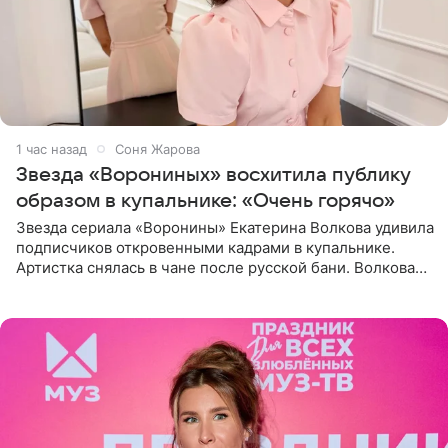
1 час назад
Соня Жарова
Звезда «Ворониных» восхитила публику
образом в купальнике: «Очень горячо»
Звезда сериала «Воронины» Екатерина Волкова удивила
подписчиков откровенными кадрами в купальнике.
Артистка снялась в чане после русской бани. Волкова
рассказала, что сейчас отдыхает на Алтае в компании