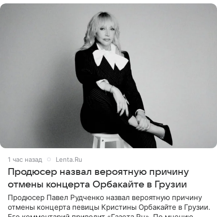
1 час назад
Lenta.Ru
Продюсер назвал вероятную причину
отмены концерта Орбакайте в Грузии
Продюсер Павел Рудченко назвал вероятную причину
отмены концерта певицы Кристины Орбакайте в Грузии.
Его комментарий приводит «Газета.Ru». По мнению