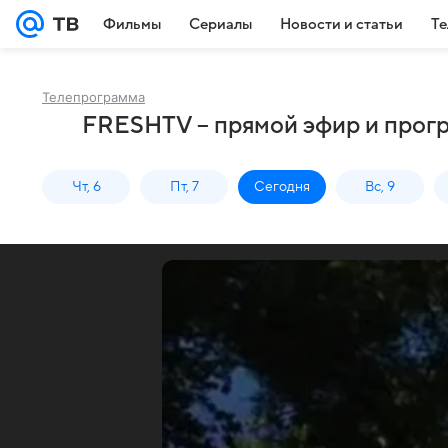
Фильмы
Сериалы
Новости и статьи
Те
Телепрограмма
FRESHTV – прямой эфир и прогр
Чт, 6
Пт, 7
Сегодня
Вс, 9