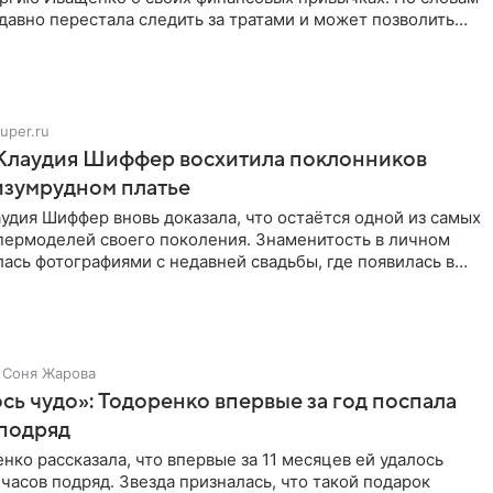
 давно перестала следить за тратами и может позволить
uper.ru
 Клаудия Шиффер восхитила поклонников
изумрудном платье
удия Шиффер вновь доказала, что остаётся одной из самых
пермоделей своего поколения. Знаменитость в личном
ась фотографиями с недавней свадьбы, где появилась в
Соня Жарова
ь чудо»: Тодоренко впервые за год поспала
 подряд
нко рассказала, что впервые за 11 месяцев ей удалось
 часов подряд. Звезда призналась, что такой подарок