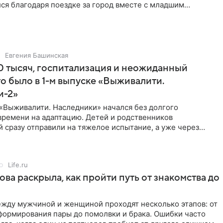
ся благодаря поездке за город вместе с младшим
тистка
Евгения Башинская
 тысяч, госпитализация и неожиданный
то было в 1-м выпуске «Выживалити.
и-2»
«Выживалити. Наследники» начался без долгого
времени на адаптацию. Детей и родственников
 сразу отправили на тяжелое испытание, а уже через
й в лагере
Life.ru
ова раскрыла, как пройти путь от знакомства до
жду мужчиной и женщиной проходят несколько этапов: от
формирования пары до помолвки и брака. Ошибки часто