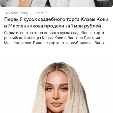
14 часов назад
Lenta.Ru
Первый кусок свадебного торта Клавы Коки
и Масленникова продали за 1 млн рублей
Стала известна цена первого куска свадебного торта
российской певицы Клавы Коки и блогера Дмитрия
Масленникова. Видео с торжества опубликовал блогер
Азамат Каххаров на своей странице в Instagram
(принадлежит