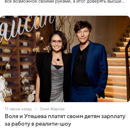
все возможное своими руками, а итог доверять высшим
силам. Певица утверждает, что истерики и потеря
17 часов назад
Соня Жарова
Воля и Утяшева платят своим детям зарплату
за работу в реалити-шоу