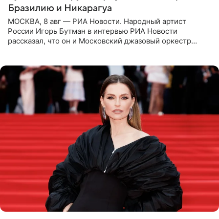
Бразилию и Никарагуа
МОСКВА, 8 авг — РИА Новости. Народный артист
России Игорь Бутман в интервью РИА Новости
рассказал, что он и Московский джазовый оркестр
планируют в будущем вновь приехать с концертами в
Бразилию и Никарагуа.