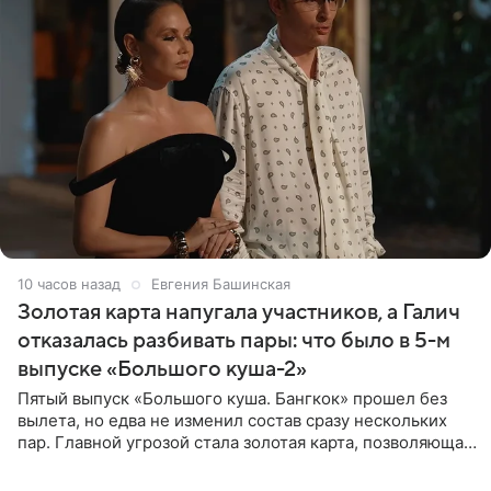
10 часов назад
Евгения Башинская
Золотая карта напугала участников, а Галич
отказалась разбивать пары: что было в 5-м
выпуске «Большого куша-2»
Пятый выпуск «Большого куша. Бангкок» прошел без
вылета, но едва не изменил состав сразу нескольких
пар. Главной угрозой стала золотая карта, позволяющая
разлучить один из дуэтов и поменять участников
местами.