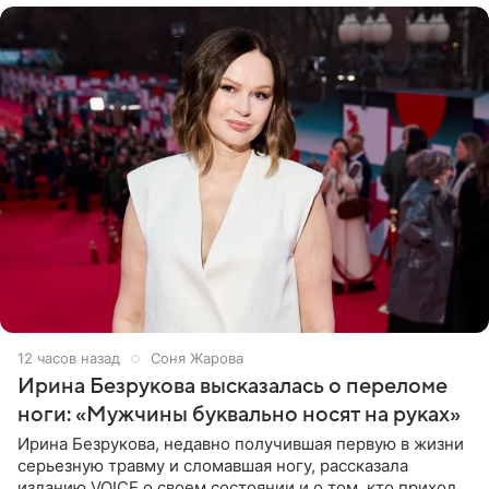
12 часов назад
Соня Жарова
Ирина Безрукова высказалась о переломе
ноги: «Мужчины буквально носят на руках»
Ирина Безрукова, недавно получившая первую в жизни
серьезную травму и сломавшая ногу, рассказала
изданию VOICE о своем состоянии и о том, кто приходит