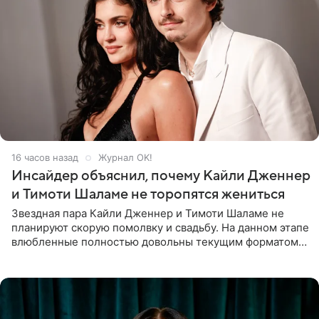
16 часов назад
Журнал OK!
Инсайдер объяснил, почему Кайли Дженнер
и Тимоти Шаламе не торопятся жениться
Звездная пара Кайли Дженнер и Тимоти Шаламе не
планируют скорую помолвку и свадьбу. На данном этапе
влюбленные полностью довольны текущим форматом
своих отношений и сознательно не хотят торопить
события. Сейчас