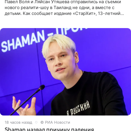
Павел Воля и Ляйсан Утяшева отправились на съемки
нового реалити-шоу в Таиланд не одни, а вместе с
детьми. Как сообщает издание «СтарХит», 13-летний
Роберт и 11-летняя София не просто сопровождают
родителей, а
18 часов назад
© РИА Новости
Shaman назвал причину падения