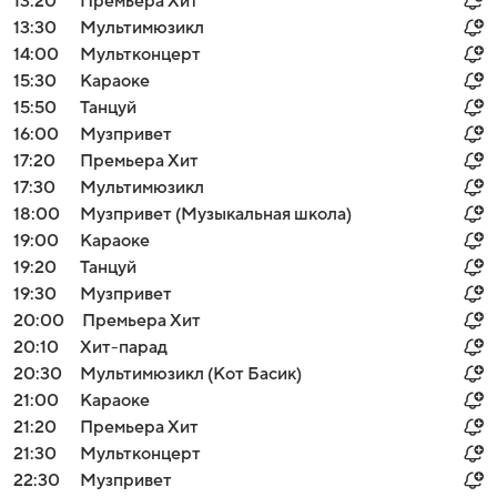
13:20
Премьера Хит
13:30
Мультимюзикл
14:00
Мультконцерт
15:30
Караоке
15:50
Танцуй
16:00
Музпривет
17:20
Премьера Хит
17:30
Мультимюзикл
18:00
Музпривет (Музыкальная школа)
19:00
Караоке
19:20
Танцуй
19:30
Музпривет
20:00
Премьера Хит
20:10
Хит-парад
20:30
Мультимюзикл (Кот Басик)
21:00
Караоке
21:20
Премьера Хит
21:30
Мультконцерт
22:30
Музпривет