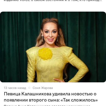
ей на помощь. Поддержку актриса ощущает со всех
сторон.
13 часов назад
Соня Жарова
Певица Калашникова удивила новостью о
появлении второго сына: «Так сложилось»