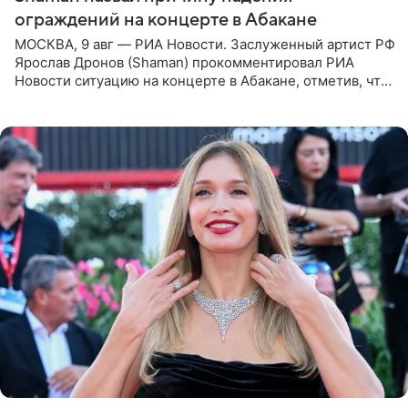
ограждений на концерте в Абакане
МОСКВА, 9 авг — РИА Новости. Заслуженный артист РФ
Ярослав Дронов (Shaman) прокомментировал РИА
Новости ситуацию на концерте в Абакане, отметив, что
во время исполнения песни «Братья-славяне» он
обменивался