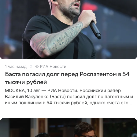
1 час назад
© РИА Новости
Баста погасил долг перед Роспатентом в 54
тысячи рублей
МОСКВА, 10 авг — РИА Новости. Российский рэпер
Василий Вакуленко (Баста) погасил долг по патентным и
иным пошлинам в 54 тысячи рублей, однако счета его
компании все еще заблокированы, следует из
материалов