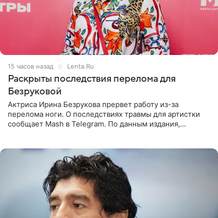
15 часов назад
Lenta.Ru
Раскрыты последствия перелома для
Безруковой
Актриса Ирина Безрукова прервет работу из-за
перелома ноги. О последствиях травмы для артистки
сообщает Mash в Telegram. По данным издания,
Безрукова пропустит 15 спектаклей — восемь показов
«Женитьбы Фигаро»,