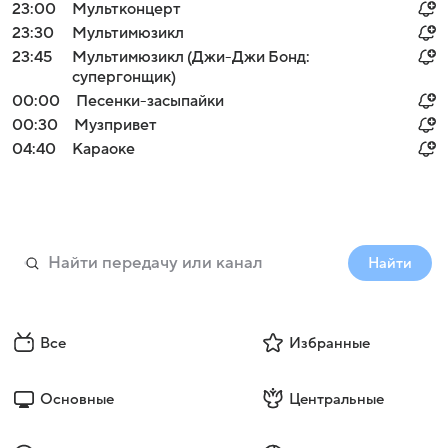
23:00
Мультконцерт
23:30
Мультимюзикл
23:45
Мультимюзикл (Джи-Джи Бонд:
супергонщик)
00:00
Песенки-засыпайки
00:30
Музпривет
04:40
Караоке
Найти
Все
Избранные
Основные
Центральные