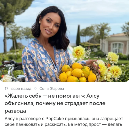
17 часов назад
Соня Жарова
«Жалеть себя — не помогает»: Алсу
объяснила, почему не страдает после
развода
Алсу в разговоре с PopCake призналась: она запрещает
себе паниковать и раскисать. Ее метод прост — делать