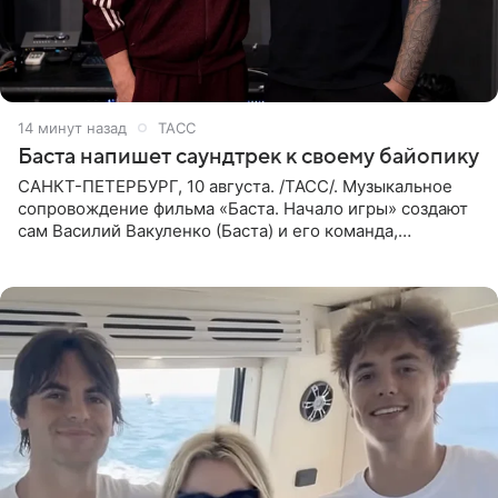
14 минут назад
ТАСС
Баста напишет саундтрек к своему байопику
САНКТ-ПЕТЕРБУРГ, 10 августа. /ТАСС/. Музыкальное
сопровождение фильма «Баста. Начало игры» создают
сам Василий Вакуленко (Баста) и его команда,
композитором картины выступил рэпер QП (Вадим
Карпенко). Об этом