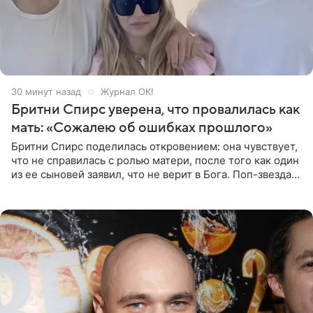
30 минут назад
Журнал OK!
Бритни Спирс уверена, что провалилась как
мать: «Сожалею об ошибках прошлого»
Бритни Спирс поделилась откровением: она чувствует,
что не справилась с ролью матери, после того как один
из ее сыновей заявил, что не верит в Бога. Поп-звезда
утверждает, что Святой Дух пребывает высоко в