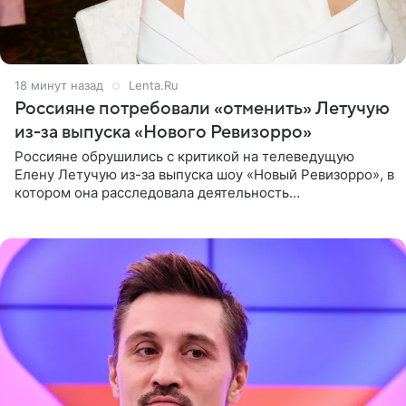
18 минут назад
Lenta.Ru
Россияне потребовали «отменить» Летучую
из-за выпуска «Нового Ревизорро»
Россияне обрушились с критикой на телеведущую
Елену Летучую из-за выпуска шоу «Новый Ревизорро», в
котором она расследовала деятельность
стоматологической клиники в Москве. В видео и
комментариях,