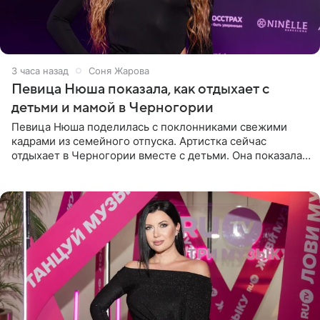
3 часа назад
Соня Жарова
Певица Нюша показала, как отдыхает с
детьми и мамой в Черногории
Певица Нюша поделилась с поклонниками свежими
кадрами из семейного отпуска. Артистка сейчас
отдыхает в Черногории вместе с детьми. Она показала,
как они гуляют по старинным улочкам местных городов.
Старшей