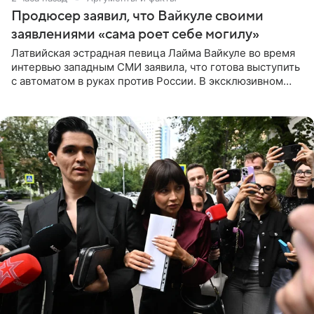
Продюсер заявил, что Вайкуле своими
заявлениями «сама роет себе могилу»
Латвийская эстрадная певица Лайма Вайкуле во время
интервью западным СМИ заявила, что готова выступить
с автоматом в руках против России. В эксклюзивном
комментарии aif.ru продюсер Сергей Дворцов отметил,
что