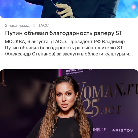
2 часа назад
ТАСС
Путин объявил благодарность рэперу ST
МОСКВА, 6 августа. /ТАСС/. Президент РФ Владимир
Путин объявил благодарность рэп-исполнителю ST
(Александр Степанов) за заслуги в области культуры и
искусства. Такое распоряжение опубликовано на
официальном