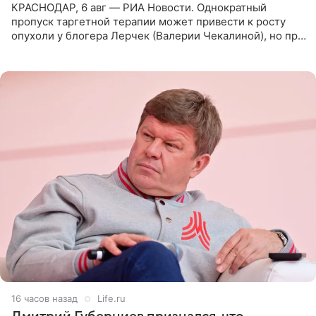
КРАСНОДАР, 6 авг — РИА Новости. Однократный
пропуск таргетной терапии может привести к росту
опухоли у блогера Лерчек (Валерии Чекалиной), но при
оперативном возобновлении лечения ущерб здоровью
не критичен,
16 часов назад
Life.ru