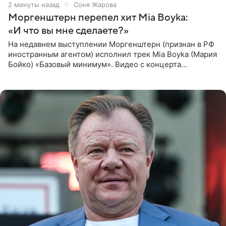
2 минуты назад
Соня Жарова
Моргенштерн перепел хит Mia Boyka:
«И что вы мне сделаете?»
На недавнем выступлении Моргенштерн (признан в РФ
иностранным агентом) исполнил трек Mia Boyka (Мария
Бойко) «Базовый минимум». Видео с концерта
опубликовала Алена Жигалова в своем Telegram-
канале. «Доброе утро