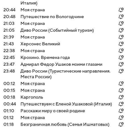
Италия)
20:44
Моя страна
20:48
Путешествие по Вологодчине
21:03
Моя страна
21:05
Диво России (Событийный туризм)
21:39
Моя страна
21:43
Херсонес Великий
22:38
Моя страна
22:45
Крохино. Времена года
23:47
Адмирал Федор Ушаков моими глазами
23:48
Диво России (Туристические направления.
Места России)
00:12
Моя страна
00:15
Моя страна
00:18
Каргополь
00:44
Путешествуем с Еленой Ушаковой (Италия)
01:10
Расскажи миру о своей родине
01:12
Моя страна
01:18
Безграничная любовь (Семья Ишматовых)