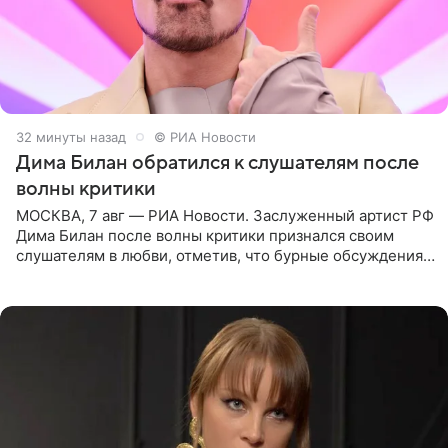
32 минуты назад
© РИА Новости
Дима Билан обратился к слушателям после
волны критики
МОСКВА, 7 авг — РИА Новости. Заслуженный артист РФ
Дима Билан после волны критики признался своим
слушателям в любви, отметив, что бурные обсуждения
запустили процесс поиска смыслов, возможностей и
глубин. В