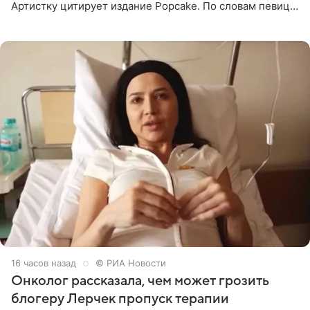
Артистку цитирует издание Popcake. По словам певицы,
залог любви — это принять недостатки другого
человека. Также
16 часов назад
© РИА Новости
Онколог рассказала, чем может грозить
блогеру Лерчек пропуск терапии