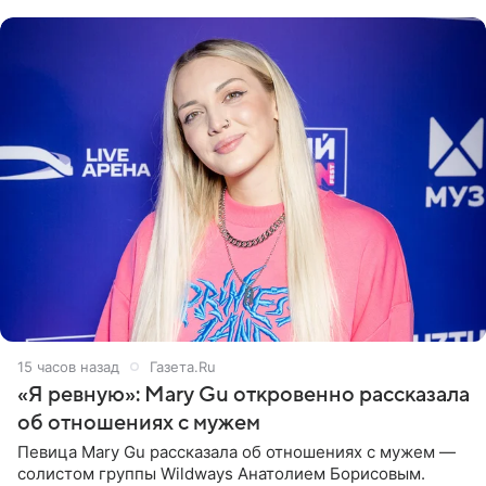
выбрала бандо
15 часов назад
Газета.Ru
«Я ревную»: Mary Gu откровенно рассказала
об отношениях с мужем
Певица Mary Gu рассказала об отношениях с мужем —
солистом группы Wildways Анатолием Борисовым.