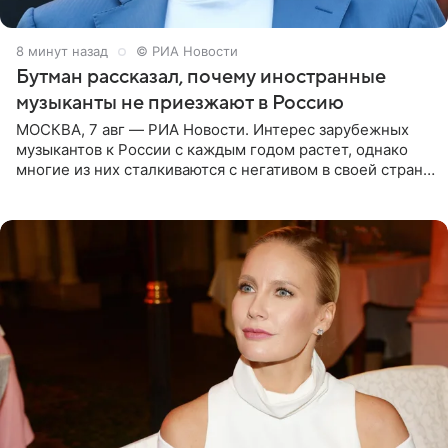
8 минут назад
© РИА Новости
Бутман рассказал, почему иностранные
музыканты не приезжают в Россию
МОСКВА, 7 авг — РИА Новости. Интерес зарубежных
музыкантов к России с каждым годом растет, однако
многие из них сталкиваются с негативом в своей стране
и риском потерять работу после поездок в РФ, поэтому