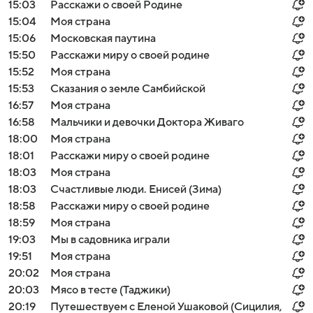
15:03
Расскажи о своей Родине
15:04
Моя страна
15:06
Московская паутина
15:50
Расскажи миру о своей родине
15:52
Моя страна
15:53
Сказания о земле Самбийской
16:57
Моя страна
16:58
Мальчики и девочки Доктора Живаго
18:00
Моя страна
18:01
Расскажи миру о своей родине
18:03
Моя страна
18:03
Счастливые люди. Енисей (Зима)
18:58
Расскажи миру о своей родине
18:59
Моя страна
19:03
Мы в садовника играли
19:51
Моя страна
20:02
Моя страна
20:03
Мясо в тесте (Таджики)
20:19
Путешествуем с Еленой Ушаковой (Сицилия,