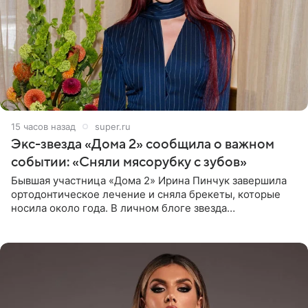
15 часов назад
super.ru
Экс-звезда «Дома 2» сообщила о важном
событии: «Сняли мясорубку с зубов»
Бывшая участница «Дома 2» Ирина Пинчук завершила
ортодонтическое лечение и сняла брекеты, которые
носила около года. В личном блоге звезда
опубликовала видео из кабинета стоматолога, где
показала процесс снятия