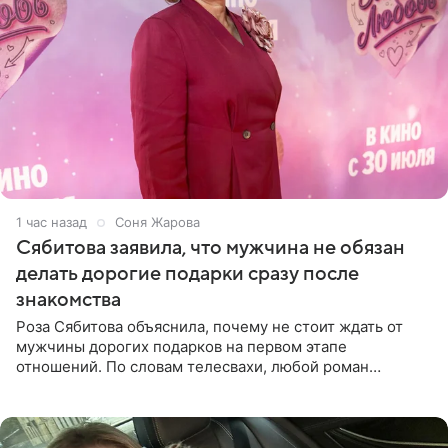
1 час назад
Соня Жарова
Сябитова заявила, что мужчина не обязан
делать дорогие подарки сразу после
знакомства
Роза Сябитова объяснила, почему не стоит ждать от
мужчины дорогих подарков на первом этапе
отношений. По словам телесвахи, любой роман
проходит несколько обязательных стадий, и требовать
от партнера больше