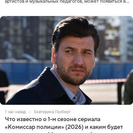
артистов и музыкальных педагогов, может появиться в
Москве или Санкт-Петербурге, ведется масштабная
проработка
1 час назад
Екатерина Генберг
Что известно о 1-м сезоне сериала
«Комиссар полиции» (2026) и каким будет