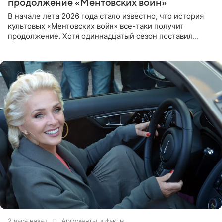
продолжение «Ментовских войн»
В начале лета 2026 года стало известно, что история
культовых «Ментовских войн» все-таки получит
продолжение. Хотя одиннадцатый сезон поставил
логичную точку в судьбе Романа Шилова, а исполнитель
главной роли
2 часа назад
Аргументы и факты