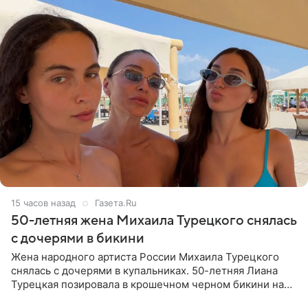
15 часов назад
Газета.Ru
50-летняя жена Михаила Турецкого снялась
с дочерями в бикини
Жена народного артиста России Михаила Турецкого
снялась с дочерями в купальниках. 50-летняя Лиана
Турецкая позировала в крошечном черном бикини на
пляже в Италии. Ее старшая дочь Сарина для отдыха