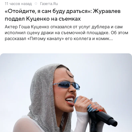
11 часов назад
Газета.Ru
«Отойдите, я сам буду драться»: Журавлев
поддел Куценко на съемках
Актер Гоша Куценко отказался от услуг дублера и сам
исполнил сцену драки на съемочной площадке. Об этом
рассказал «Пятому каналу» его коллега и комик
Дмитрий Журавлев. По словам артиста, когда Куценко