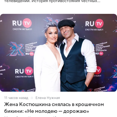
телевидении. История противостояния честных
оперативников и преступного мира Санкт-Петербурга
со временем
11 часов назад
Елена Нужная
Жена Костюшкина снялась в крошечном
бикини: «Не молодею — дорожаю»