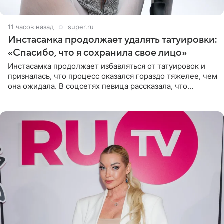
11 часов назад
super.ru
Инстасамка продолжает удалять татуировки:
«Спасибо, что я сохранила свое лицо»
Инстасамка продолжает избавляться от татуировок и
призналась, что процесс оказался гораздо тяжелее, чем
она ожидала. В соцсетях певица рассказала, что
очередной сеанс удаления рисунков стал для нее
«ужасно