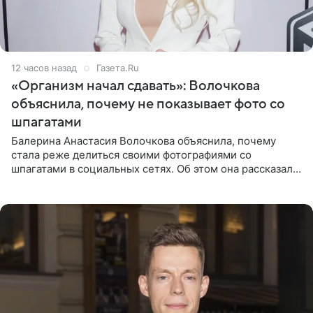
12 часов назад
Газета.Ru
«Организм начал сдавать»: Волочкова
объяснила, почему не показывает фото со
шпагатами
Балерина Анастасия Волочкова объяснила, почему
стала реже делиться своими фотографиями со
шпагатами в социальных сетях. Об этом она рассказала
Общественной Службе Новостей. Знаменитость
призналась, что на