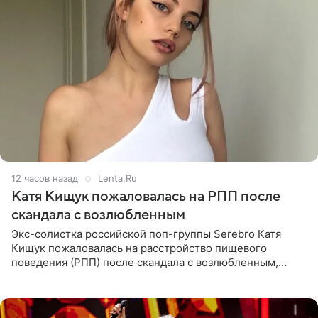
12 часов назад
Lenta.Ru
Катя Кищук пожаловалась на РПП после
скандала с возлюбленным
Экс-солистка российской поп-группы Serebro Катя
Кищук пожаловалась на расстройство пищевого
поведения (РПП) после скандала с возлюбленным,
популярным рэпером 9mice (настоящее имя — Сергей
Дмитриев).