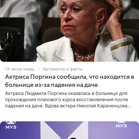
13 часов назад
Аргументы и факты
Актриса Поргина сообщила, что находится в
больнице из-за падения на даче
Актриса Людмила Поргина оказалась в больнице для
прохождения планового курса восстановления после
падения на даче. Вдова актера Николая Караченцова
рассказала об этом сайту MK.ru. Знаменитость получила
сильный