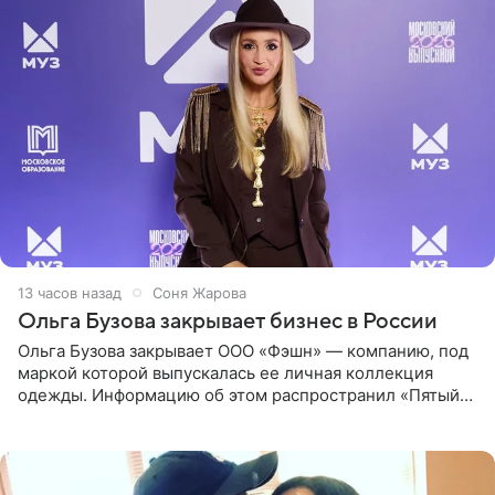
13 часов назад
Соня Жарова
Ольга Бузова закрывает бизнес в России
Ольга Бузова закрывает ООО «Фэшн» — компанию, под
маркой которой выпускалась ее личная коллекция
одежды. Информацию об этом распространил «Пятый
канал». Фирму зарегистрировали 13 ноября 2012 года. В
списке