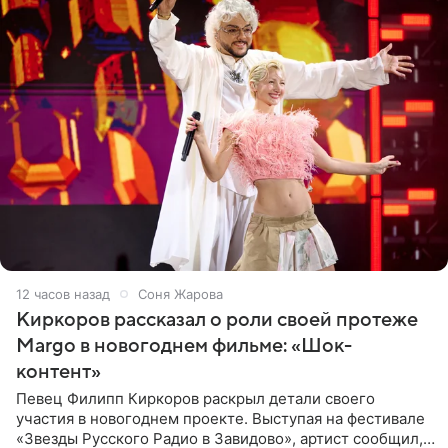
12 часов назад
Соня Жарова
Киркоров рассказал о роли своей протеже
Margo в новогоднем фильме: «Шок-
контент»
Певец Филипп Киркоров раскрыл детали своего
участия в новогоднем проекте. Выступая на фестивале
«Звезды Русского Радио в Завидово», артист сообщил,