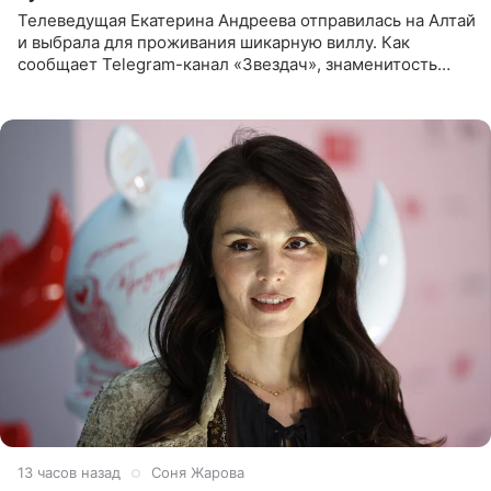
Телеведущая Екатерина Андреева отправилась на Алтай
и выбрала для проживания шикарную виллу. Как
сообщает Telegram-канал «Звездач», знаменитость
сняла двухэтажный дом, где ночь обходится минимум в
87 тысяч
13 часов назад
Соня Жарова