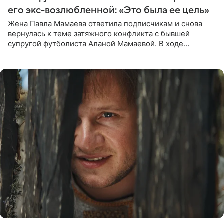
его экс-возлюбленной: «Это была ее цель»
Жена Павла Мамаева ответила подписчикам и снова
вернулась к теме затяжного конфликта с бывшей
супругой футболиста Аланой Мамаевой. В ходе
общения с аудиторией один из пользователей
признался, что раньше судил о