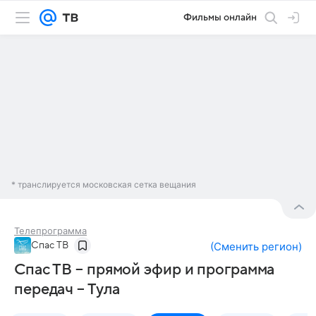
Фильмы онлайн
* транслируется московская сетка вещания
Телепрограмма
Спас ТВ
(
Сменить регион
)
Спас ТВ – прямой эфир и программа
передач – Тула