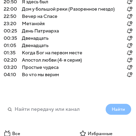
20:50
Я здесь был
22:00
Дом у большой реки (Разоренное гнездо)
22:50
Вечер на Спасе
23:20
Мeтанoйя
00:25
День Патриарха
00:35
Двенадцать
01:05
Двенадцать
01:35
Когда Бог на первом месте
02:20
Апостол любви (4-я серия)
03:20
Простые чудеса
04:10
Во что мы верим
Найти
Все
Избранные