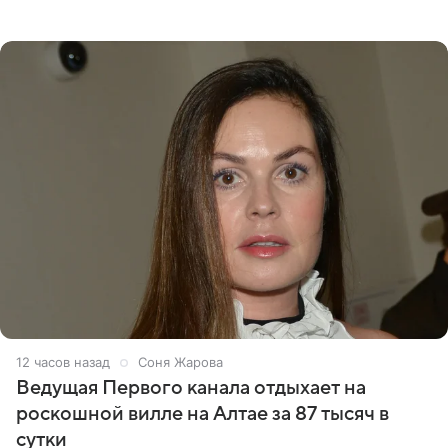
что появится в кадре вместе со своей подопечной
Margo
12 часов назад
Соня Жарова
Ведущая Первого канала отдыхает на
роскошной вилле на Алтае за 87 тысяч в
сутки