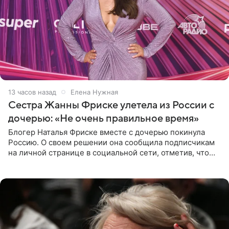
13 часов назад
Елена Нужная
Сестра Жанны Фриске улетела из России с
дочерью: «Не очень правильное время»
Блогер Наталья Фриске вместе с дочерью покинула
Россию. О своем решении она сообщила подписчикам
на личной странице в социальной сети, отметив, что
выбрала для отдыха с ребенком Объединенные
Арабские Эмираты.