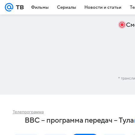
Фильмы
Сериалы
Новости и статьи
Те
См
* трансл
Телепрограмма
BBC – программа передач – Тула