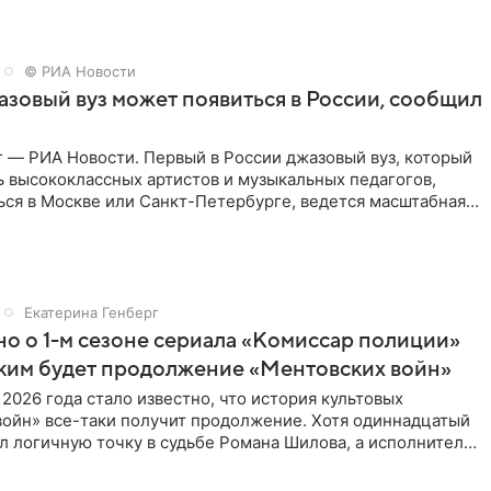
© РИА Новости
зовый вуз может появиться в России, сообщил
 — РИА Новости. Первый в России джазовый вуз, который
ь высококлассных артистов и музыкальных педагогов,
ься в Москве или Санкт-Петербурге, ведется масштабная
Екатерина Генберг
но о 1-м сезоне сериала «Комиссар полиции»
аким будет продолжение «Ментовских войн»
 2026 года стало известно, что история культовых
войн» все-таки получит продолжение. Хотя одиннадцатый
л логичную точку в судьбе Романа Шилова, а исполнитель