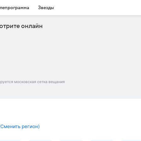
лепрограмма
Звезды
отрите онлайн
ируется московская сетка вещания
(
Сменить регион
)