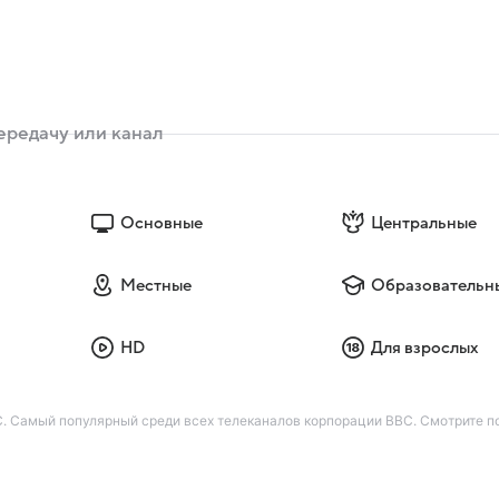
Основные
Центральные
Местные
Образовательн
HD
Для взрослых
 Самый популярный среди всех телеканалов корпорации BBC. Смотрите по