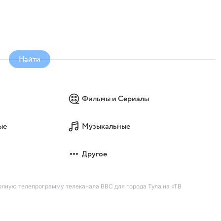
Найти
Фильмы и Сериалы
ые
Музыкальные
Другое
лную телепрограмму телеканала BBC для города Тула на «ТВ