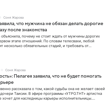
Соня Жарова
аявила, что мужчина не обязан делать дорогие
азу после знакомства
 объяснила, почему не стоит ждать от мужчины дорогих
ервом этапе отношений. По словам телесвахи, любой
т несколько обязательных стадий, и требовать от
ьше
Соня Жарова
ость»: Пелагея заявила, что не будет помогать
арьере
венно рассказала о том, какой судьбы она не желает своей
 дочери Таисии. В эфире программы «УТРО.ТНТ» артистка
не хочет для наследницы карьеры исполнительницы.