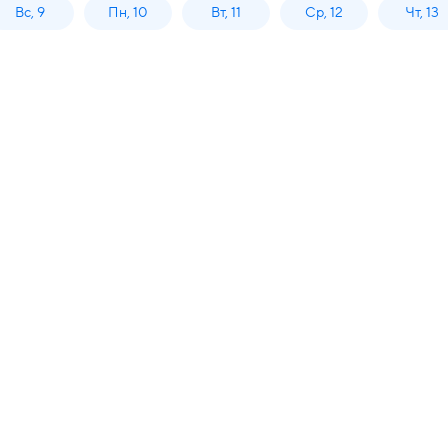
Вс, 9
Пн, 10
Вт, 11
Ср, 12
Чт, 13